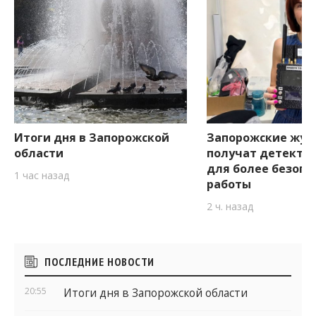
Итоги дня в Запорожской
Запорожские жур
области
получат детекто
для более безопа
1 час назад
работы
2 ч. назад
Боковые
ПОСЛЕДНИЕ НОВОСТИ
виджеты
20:55
Итоги дня в Запорожской области