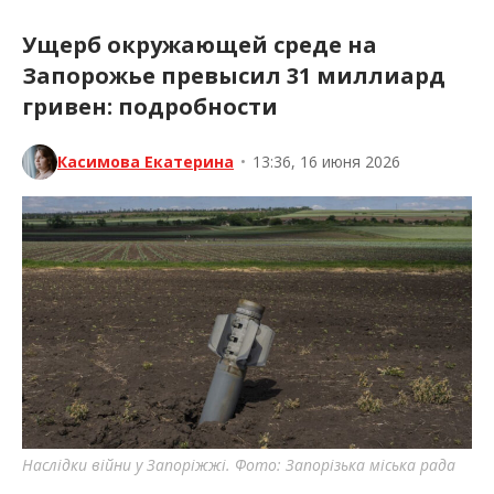
Ущерб окружающей среде на
Запорожье превысил 31 миллиард
гривен: подробности
Касимова Екатерина
•
13:36, 16 июня 2026
Наслідки війни у Запоріжжі. Фото: Запорізька міська рада