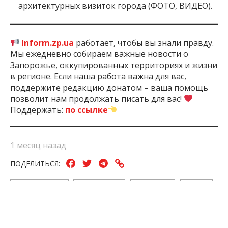
архитектурных визиток города (ФОТО, ВИДЕО).
Inform.zp.ua
работает, чтобы вы знали правду.
Мы ежедневно собираем важные новости о
Запорожье, оккупированных территориях и жизни
в регионе. Если наша работа важна для вас,
поддержите редакцию донатом – ваша помощь
позволит нам продолжать писать для вас!
Поддержать:
по ссылке
1 месяц назад
ПОДЕЛИТЬСЯ:
Война России С
Запорожская
Запорожье
Убытки
Украиной
Область
ЧИТАЙТЕ ТАКЖЕ