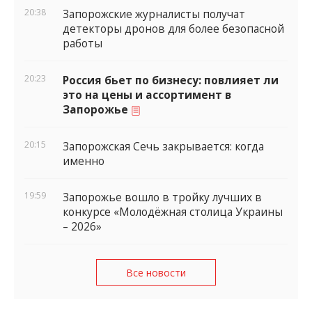
20:38
Запорожские журналисты получат
детекторы дронов для более безопасной
работы
20:23
Россия бьет по бизнесу: повлияет ли
это на цены и ассортимент в
Запорожье
20:15
Запорожская Сечь закрывается: когда
именно
19:59
Запорожье вошло в тройку лучших в
конкурсе «Молодёжная столица Украины
– 2026»
Все новости