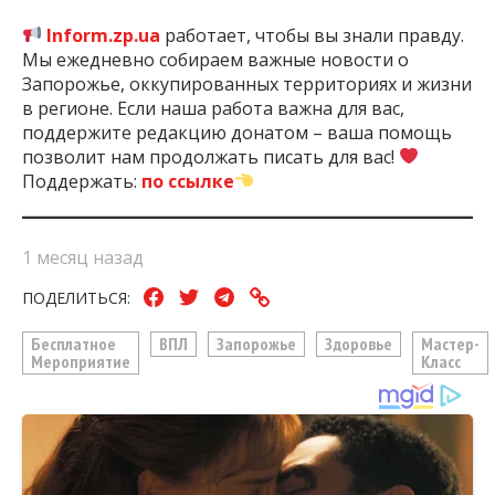
Inform.zp.ua
работает, чтобы вы знали правду.
Мы ежедневно собираем важные новости о
Запорожье, оккупированных территориях и жизни
в регионе. Если наша работа важна для вас,
поддержите редакцию донатом – ваша помощь
позволит нам продолжать писать для вас!
Поддержать:
по ссылке
1 месяц назад
ПОДЕЛИТЬСЯ:
Бесплатное
ВПЛ
Запорожье
Здоровье
Мастер-
Мероприятие
Класс