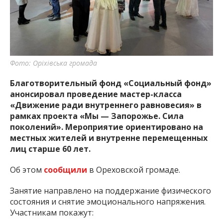
важную информацию о событиях
города Запорожья и области.
Фото: Оріхівська громада
Благотворительный фонд «Социальный фонд»
анонсировал проведение мастер-класса
«Движение ради внутреннего равновесия» в
рамках проекта «Мы — Запорожье. Сила
поколений». Мероприятие ориентировано на
местных жителей и внутренне перемещенных
лиц старше 60 лет.
Об этом
сообщили
в Ореховской громаде.
Занятие направлено на поддержание физического
состояния и снятие эмоционального напряжения.
Участникам покажут: