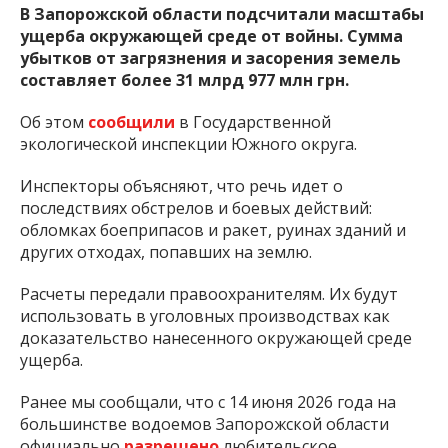
В Запорожской области подсчитали масштабы
ущерба окружающей среде от войны. Сумма
убытков от загрязнения и засорения земель
составляет более 31 млрд 977 млн грн.
Об этом
сообщили
в Государственной
экологической инспекции Южного округа.
Инспекторы объясняют, что речь идет о
последствиях обстрелов и боевых действий:
обломках боеприпасов и ракет, руинах зданий и
других отходах, попавших на землю.
Расчеты передали правоохранителям. Их будут
использовать в уголовных производствах как
доказательство нанесенного окружающей среде
ущерба.
Ранее мы сообщали, что с 14 июня 2026 года на
большинстве водоемов Запорожской области
официально
разрешено
любительское