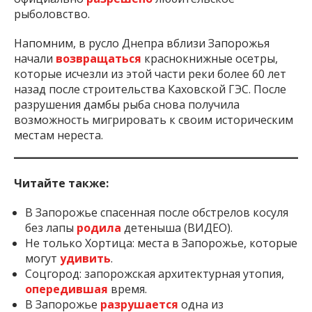
рыболовство.
Напомним, в русло Днепра вблизи Запорожья
начали
возвращаться
краснокнижные осетры,
которые исчезли из этой части реки более 60 лет
назад после строительства Каховской ГЭС. После
разрушения дамбы рыба снова получила
возможность мигрировать к своим историческим
местам нереста.
Читайте также:
В Запорожье спасенная после обстрелов косуля
без лапы
родила
детеныша (ВИДЕО).
Не только Хортица: места в Запорожье, которые
могут
удивить
.
Соцгород: запорожская архитектурная утопия,
опередившая
время.
В Запорожье
разрушается
одна из