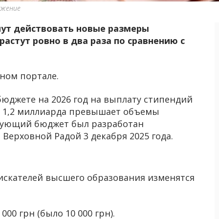
ажение
чнут действовать новые размеры
астут ровно в два раза по сравнению с
ном портале.
бюджете на 2026 год на выплату стипендий
на 1,2 миллиарда превышает объемы
твующий бюджет был разработан
Верховной Радой 3 декабря 2025 года.
искателей высшего образования изменятся
 000 грн (было 10 000 грн).