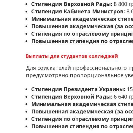
Стипендия Верховной Рады:
8 800 г
Стипендия Кабинета Министров:
8 0
Минимальная академическая стипе
Повышенная академическая (за осо
Стипендия по отраслевому принци
Повышенная стипендия по отрасле
Выплаты для студентов колледжей
Для соискателей профессионального 
предусмотрено пропорциональное ув
Стипендия Президента Украины:
15
Стипендия Верховной Рады:
6 640 г
Минимальная академическая стипе
Повышенная академическая (за осо
Стипендия по отраслевому принцип
Повышенная стипендия по отрасле