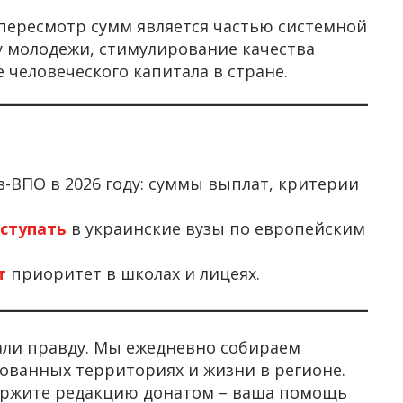
 пересмотр сумм является частью системной
 молодежи, стимулирование качества
 человеческого капитала в стране.
в-ВПО в 2026 году: суммы выплат, критерии
ступать
в украинские вузы по европейским
т
приоритет в школах и лицеях.
али правду. Мы ежедневно собираем
ованных территориях и жизни в регионе.
держите редакцию донатом – ваша помощь