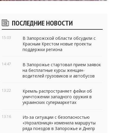
Боковые
ПОСЛЕДНИЕ НОВОСТИ
виджеты
15:03
В Запорожской области обсудили с
Красным Крестом новые проекты
поддержки региона
14:47
В Запорожье стартовал прием заявок
на бесплатные курсы женщин-
водителей грузовиков и автобусов
13:22
Кремль распространяет фейки об
уничтожении западного оружия в
украинских супермаркетах
13:16
Из-за ситуации с безопасностью
«Укрзалізниця» изменила маршруты
ряда поездов в Запорожье и Днепр