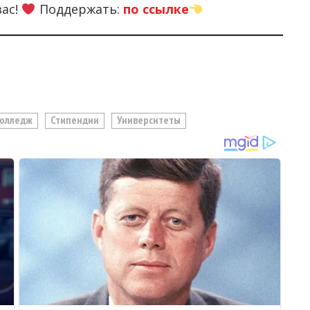
вас!
Поддержать:
по ссылке
олледж
Стипендии
Университеты