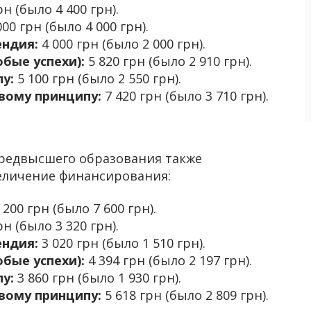
рн (было 4 400 грн).
00 грн (было 4 000 грн).
ндия:
4 000 грн (было 2 000 грн).
бые успехи):
5 820 грн (было 2 910 грн).
пу:
5 100 грн (было 2 550 грн).
вому принципу:
7 420 грн (было 3 710 грн).
предвысшего образования также
еличение финансирования:
 200 грн (было 7 600 грн).
рн (было 3 320 грн).
ндия:
3 020 грн (было 1 510 грн).
бые успехи):
4 394 грн (было 2 197 грн).
у:
3 860 грн (было 1 930 грн).
вому принципу:
5 618 грн (было 2 809 грн).