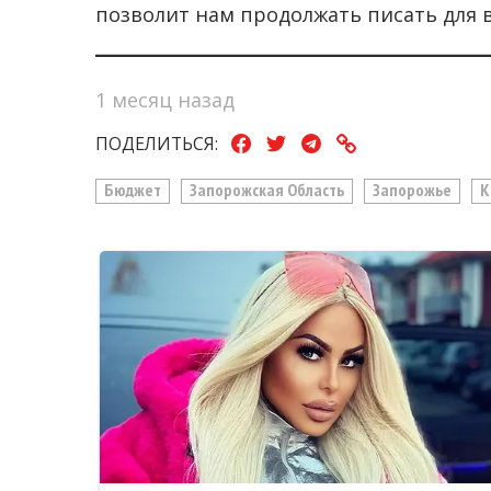
позволит нам продолжать писать для 
1 месяц назад
ПОДЕЛИТЬСЯ:
Бюджет
Запорожская Область
Запорожье
К