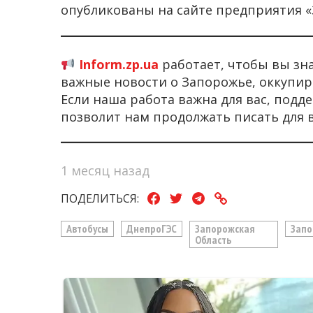
опубликованы на сайте предприятия 
Inform.zp.ua
работает, чтобы вы зн
важные новости о Запорожье, оккупир
Если наша работа важна для вас, под
позволит нам продолжать писать для 
1 месяц назад
ПОДЕЛИТЬСЯ:
Автобусы
ДнепроГЭС
Запорожская
Зап
Область