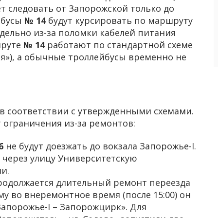
т следовать от Запорожской только до
йбусы
№ 14
будут курсировать по маршруту
тдельно из-за поломки кабелей питания
руте
№ 14
работают по стандартной схеме
я»), а обычные троллейбусы временно не
в соответствии с утвержденными схемами.
 ограничения из-за ремонтов:
6
не будут доезжать до вокзала Запорожье-I.
 через улицу Университетскую
и.
одолжается длительный ремонт переезда
у во внеремонтное время (после 15:00) он
апорожье-I – Запорожцирк». Для