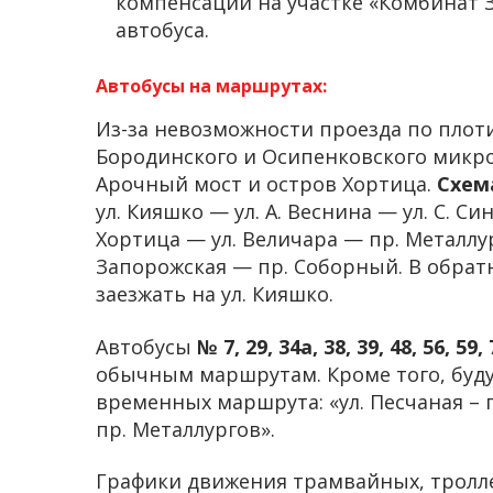
компенсации на участке «Комбинат З
автобуса.
Автобусы на маршрутах:
Из-за невозможности проезда по пло
Бородинского и Осипенковского микро
Арочный мост и остров Хортица.
Схем
ул. Кияшко — ул. А. Веснина — ул. С. С
Хортица — ул. Величара — пр. Металлур
Запорожская — пр. Соборный. В обрат
заезжать на ул. Кияшко.
Автобусы
№ 7, 29, 34а, 38, 39, 48, 56, 59, 
обычным маршрутам. Кроме того, буд
временных маршрута: «ул. Песчаная – 
пр. Металлургов».
Графики движения трамвайных, тролл