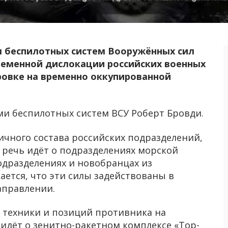
л беспилотных систем Вооружённых сил
ременной дислокации российских военных
ровке на временно оккупированной
 беспилотных систем ВСУ Роберт Бровди.
чного состава российских подразделений,
 речь идёт о подразделениях морской
одразделениях и новобранцах из
ается, что эти силы задействованы в
аправлении.
 техники и позиций противника на
ь идёт о зенитно-ракетном комплексе «Тор-