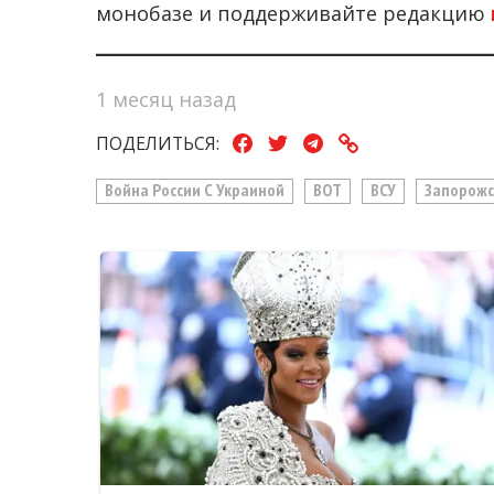
монобазе и поддерживайте редакцию
1 месяц назад
ПОДЕЛИТЬСЯ:
Война России С Украиной
ВОТ
ВСУ
Запорожс