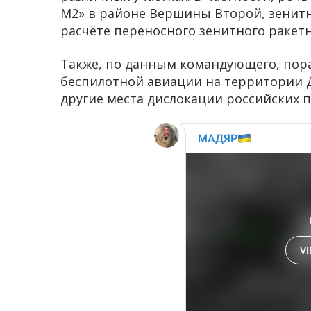
М2» в районе Вершины Второй, зенитно
расчёте переносного зенитного ракетн
Также, по данным командующего, пор
беспилотной авиации на территории Д
другие места дислокации российских 