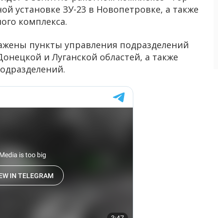
й установке ЗУ-23 в Новопетровке, а также
ого комплекса.
ажены пункты управления подразделений
онецкой и Луганской областей, а также
подразделений.