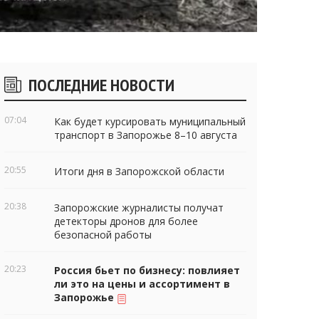
Боковые
ПОСЛЕДНИЕ НОВОСТИ
виджеты
07:04
Как будет курсировать муниципальный
транспорт в Запорожье 8–10 августа
20:55
Итоги дня в Запорожской области
20:38
Запорожские журналисты получат
детекторы дронов для более
безопасной работы
20:23
Россия бьет по бизнесу: повлияет
ли это на цены и ассортимент в
Запорожье