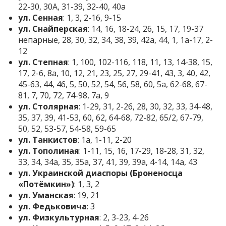
22-30, 30А, 31-39, 32-40, 40а
ул. Сенная
: 1, 3, 2-16, 9-15
ул. Снайперская
: 14, 16, 18-24, 26, 15, 17, 19-37
непарные, 28, 30, 32, 34, 38, 39, 42а, 44, 1, 1а-17, 2-
12
ул. Степная
: 1, 100, 102-116, 118, 11, 13, 14-38, 15,
17, 2-6, 8а, 10, 12, 21, 23, 25, 27, 29-41, 43, 3, 40, 42,
45-63, 44, 46, 5, 50, 52, 54, 56, 58, 60, 5а, 62-68, 67-
81, 7, 70, 72, 74-98, 7а, 9
ул. Столярная
: 1-29, 31, 2-26, 28, 30, 32, 33, 34-48,
35, 37, 39, 41-53, 60, 62, 64-68, 72-82, 65/2, 67-79,
50, 52, 53-57, 54-58, 59-65
ул. Танкистов
: 1а, 1-11, 2-20
ул. Тополиная
: 1-11, 15, 16, 17-29, 18-28, 31, 32,
33, 34, 34а, 35, 35а, 37, 41, 39, 39а, 4-14, 14а, 43
ул. Украинской диаспоры (Броненосца
«Потёмкин»)
: 1, 3, 2
ул. Уманская
: 19, 21
ул. Федьковича
: 3
ул. Физкультурная
: 2, 3-23, 4-26