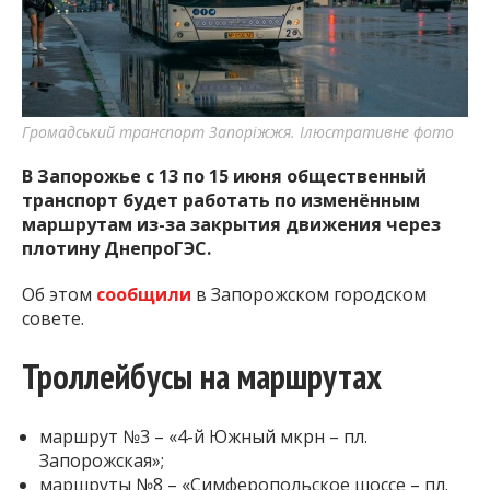
Громадський транспорт Запоріжжя. Ілюстративне фото
В Запорожье с 13 по 15 июня общественный
транспорт будет работать по изменённым
маршрутам из-за закрытия движения через
плотину ДнепроГЭС.
Об этом
сообщили
в Запорожском городском
совете.
Троллейбусы на маршрутах
маршрут №3 – «4-й Южный мкрн – пл.
Запорожская»;
маршруты №8 – «Симферопольское шоссе – пл.