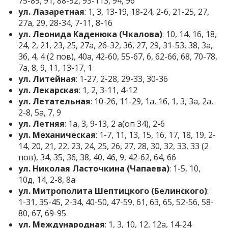
75-89, 91, 88-92, 93-113, 94, 96
ул. Лазаретная
: 1, 3, 13-19, 18-24, 2-6, 21-25, 27,
27а, 29, 28-34, 7-11, 8-16
ул. Леонида Каденюка (Чкалова)
: 10, 14, 16, 18,
24, 2, 21, 23, 25, 27а, 26-32, 36, 27, 29, 31-53, 38, 3а,
3б, 4, 4 (2 пов), 40а, 42-60, 55-67, 6, 62-66, 68, 70-78,
7а, 8, 9, 11, 13-17, 1
ул. Литейная
: 1-27, 2-28, 29-33, 30-36
ул. Лекарская
: 1, 2, 3-11, 4-12
ул. Летательная
: 10-26, 11-29, 1а, 1б, 1, 3, 3а, 2а,
2-8, 5а, 7, 9
ул. Летняя
: 1а, 3, 9-13, 2 а(оп 34), 2-6
ул. Механическая
: 1-7, 11, 13, 15, 16, 17, 18, 19, 2-
14, 20, 21, 22, 23, 24, 25, 26, 27, 28, 30, 32, 33, 33 (2
пов), 34, 35, 36, 38, 40, 46, 9, 42-62, 64, 66
ул. Николая Ласточкина (Чапаева)
: 1-5, 10,
10д, 14, 2-8, 8а
ул. Митрополита Шептицкого (Белинского)
:
1-31, 35-45, 2-34, 40-50, 47-59, 61, 63, 65, 52-56, 58-
80, 67, 69-95
ул. Международная
: 1, 3, 10, 12, 12а, 14-24