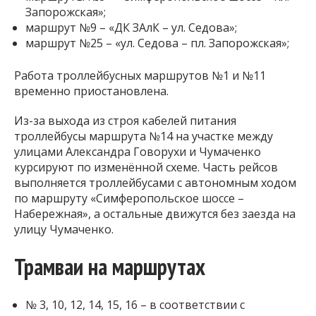
Запорожская»;
маршрут №9 – «ДК ЗАлК – ул. Седова»;
маршрут №25 – «ул. Седова – пл. Запорожская»;
Работа троллейбусных маршрутов №1 и №11
временно приостановлена.
Из-за выхода из строя кабелей питания
троллейбусы маршрута №14 на участке между
улицами Александра Говорухи и Чумаченко
курсируют по изменённой схеме. Часть рейсов
выполняется троллейбусами с автономным ходом
по маршруту «Симферопольское шоссе –
Набережная», а остальные движутся без заезда на
улицу Чумаченко.
Трамваи на маршрутах
№ 3, 10, 12, 14, 15, 16 – в соответствии с