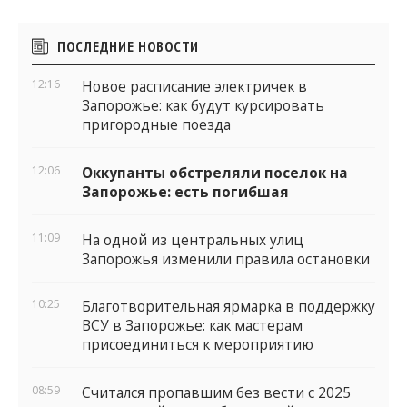
Боковые
ПОСЛЕДНИЕ НОВОСТИ
виджеты
12:16
Новое расписание электричек в
Запорожье: как будут курсировать
пригородные поезда
12:06
Оккупанты обстреляли поселок на
Запорожье: есть погибшая
11:09
На одной из центральных улиц
Запорожья изменили правила остановки
10:25
Благотворительная ярмарка в поддержку
ВСУ в Запорожье: как мастерам
присоединиться к мероприятию
08:59
Считался пропавшим без вести с 2025