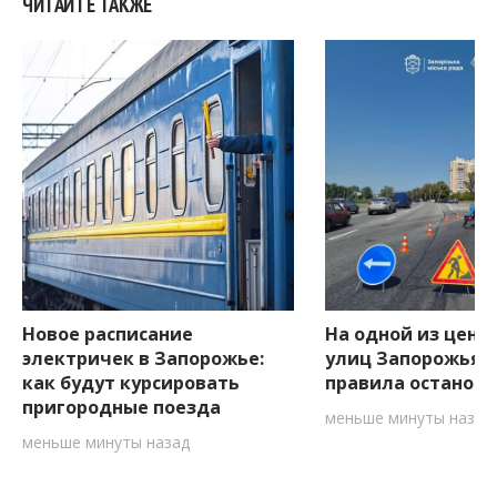
ЧИТАЙТЕ ТАКЖЕ
Новое расписание
На одной из цент
электричек в Запорожье:
улиц Запорожья 
как будут курсировать
правила останов
пригородные поезда
меньше минуты назад
меньше минуты назад