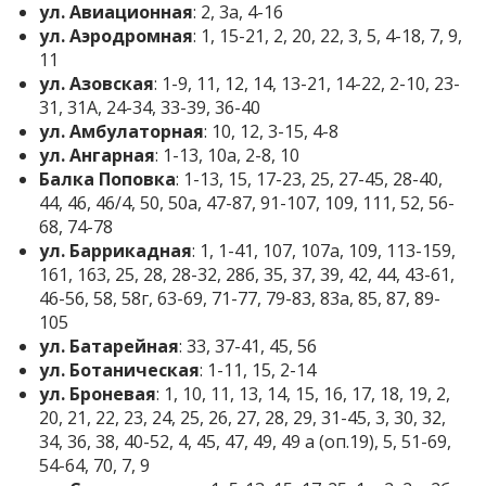
ул. Авиационная
: 2, 3а, 4-16
ул. Аэродромная
: 1, 15-21, 2, 20, 22, 3, 5, 4-18, 7, 9,
11
ул. Азовская
: 1-9, 11, 12, 14, 13-21, 14-22, 2-10, 23-
31, 31А, 24-34, 33-39, 36-40
ул. Амбулаторная
: 10, 12, 3-15, 4-8
ул. Ангарная
: 1-13, 10а, 2-8, 10
Балка Поповка
: 1-13, 15, 17-23, 25, 27-45, 28-40,
44, 46, 46/4, 50, 50а, 47-87, 91-107, 109, 111, 52, 56-
68, 74-78
ул. Баррикадная
: 1, 1-41, 107, 107а, 109, 113-159,
161, 163, 25, 28, 28-32, 28б, 35, 37, 39, 42, 44, 43-61,
46-56, 58, 58г, 63-69, 71-77, 79-83, 83а, 85, 87, 89-
105
ул. Батарейная
: 33, 37-41, 45, 56
ул. Ботаническая
: 1-11, 15, 2-14
ул. Броневая
: 1, 10, 11, 13, 14, 15, 16, 17, 18, 19, 2,
20, 21, 22, 23, 24, 25, 26, 27, 28, 29, 31-45, 3, 30, 32,
34, 36, 38, 40-52, 4, 45, 47, 49, 49 а (оп.19), 5, 51-69,
54-64, 70, 7, 9