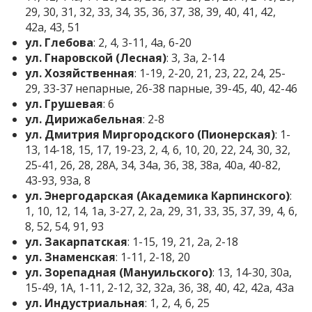
29, 30, 31, 32, 33, 34, 35, 36, 37, 38, 39, 40, 41, 42,
42а, 43, 51
ул. Глебова
: 2, 4, 3-11, 4а, 6-20
ул. Гнаровской (Лесная)
: 3, 3а, 2-14
ул. Хозяйственная
: 1-19, 2-20, 21, 23, 22, 24, 25-
29, 33-37 непарные, 26-38 парные, 39-45, 40, 42-46
ул. Грушевая
: 6
ул. Дирижабельная
: 2-8
ул. Дмитрия Миргородского (Пионерская)
: 1-
13, 14-18, 15, 17, 19-23, 2, 4, 6, 10, 20, 22, 24, 30, 32,
25-41, 26, 28, 28А, 34, 34а, 36, 38, 38а, 40а, 40-82,
43-93, 93а, 8
ул. Энергодарская (Академика Карпинского)
:
1, 10, 12, 14, 1а, 3-27, 2, 2а, 29, 31, 33, 35, 37, 39, 4, 6,
8, 52, 54, 91, 93
ул. Закарпатская
: 1-15, 19, 21, 2а, 2-18
ул. Знаменская
: 1-11, 2-18, 20
ул. Зорепадная (Мануильского)
: 13, 14-30, 30а,
15-49, 1A, 1-11, 2-12, 32, 32а, 36, 38, 40, 42, 42а, 43а
ул. Индустриальная
: 1, 2, 4, 6, 25