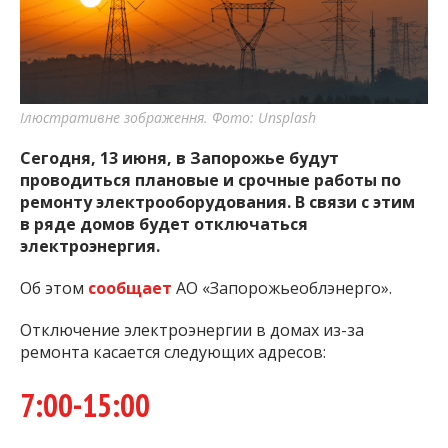
важную информацию о событиях
города Запорожья и области.
Ілюстративне зображення. Фото: Unsplash
Сегодня, 13 июня, в Запорожье будут
проводиться плановые и срочные работы по
ремонту электрооборудования. В связи с этим
в ряде домов будет отключаться
электроэнергия.
Об этом
сообщает
АО «Запорожьеоблэнерго».
Отключение электроэнергии в домах из-за
ремонта касается следующих адресов:
7:00-15:00