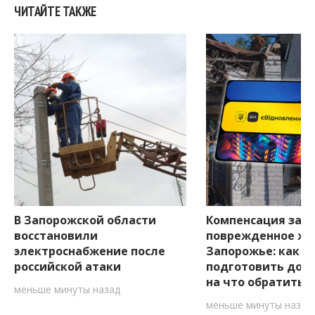
ЧИТАЙТЕ ТАКЖЕ
В Запорожской области
Компенсация за
восстановили
поврежденное жи
электроснабжение после
Запорожье: как
российской атаки
подготовить док
на что обратить 
меньше минуты назад
меньше минуты назад