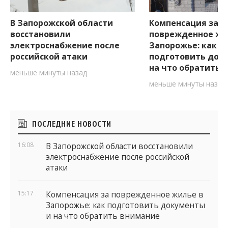
В Запорожской области
Компенсация за
восстановили
поврежденное жи
электроснабжение после
Запорожье: как
российской атаки
подготовить док
на что обратить 
меньше минуты назад
меньше минуты назад
Боковые
ПОСЛЕДНИЕ НОВОСТИ
виджеты
16:08
В Запорожской области восстановили
электроснабжение после российской
атаки
15:17
Компенсация за поврежденное жилье в
Запорожье: как подготовить документы
и на что обратить внимание