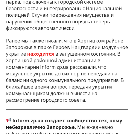
парка, подключены к городской системе
безопасности и интегрированы с Национальной
полицией. Случаи повреждения имущества и
нарушения общественного порядка теперь
фиксируются автоматически.
Ранее мы также писали, что в Хортицком районе
Запорожья в парке Героев Нацгвардии модульное
укрытие
находится
в запущенном состоянии. В
Хортицкой районной администрации в
комментарии Inform.zp.ua рассказали, что
модульное укрытие до сих пор не передали на
баланс ни одного коммунального предприятия. В
ближайшее время вопрос передачи укрытия
коммунальщикам должны вынести на
рассмотрение городского совета.
Inform.zp.ua создает сообщество тех, кому
небезразлично Запорожье.
Мы ежедневно
работаем, чтобы вы первыми узнавали важные