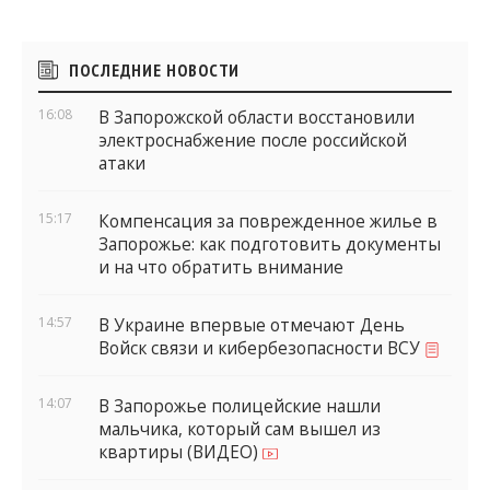
Боковые
ПОСЛЕДНИЕ НОВОСТИ
виджеты
16:08
В Запорожской области восстановили
электроснабжение после российской
атаки
15:17
Компенсация за поврежденное жилье в
Запорожье: как подготовить документы
и на что обратить внимание
14:57
В Украине впервые отмечают День
Войск связи и кибербезопасности ВСУ
14:07
В Запорожье полицейские нашли
мальчика, который сам вышел из
квартиры (ВИДЕО)