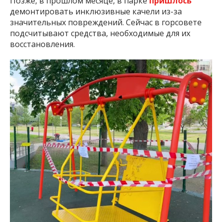
Позже, в прошлом месяце, в парке
пришлось
демонтировать инклюзивные качели из-за
значительных повреждений. Сейчас в горсовете
подсчитывают средства, необходимые для их
восстановления.