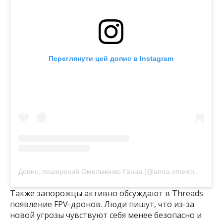
Переглянути цей допис в Instagram
Допис, поширений Омельченко Ганна (@anna.omelchenko.foto)
Также запорожцы активно обсуждают в Threads
появление FPV-дронов. Люди пишут, что из-за
новой угрозы чувствуют себя менее безопасно и