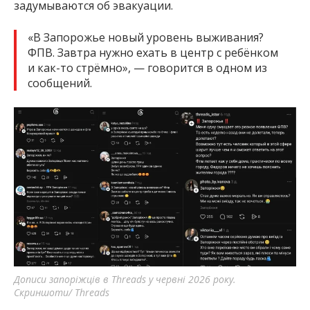
задумываются об эвакуации.
«В Запорожье новый уровень выживания?
ФПВ. Завтра нужно ехать в центр с ребёнком
и как-то стрёмно», — говорится в одном из
сообщений.
Дописи запоріжців в Threads у червні 2026 року.
Скриншоти/ Threads