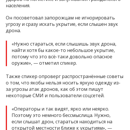
населения.
Он посоветовал запорожцам не игнорировать
угрозу и сразу искать укрытие, если слышен звук
дрона.
«Нужно стараться, если слышишь звук дрона,
найти хотя бы какое-то небольшое укрытие,
потому что это всё-таки довольно опасное
оружие», — отметил спикер.
Также спикер опроверг распространённые советы
о том, что якобы нельзя носить яркую одежду из-
за угрозы атак дронов, как об этом пишут
некоторые СМИ и пользователи соцсетей.
«Операторы и так видят, ярко или неярко.
Поэтому это немного бессмыслица. Нужно,
если слышат дрон, стараться находиться на
открытой местности ближе к укрытиям», —