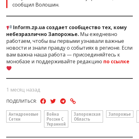
сообщил Волошин.
Inform.zp.ua создает сообщество тех, кому
небезразлично Запорожье.
Мы ежедневно
работаем, чтобы вы первыми узнавали важные
новости и знали правду о событиях в регионе. Если
вам важна наша работа — присоединяйтесь к
монобазе и поддерживайте редакцию
по ссылке
1 месяц назад
ПОДЕЛИТЬСЯ:
Антидроновые
Война
Запорожская
Запорожье
Сетки
России С
Область
Украиной