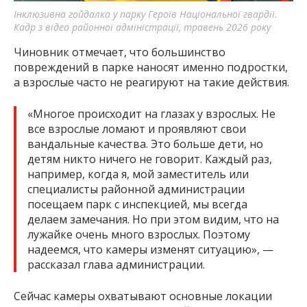
Інклюзивна гойдалка у парку Героїв Національної гвардії.
Кадр з відео районної адміністрації, травень 2026 року
Чиновник отмечает, что большинство
повреждений в парке наносят именно подростки,
а взрослые часто не реагируют на такие действия.
«Многое происходит на глазах у взрослых. Не
все взрослые ломают и проявляют свои
вандальные качества. Это больше дети, но
детям никто ничего не говорит. Каждый раз,
например, когда я, мой заместитель или
специалисты районной администрации
посещаем парк с инспекцией, мы всегда
делаем замечания. Но при этом видим, что на
лужайке очень много взрослых. Поэтому
надеемся, что камеры изменят ситуацию», —
рассказал глава администрации.
Сейчас камеры охватывают основные локации