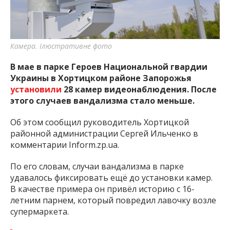
важную информацию о событиях
города Запорожья и области.
Камера. Ілюстративне фото
В мае в парке Героев Национальной гвардии
Украины в Хортицком районе Запорожья
установили
28 камер видеонаблюдения. После
этого случаев вандализма стало меньше.
Об этом сообщил руководитель Хортицкой
районной администрации Сергей Ильченко в
комментарии Inform.zp.ua.
По его словам, случаи вандализма в парке
удавалось фиксировать ещё до установки камер.
В качестве примера он привёл историю с 16-
летним парнем, который повредил лавочку возле
супермаркета.