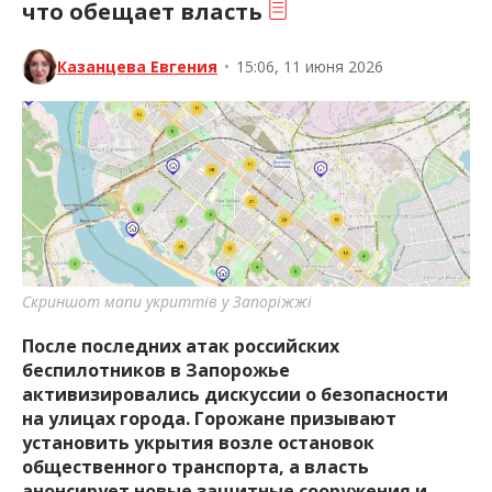
что обещает власть
Казанцева Евгения
•
15:06, 11 июня 2026
Скриншот мапи укриттів у Запоріжжі
После последних атак российских
беспилотников в Запорожье
активизировались дискуссии о безопасности
на улицах города. Горожане призывают
установить укрытия возле остановок
общественного транспорта, а власть
анонсирует новые защитные сооружения и