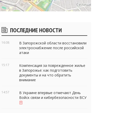
Боковые
ПОСЛЕДНИЕ НОВОСТИ
виджеты
16:08
В Запорожской области восстановили
электроснабжение после российской
атаки
15:17
Компенсация за поврежденное жилье
в Запорожье: как подготовить
документы и на что обратить
внимание
14:57
В Украине впервые отмечают День
Войск связи и кибербезопасности ВСУ