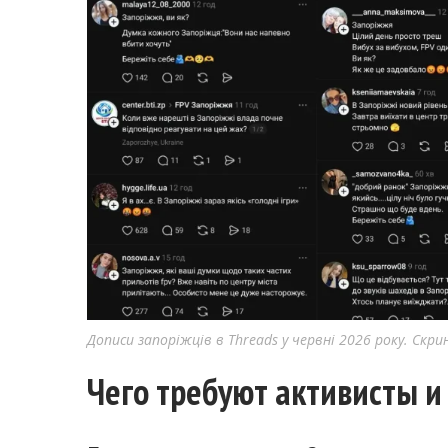
Дописи запоріжців в Threads у червні 2026 року. Скр
Чего требуют активисты и