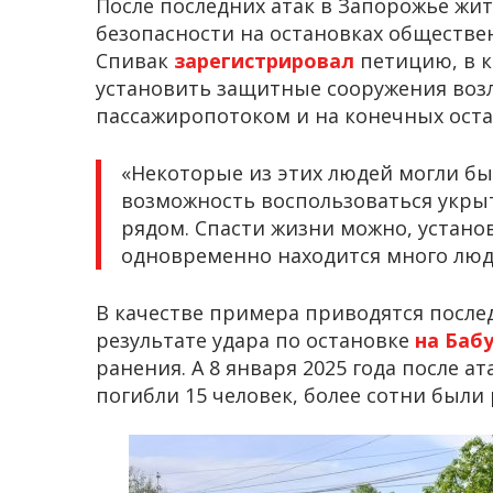
После последних атак в Запорожье жи
безопасности на остановках обществе
Спивак
зарегистрировал
петицию, в к
установить защитные сооружения воз
пассажиропотоком и на конечных оста
«Некоторые из этих людей могли бы
возможность воспользоваться укрыти
рядом. Спасти жизни можно, устано
одновременно находится много люд
В качестве примера приводятся послед
результате удара по остановке
на Баб
ранения. А 8 января 2025 года после а
погибли 15 человек, более сотни были