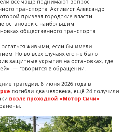
тели всё чаще поднимают вопрос
нного транспорта. Активист Александр
оторой призвал городские власти
ле остановок с наибольшим
новках общественного транспорта.
 остаться живыми, если бы имели
ем. Но во всех случаях его не было
вив защитные укрытия на остановках, где
ей», — говорится в обращении.
ние трагедии. 8 июня 2026 года в
урке
погибли два человека, ещё 24 получили
таки
возле проходной «Мотор Сичи»
 ранены.