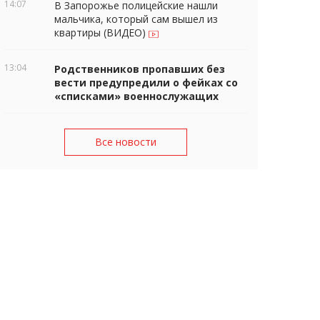
14:07
В Запорожье полицейские нашли
мальчика, который сам вышел из
квартиры (ВИДЕО)
13:04
Родственников пропавших без
вести предупредили о фейках со
«списками» военнослужащих
Все новости