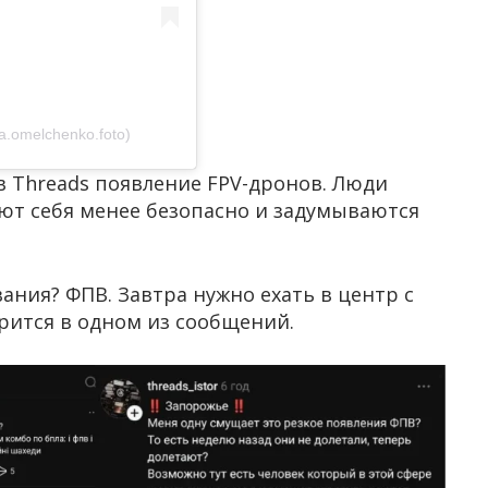
.omelchenko.foto)
 Threads появление FPV-дронов. Люди
уют себя менее безопасно и задумываются
ния? ФПВ. Завтра нужно ехать в центр с
орится в одном из сообщений.