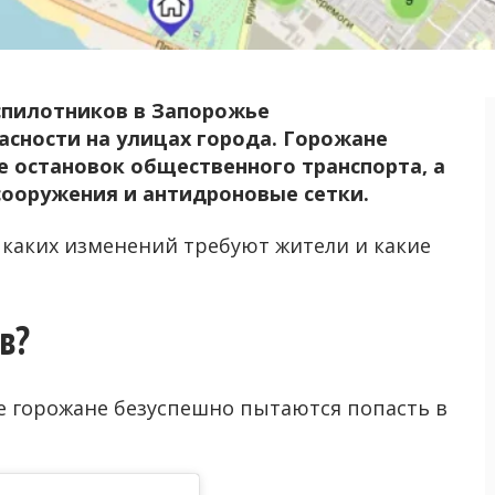
спилотников в Запорожье
асности на улицах города. Горожане
 остановок общественного транспорта, а
сооружения и антидроновые сетки.
, каких изменений требуют жители и какие
в?
де горожане безуспешно пытаются попасть в