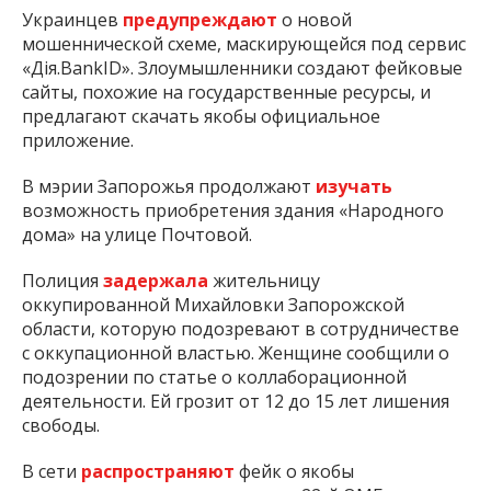
Украинцев
предупреждают
о новой
мошеннической схеме, маскирующейся под сервис
«Дія.BankID». Злоумышленники создают фейковые
сайты, похожие на государственные ресурсы, и
предлагают скачать якобы официальное
приложение.
В мэрии Запорожья продолжают
изучать
возможность приобретения здания «Народного
дома» на улице Почтовой.
Полиция
задержала
жительницу
оккупированной Михайловки Запорожской
области, которую подозревают в сотрудничестве
с оккупационной властью. Женщине сообщили о
подозрении по статье о коллаборационной
деятельности. Ей грозит от 12 до 15 лет лишения
свободы.
В сети
распространяют
фейк о якобы