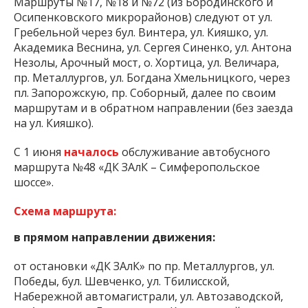
Маршруты №17, №18 и №72 (из Бородинского и
Осипенковского микрорайонов) следуют от ул.
Гребельной через бул. Винтера, ул. Кияшко, ул.
Академика Веснина, ул. Сергея Синенко, ул. Антона
Незолы, Арочный мост, о. Хортица, ул. Величара,
пр. Металлургов, ул. Богдана Хмельницкого, через
пл. Запорожскую, пр. Соборный, далее по своим
маршрутам и в обратном направлении (без заезда
на ул. Кияшко).
С 1 июня
началось
обслуживание автобусного
маршрута №48 «ДК ЗАлК – Симферопольское
шоссе».
Схема маршрута:
в прямом направлении движения:
от остановки «ДК ЗАлК» по пр. Металлургов, ул.
Победы, бул. Шевченко, ул. Тбилисской,
Набережной автомагистрали, ул. Автозаводской,