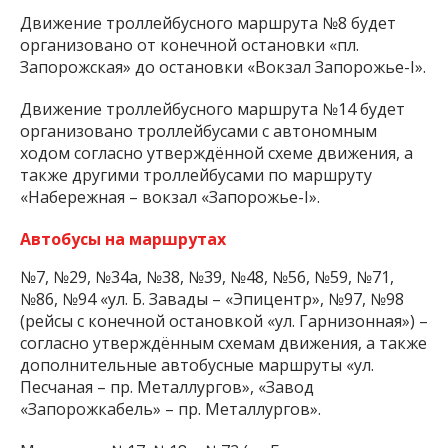
Движение троллейбусного маршрута №8 будет
организовано от конечной остановки «пл.
Запорожская» до остановки «Вокзал Запорожье-I».
Движение троллейбусного маршрута №14 будет
организовано троллейбусами с автономным
ходом согласно утверждённой схеме движения, а
также другими троллейбусами по маршруту
«Набережная – вокзал «Запорожье-I».
Автобусы на маршрутах
№7, №29, №34а, №38, №39, №48, №56, №59, №71,
№86, №94 «ул. Б. Завады – «Эпицентр», №97, №98
(рейсы с конечной остановкой «ул. Гарнизонная») –
согласно утверждённым схемам движения, а также
дополнительные автобусные маршруты «ул.
Песчаная – пр. Металлургов», «Завод
«Запорожкабель» – пр. Металлургов».