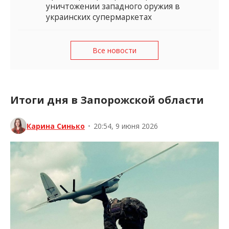
уничтожении западного оружия в
украинских супермаркетах
Все новости
Итоги дня в Запорожской области
Карина Синько
•
20:54, 9 июня 2026