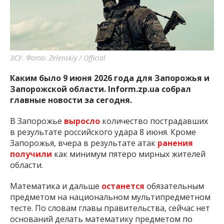
ЗСУ. Фото: Zelenskiy / Official
Каким было 9 июня 2026 года для Запорожья и
Запорожской области. Inform.zp.ua собрал
главные новости за сегодня.
В Запорожье
выросло
количество пострадавших
в результате российского удара 8 июня. Кроме
Запорожья, вчера в результате атак
ранения
получили
как минимум пятеро мирных жителей
области.
Математика и дальше
останется
обязательным
предметом на национальном мультипредметном
тесте. По словам главы правительства, сейчас нет
оснований делать математику предметом по