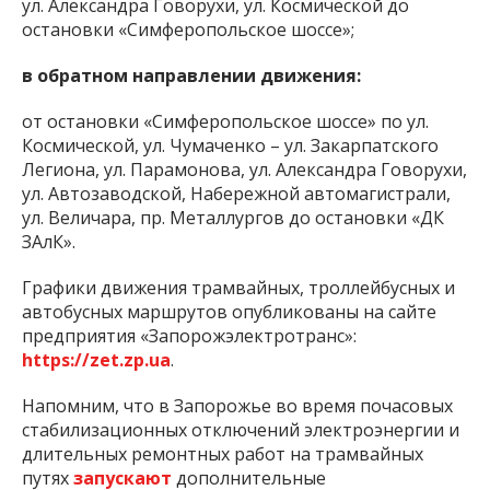
ул. Александра Говорухи, ул. Космической до
остановки «Симферопольское шоссе»;
в обратном направлении движения:
от остановки «Симферопольское шоссе» по ул.
Космической, ул. Чумаченко – ул. Закарпатского
Легиона, ул. Парамонова, ул. Александра Говорухи,
ул. Автозаводской, Набережной автомагистрали,
ул. Величара, пр. Металлургов до остановки «ДК
ЗАлК».
Графики движения трамвайных, троллейбусных и
автобусных маршрутов опубликованы на сайте
предприятия «Запорожэлектротранс»:
https://zet.zp.ua
.
Напомним, что в Запорожье во время почасовых
стабилизационных отключений электроэнергии и
длительных ремонтных работ на трамвайных
путях
запускают
дополнительные