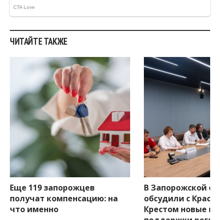
ЧИТАЙТЕ ТАКЖЕ
Еще 119 запорожцев
В Запорожской об
получат компенсацию: на
обсудили с Красн
что именно
Крестом новые п
поддержки регио