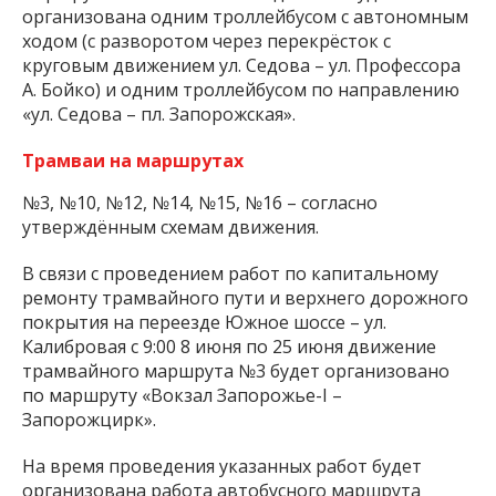
организована одним троллейбусом с автономным
ходом (с разворотом через перекрёсток с
круговым движением ул. Седова – ул. Профессора
А. Бойко) и одним троллейбусом по направлению
«ул. Седова – пл. Запорожская».
Трамваи на маршрутах
№3, №10, №12, №14, №15, №16 – согласно
утверждённым схемам движения.
В связи с проведением работ по капитальному
ремонту трамвайного пути и верхнего дорожного
покрытия на переезде Южное шоссе – ул.
Калибровая с 9:00 8 июня по 25 июня движение
трамвайного маршрута №3 будет организовано
по маршруту «Вокзал Запорожье-I –
Запорожцирк».
На время проведения указанных работ будет
организована работа автобусного маршрута