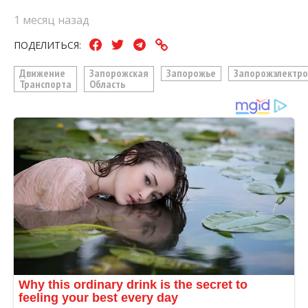
1 месяц назад
ПОДЕЛИТЬСЯ:
Движение
Запорожская
Запорожье
Запорожэлектро
Транспорта
Область