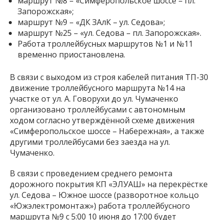
маршрут №8 – «Симферопольское шоссе – пл.
Запорожская»;
маршрут №9 – «ДК ЗАлК – ул. Седова»;
маршрут №25 – «ул. Седова – пл. Запорожская».
Работа троллейбусных маршрутов №1 и №11
временно приостановлена.
В связи с выходом из строя кабелей питания ТП-30
движение троллейбусного маршрута №14 на
участке от ул. А. Говорухи до ул. Чумаченко
организовано троллейбусами с автономным
ходом согласно утверждённой схеме движения
«Симферопольское шоссе – Набережная», а также
другими троллейбусами без заезда на ул.
Чумаченко.
В связи с проведением среднего ремонта
дорожного покрытия КП «ЭЛУАШ» на перекрёстке
ул. Седова – Южное шоссе (разворотное кольцо
«Южэлектромонтаж») работа троллейбусного
маршрута №9 с 5:00 10 июня до 17:00 будет