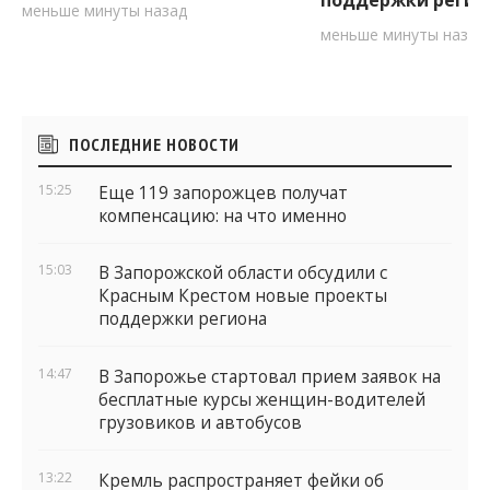
меньше минуты назад
меньше минуты назад
Боковые
ПОСЛЕДНИЕ НОВОСТИ
виджеты
15:25
Еще 119 запорожцев получат
компенсацию: на что именно
15:03
В Запорожской области обсудили с
Красным Крестом новые проекты
поддержки региона
14:47
В Запорожье стартовал прием заявок на
бесплатные курсы женщин-водителей
грузовиков и автобусов
13:22
Кремль распространяет фейки об