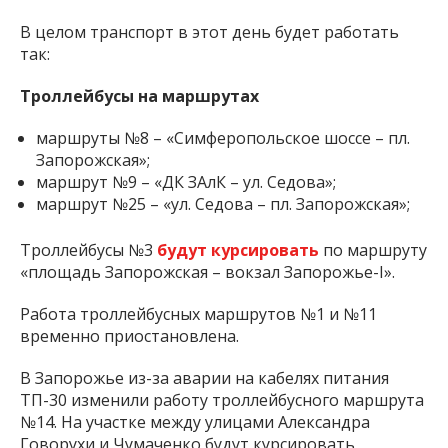
В целом транспорт в этот день будет работать
так:
Троллейбусы на маршрутах
маршруты №8 – «Симферопольское шоссе – пл.
Запорожская»;
маршрут №9 – «ДК ЗАлК – ул. Седова»;
маршрут №25 – «ул. Седова – пл. Запорожская»;
Троллейбусы №3
будут курсировать
по маршруту
«площадь Запорожская – вокзал Запорожье-I».
Работа троллейбусных маршрутов №1 и №11
временно приостановлена.
В Запорожье из-за аварии на кабелях питания
ТП-30 изменили работу троллейбусного маршрута
№14. На участке между улицами Александра
Говорухи и Чумаченко будут курсировать