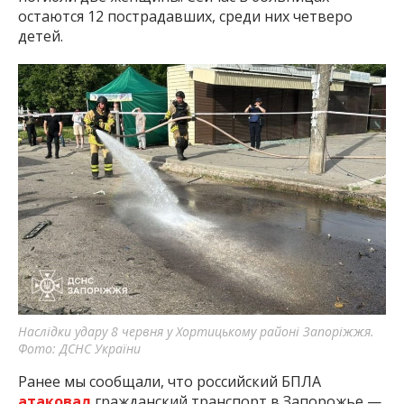
остаются 12 пострадавших, среди них четверо
детей.
Наслідки удару 8 червня у Хортицькому районі Запоріжжя.
Фото: ДСНС України
Ранее мы сообщали, что российский БПЛА
атаковал
гражданский транспорт в Запорожье —