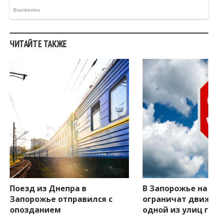
ЧИТАЙТЕ ТАКЖЕ
Поезд из Днепра в
В Запорожье на д
Запорожье отправился с
ограничат движе
опозданием
одной из улиц го