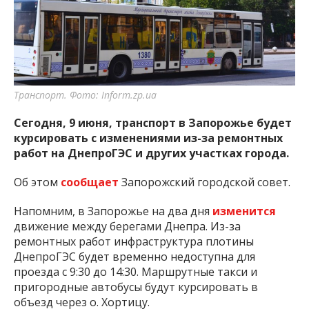
Транспорт. Фото: Inform.zp.ua
Сегодня, 9 июня, транспорт в Запорожье будет
курсировать с изменениями из-за ремонтных
работ на ДнепроГЭС и других участках города.
Об этом
сообщает
Запорожский городской совет.
Напомним, в Запорожье на два дня
изменится
движение между берегами Днепра. Из-за
ремонтных работ инфраструктура плотины
ДнепроГЭС будет временно недоступна для
проезда с 9:30 до 14:30. Маршрутные такси и
пригородные автобусы будут курсировать в
объезд через о. Хортицу.