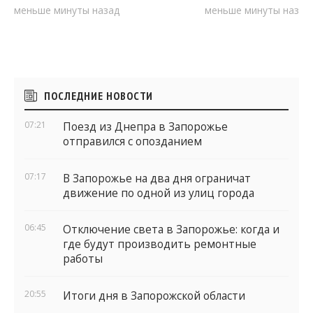
меньше минуты назад
меньше минуты назад
Боковые
ПОСЛЕДНИЕ НОВОСТИ
виджеты
07:21
Поезд из Днепра в Запорожье
отправился с опозданием
07:17
В Запорожье на два дня ограничат
движение по одной из улиц города
06:45
Отключение света в Запорожье: когда и
где будут производить ремонтные
работы
20:55
Итоги дня в Запорожской области