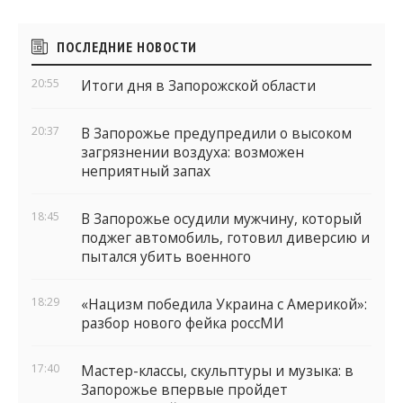
Боковые
ПОСЛЕДНИЕ НОВОСТИ
виджеты
20:55
Итоги дня в Запорожской области
20:37
В Запорожье предупредили о высоком
загрязнении воздуха: возможен
неприятный запах
18:45
В Запорожье осудили мужчину, который
поджег автомобиль, готовил диверсию и
пытался убить военного
18:29
«Нацизм победила Украина с Америкой»:
разбор нового фейка россМИ
17:40
Мастер-классы, скульптуры и музыка: в
Запорожье впервые пройдет