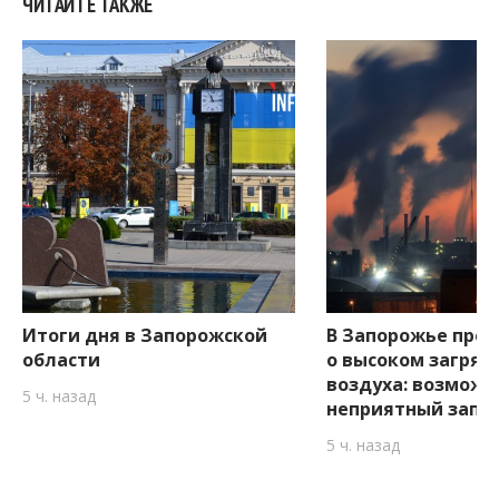
ЧИТАЙТЕ ТАКЖЕ
Итоги дня в Запорожской
В Запорожье пре
области
о высоком загряз
воздуха: возможе
5 ч. назад
неприятный запа
5 ч. назад