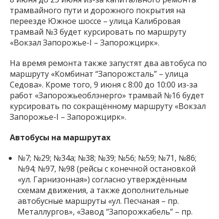
трамвайного пути и дорожного покрытия на
переезде Южное шоссе – улица Калибровая
трамвай №3 будет курсировать по маршруту
«Вокзал Запорожье-I – Запорожцирк».
На время ремонта также запустят два автобуса по
маршруту «Комбинат “Запорожсталь” – улица
Седова». Кроме того, 9 июня с 8:00 до 10:00 из-за
работ «Запорожьеоблэнерго» трамвай №16 будет
курсировать по сокращённому маршруту «Вокзал
Запорожье-I – Запорожцирк».
Автобусы на маршрутах
№7; №29; №34а; №38; №39; №56; №59; №71, №86;
№94; №97, №98 (рейсы с конечной остановкой
«ул. Гарнизонная») согласно утверждённым
схемам движения, а также дополнительные
автобусные маршруты «ул. Песчаная – пр.
Металлургов», «Завод “Запорожкабель” – пр.