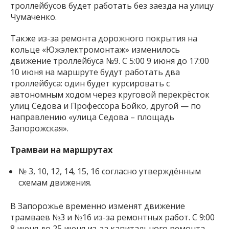
троллейбусов будет работать без заезда на улицу
Чумаченко.
Также из-за ремонта дорожного покрытия на
кольце «Южэлектромонтаж» изменилось
движение троллейбуса №9. С 5:00 9 июня до 17:00
10 июня на маршруте будут работать два
троллейбуса: один будет курсировать с
автономным ходом через круговой перекрёсток
улиц Седова и Профессора Бойко, другой — по
направлению «улица Седова – площадь
Запорожская».
Трамваи на маршрутах
№ 3, 10, 12, 14, 15, 16 согласно утверждённым
схемам движения.
В Запорожье временно изменят движение
трамваев №3 и №16 из-за ремонтных работ. С 9:00
8 июня до 25 июня из-за капитального ремонта