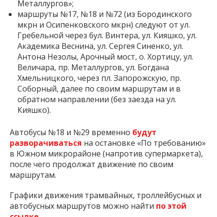
Металлургов»;
маршруты №17, №18 и №72 (из Бородинского
мкрн и Осипенковского мкрн) следуют от ул.
Гребельной через бул. Винтера, ул. Кияшко, ул.
Академика Веснина, ул. Сергея Синенко, ул.
Антона Незолы, Арочный мост, о. Хортицу, ул.
Величара, пр. Металлургов, ул. Богдана
Хмельницкого, через пл. Запорожскую, пр.
Соборный, далее по своим маршрутам и в
обратном направлении (без заезда на ул.
Кияшко).
Автобусы №18 и №29 временно
будут
разворачиваться
на остановке «По требованию»
в Южном микрорайоне (напротив супермаркета),
после чего продолжат движение по своим
маршрутам.
Графики движения трамвайных, троллейбусных и
автобусных маршрутов можно найти
по этой
ссылке.