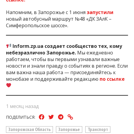
Напомним, в Запорожье с 1 июня
запустили
новый автобусный маршрут №48 «ДК ЗАлК –
Симферопольское шоссе».
Inform.zp.ua создает сообщество тех, кому
небезразлично Запорожье.
Мы ежедневно
работаем, чтобы вы первыми узнавали важные
новости и знали правду о событиях в регионе. Если
вам важна наша работа — присоединяйтесь к
монобазе и поддерживайте редакцию
по ссылке
1 месяц назад
ПОДЕЛИТЬСЯ:
Запорожская Область
Запорожье
Транспорт