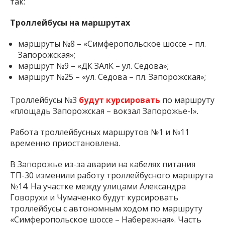
так:
Троллейбусы на маршрутах
маршруты №8 – «Симферопольское шоссе – пл.
Запорожская»;
маршрут №9 – «ДК ЗАлК – ул. Седова»;
маршрут №25 – «ул. Седова – пл. Запорожская»;
Троллейбусы №3
будут курсировать
по маршруту
«площадь Запорожская – вокзал Запорожье-I».
Работа троллейбусных маршрутов №1 и №11
временно приостановлена.
В Запорожье из-за аварии на кабелях питания
ТП-30 изменили работу троллейбусного маршрута
№14. На участке между улицами Александра
Говорухи и Чумаченко будут курсировать
троллейбусы с автономным ходом по маршруту
«Симферопольское шоссе – Набережная». Часть