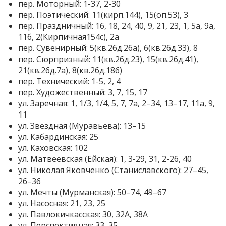
пер. Моторный: 1-37, 2-30
пер. Поэтический: 11(кирп.144), 15(оп.53), 3
пер. Праздничный: 16, 18, 24, 40, 9, 21, 23, 1, 5а, 9а,
11б, 2(Кирпичная154с), 2а
пер. Сувенирный: 5(кв.26д.26а), 6(кв.26д.33), 8
пер. Сюрпризный: 11(кв.26д.23), 15(кв.26д.41),
21(кв.26д.7а), 8(кв.26д.18б)
пер. Технический: 1-5, 2, 4
пер. Художественный: 3, 7, 15, 17
ул. Заречная: 1, 1/3, 1/4, 5, 7, 7а, 2–34, 13–17, 11а, 9,
11
ул. Звездная (Муравьева): 13–15
ул. Кабардинская: 25
ул. Каховская: 102
ул. Матвеевская (Ейская): 1, 3-29, 31, 2-26, 40
ул. Николая Яковченко (Станиславского): 27–45,
26–36
ул. Мечты (Мурманская): 50–74, 49–67
ул. Насосная: 21, 23, 25
ул. Павлокичкасская: 30, 32А, 38А
ул. Перспективная: 33, 35