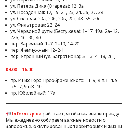
ул. Петера Дика (Огарева): 12, 3а
ул. Посадочная: 17, 19, 21, 23, 24, 25, 27, 29
ул. Силовая: 20а, 20б, 20в, 20г, 43–55, 20е
ул. Фильтровая: 22, 24
ул. Червоной руты (Бестужева): 1–17, 19а, 2а–12,
22Б, 16–36, 40
пер. Заречный: 1–7, 2–10, 14-20
пер. Жемчужный: 12–24
пер. Утренний (ул. Багратиона): 5–13, 4–18, 2(1)
09:00 – 16:00
пр. Инженера Преображенского: 11, 9, 9 п.1–4, 9
п.5–7, 9 п.8–10
пр. Юбилейный: 17а
Inform.zp.ua
работает, чтобы вы знали правду.
Мы ежедневно собираем важные новости о
Запорожье, оккупированных территориях и жизни