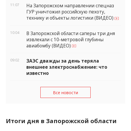
11:07
На Запорожском направлении спецназ
ГУР уничтожил российскую пехоту,
технику и объекты логистики (ВИДЕО)
10:04
В Запорожской области саперы три дня
извлекали с 10-метровой глубины
авиабомбу (ВИДЕО)
09:02
ЗАЭС дважды за день теряла
внешнее электроснабжение: что
известно
Все новости
Итоги дня в Запорожской области