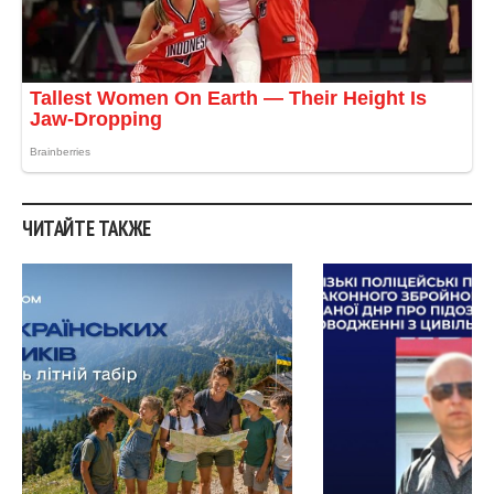
ЧИТАЙТЕ ТАКЖЕ