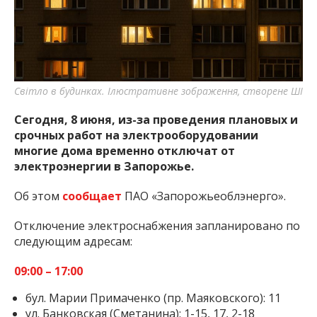
важную информацию о событиях
города Запорожья и области.
Світло в будинках. Ілюстративне зображення, створене ШІ
Сегодня, 8 июня, из-за проведения плановых и
срочных работ на электрооборудовании
многие дома временно отключат от
электроэнергии в Запорожье.
Об этом
сообщает
ПАО «Запорожьеоблэнерго».
Отключение электроснабжения запланировано по
следующим адресам:
09:00 – 17:00
бул. Марии Примаченко (пр. Маяковского): 11
ул. Банковская (Сметанина): 1-15, 17, 2-18