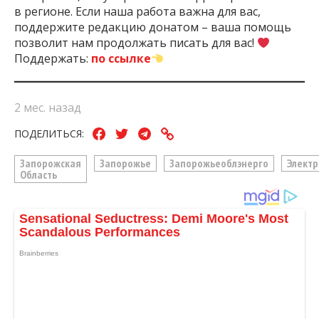
в регионе. Если наша работа важна для вас,
поддержите редакцию донатом – ваша помощь
позволит нам продолжать писать для вас!
Поддержать:
по ссылке
2 мес. назад
ПОДЕЛИТЬСЯ:
Запорожская
Запорожье
Запорожьеоблэнерго
Электр
Область