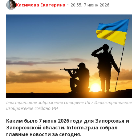
Касимова Екатерина
•
20:55, 7 июня 2026
Ілюстративне зображення створене ШІ / Иллюстративное
изображение создано ИИ
Каким было 7 июня 2026 года для Запорожья и
Запорожской области. Inform.zp.ua собрал
главные новости за сегодня.