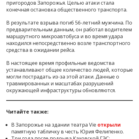
пригородов Запорожья. Целью атаки стала
конечная остановка общественного транспорта.
В результате взрыва погиб 56-летний мужчина. По
предварительным данным, он работал водителем
маршрутного микроавтобуса и во время удара
находился непосредственно возле транспортного
средства в ожидании рейса.
В настоящее время профильные ведомства
устанавливают общее количество людей, которые
могли пострадать из-за этой атаки. Данные о
травмированных и масштабах разрушений
окружающей инфраструктуры обновляются.
Читайте также:
В Запорожье на здании театра Vie
открыли
памятную табличку в честь Юрия Фелипенко.
Три года после подрыва Каховской ГЭС: