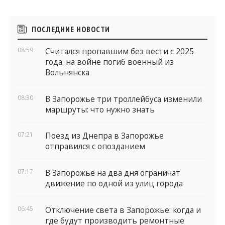
Боковые
ПОСЛЕДНИЕ НОВОСТИ
виджеты
08:59
Считался пропавшим без вести с 2025
года: на войне погиб военный из
Вольнянска
08:30
В Запорожье три троллейбуса изменили
маршруты: что нужно знать
07:21
Поезд из Днепра в Запорожье
отправился с опозданием
07:17
В Запорожье на два дня ограничат
движение по одной из улиц города
06:45
Отключение света в Запорожье: когда и
где будут производить ремонтные