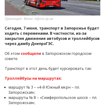
Транспорт. Фото: Inform.zp.ua
Сегодня, 7 июня, транспорт в Запорожье будет
ходить с переменами. В частности, из-за
закрытия движения автобусов и троллейбусов
через дамбу ДнепроГЭС.
Об этом
сообщили
в Запорожском городском
совете.
Транспорт в этот день будет курсировать так:
Троллейбусы на маршрутах:
маршрут № 3 – «4-й Южный мкрн – пл.
Запорожская»;
маршруты № 8 – «Симферопольское шоссе – пл.
Запорожская»;