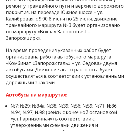
ремонту трамвайного пути и верхнего дорожного
покрытия, на переезде Южное шоссе – ул.
Калибровая, с 9:00 8 июня по 25 июня, движение
трамвайного маршрута № 3 будет организовано
по маршруту «Вокзал Запорожье-I –
Запорожцирк».
На время проведения указанных работ будет
организована работа автобусного маршрута
«Комбинат «Запорожсталь» – ул. Седова» двумя
автобусами. Движение автотранспорта будет
осуществляться в соответствии с установленными
дорожными знаками.
Автобусы на маршрутах:
№7; №29; №34а; №38; №39; №56; №59; №71, №86;
№94; №97, №98 (рейсы с конечной остановкой
«ул. Гарнизонная») в соответствии с
утвержденными схемами движения и