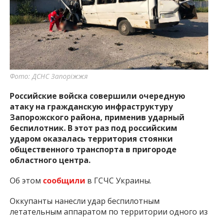
важную информацию о событиях
города Запорожья и области.
Фото: ДСНС Запоріжжя
Российские войска совершили очередную
атаку на гражданскую инфраструктуру
Запорожского района, применив ударный
беспилотник. В этот раз под российским
ударом оказалась территория стоянки
общественного транспорта в пригороде
областного центра.
Об этом
сообщили
в ГСЧС Украины.
Оккупанты нанесли удар беспилотным
летательным аппаратом по территории одного из