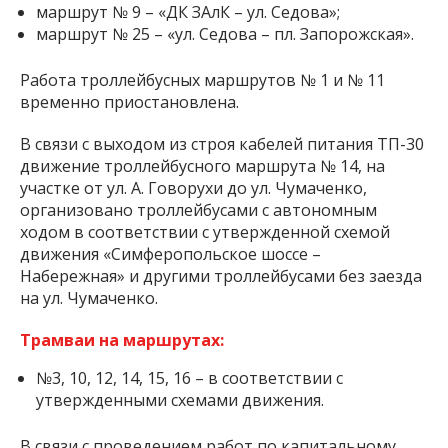
маршрут № 9 – «ДК ЗАлК – ул. Седова»;
маршрут № 25 – «ул. Седова – пл. Запорожская».
Работа троллейбусных маршрутов № 1 и № 11
временно приостановлена.
В связи с выходом из строя кабелей питания ТП-30
движение троллейбусного маршрута № 14, на
участке от ул. А. Говорухи до ул. Чумаченко,
организовано троллейбусами с автономным
ходом в соответствии с утвержденной схемой
движения «Симферопольское шоссе –
Набережная» и другими троллейбусами без заезда
на ул. Чумаченко.
Трамваи на маршрутах:
№3, 10, 12, 14, 15, 16 – в соответствии с
утвержденными схемами движения.
В связи с проведением работ по капитальному