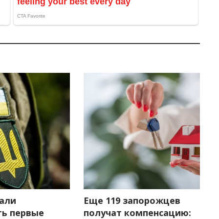
чали
Еще 119 запорожцев
ь первые
получат компенсацию: