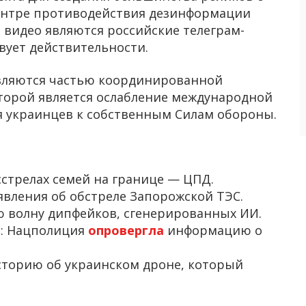
ентре противодействия дезинформации
 видео являются российские телеграм-
твует действительности.
являются частью координированной
орой является ослабление международной
 украинцев к собственным Силам обороны.
сстрелах семей на границе — ЦПД.
явления об обстреле Запорожской ТЭС.
 волну дипфейков, сгенерированных ИИ.
в: Нацполиция
опровергла
информацию о
торию об украинском дроне, который