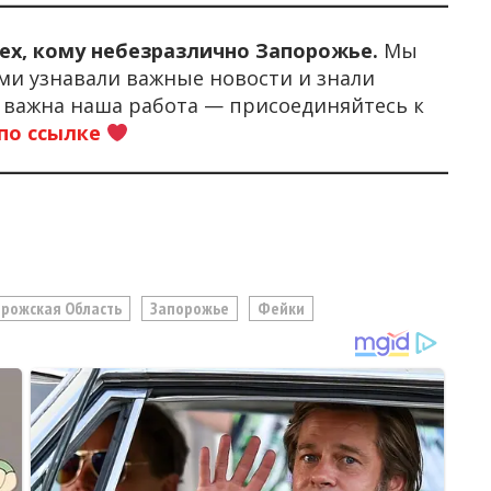
тех, кому небезразлично Запорожье.
Мы
ми узнавали важные новости и знали
м важна наша работа — присоединяйтесь к
по ссылке
рожская Область
Запорожье
Фейки