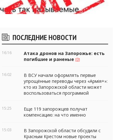
Боковые
ПОСЛЕДНИЕ НОВОСТИ
виджеты
16:16
Атака дронов на Запорожье: есть
погибшие и раненые
16:02
В ВСУ начали оформлять первые
упрощённые переводы через «Армія+»:
кто из Запорожской области может
воспользоваться программой
15:25
Еще 119 запорожцев получат
компенсацию: на что именно
15:03
В Запорожской области обсудили с
Красным Крестом новые проекты