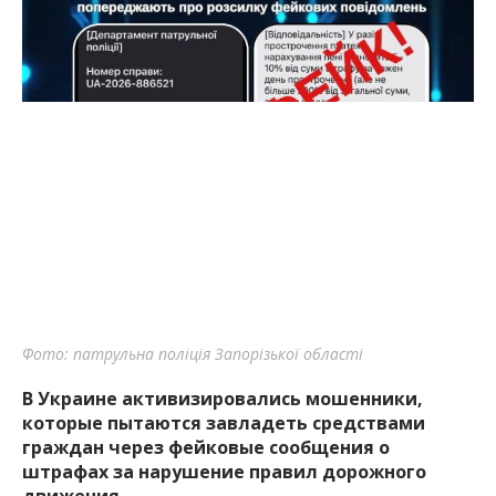
Фото: патрульна поліція Запорізької області
В Украине активизировались мошенники,
которые пытаются завладеть средствами
граждан через фейковые сообщения о
штрафах за нарушение правил дорожного
движения.