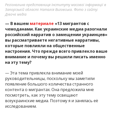
Регіональна представниця Інституту масової інформації в
Запорізькій області Наталія Виговська. Фото з сайту:
Дівоче медіа
— В вашем
материале
«13 мигрантов с
чемоданами. Как украинские медиа разогнали
российский нарратив о замещении украинцев»
вы рассматриваете негативные нарративы,
которые повлияли на общественные
настроения. Что прежде всего привлекло ваше
внимание и почему вы решили писать именно
на эту тему?
— Эта тема привлекла внимание моей
руководительницы, поскольку мы заметили
появление большого количества странного
контента о мигрантах. Она предложила мне
посмотреть, как эту тему освещают
всеукраинские медиа. Поэтому я и занялась её
исследованием.