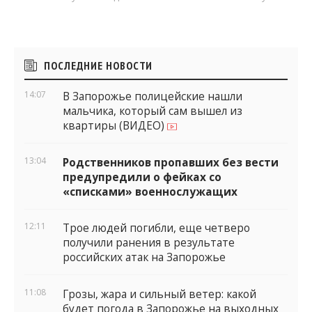
Боковые
ПОСЛЕДНИЕ НОВОСТИ
виджеты
14:07
В Запорожье полицейские нашли
мальчика, который сам вышел из
квартиры (ВИДЕО)
13:04
Родственников пропавших без вести
предупредили о фейках со
«списками» военнослужащих
12:11
Трое людей погибли, еще четверо
получили ранения в результате
российских атак на Запорожье
11:08
Грозы, жара и сильный ветер: какой
будет погода в Запорожье на выходных