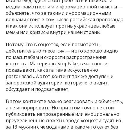
мой взгляд, здесь стоит работать в плоскости
медиаграмотности и информационной гигиены —
объяснять, что за такими информационными
волнами стоит в том числе российская пропаганда
и как она использует против украинцев любые
мемы или кризисы внутри нашей страны.
Потому что в соцсетях, если посмотреть,
действительно «несётся» — и это хорошо видно
по масштабам и скорости распространения
контента. Материалы StopFake, в частности,
показывают, как эта тема искусственно
разгонялась. А этот контент так же доступен и
запорожской аудитории, которая его видит,
обсуждает и подхватывает.
В этом контексте важно реагировать и объяснять,
а не игнорировать. Но при этом точно не стоит
публиковать непроверенные или эмоционально
преувеличенные сюжеты вроде «соцсети гудят из-
за 13 мужчин с чемоданами в каком-то селе» без