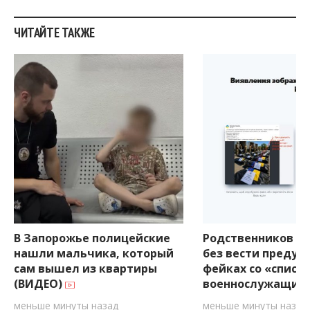
ЧИТАЙТЕ ТАКЖЕ
В Запорожье полицейские
Родственников п
нашли мальчика, который
без вести предуп
сам вышел из квартиры
фейках со «списк
(ВИДЕО)
военнослужащих
меньше минуты назад
меньше минуты назад