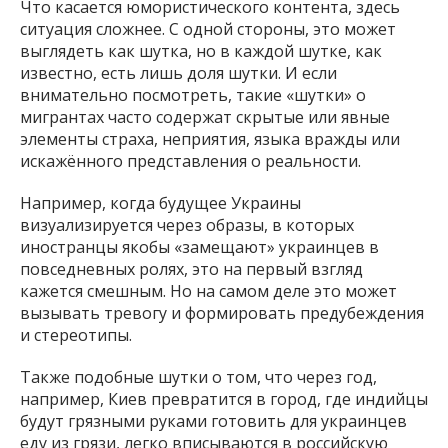
Что касается юмористического контента, здесь
ситуация сложнее. С одной стороны, это может
выглядеть как шутка, но в каждой шутке, как
известно, есть лишь доля шутки. И если
внимательно посмотреть, такие «шутки» о
мигрантах часто содержат скрытые или явные
элементы страха, неприятия, языка вражды или
искажённого представления о реальности.
Например, когда будущее Украины
визуализируется через образы, в которых
иностранцы якобы «замещают» украинцев в
повседневных ролях, это на первый взгляд
кажется смешным. Но на самом деле это может
вызывать тревогу и формировать предубеждения
и стереотипы.
Также подобные шутки о том, что через год,
например, Киев превратится в город, где индийцы
будут грязными руками готовить для украинцев
еду из грязи, легко вписываются в российскую