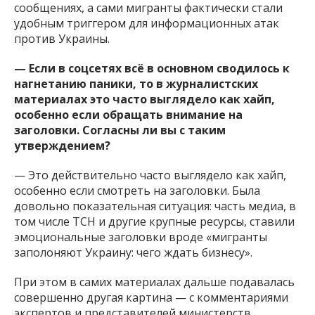
сообщениях, а сами мигранты фактически стали
удобным триггером для информационных атак
против Украины.
— Если в соцсетях всё в основном сводилось к
нагнетанию паники, то в журналистских
материалах это часто выглядело как хайп,
особенно если обращать внимание на
заголовки. Согласны ли вы с таким
утверждением?
— Это действительно часто выглядело как хайп,
особенно если смотреть на заголовки. Была
довольно показательная ситуация: часть медиа, в
том числе ТСН и другие крупные ресурсы, ставили
эмоциональные заголовки вроде «мигранты
заполоняют Украину: чего ждать бизнесу».
При этом в самих материалах дальше подавалась
совершенно другая картина — с комментариями
экспертов и представителей министерств,