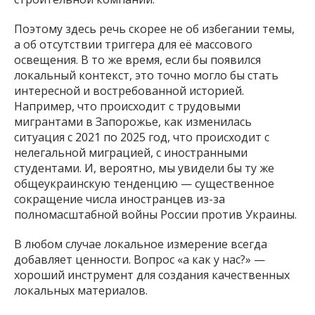
Поэтому здесь речь скорее не об избегании темы,
а об отсутствии триггера для её массового
освещения. В то же время, если бы появился
локальный контекст, это точно могло бы стать
интересной и востребованной историей.
Например, что происходит с трудовыми
мигрантами в Запорожье, как изменилась
ситуация с 2021 по 2025 год, что происходит с
нелегальной миграцией, с иностранными
студентами. И, вероятно, мы увидели бы ту же
общеукраинскую тенденцию — существенное
сокращение числа иностранцев из-за
полномасштабной войны России против Украины.
В любом случае локальное измерение всегда
добавляет ценности. Вопрос «а как у нас?» —
хороший инструмент для создания качественных
локальных материалов.