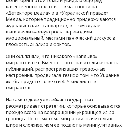
мониторинг этой темы и увидела ещё ряд
качественных текстов — в частности на
«Детекторе медиа» и в «Украинской правде».
Медиа, которые традиционно придерживаются
журналистских стандартов, в этом случае
выполняли важную роль: переводили
эмоциональный, местами панический дискурс в
плоскость анализа и фактов.
Они объясняли, что никакого «наплыва»
мигрантов нет. Вместо этого значительная часть
публикаций, распространявших тревожные
настроения, продвигала тезис о том, что Украине
якобы придётся завезти 4–5 миллионов
мигрантов.
На самом деле уже сейчас государство
рассматривает стратегии, которые основываются
прежде всего на возвращении украинцев из-за
границы. Поэтому тема миграции значительно
шире и сложнее, чем её подают в манипулятивных