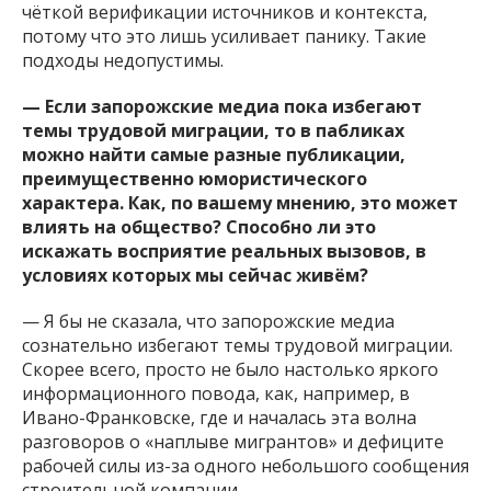
чёткой верификации источников и контекста,
потому что это лишь усиливает панику. Такие
подходы недопустимы.
— Если запорожские медиа пока избегают
темы трудовой миграции, то в пабликах
можно найти самые разные публикации,
преимущественно юмористического
характера. Как, по вашему мнению, это может
влиять на общество? Способно ли это
искажать восприятие реальных вызовов, в
условиях которых мы сейчас живём?
— Я бы не сказала, что запорожские медиа
сознательно избегают темы трудовой миграции.
Скорее всего, просто не было настолько яркого
информационного повода, как, например, в
Ивано-Франковске, где и началась эта волна
разговоров о «наплыве мигрантов» и дефиците
рабочей силы из-за одного небольшого сообщения
строительной компании.