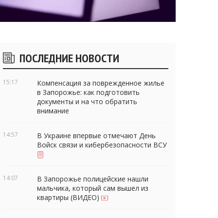
Боковые
ПОСЛЕДНИЕ НОВОСТИ
виджеты
15:17
Компенсация за поврежденное жилье
в Запорожье: как подготовить
документы и на что обратить
внимание
14:57
В Украине впервые отмечают День
Войск связи и кибербезопасности ВСУ
14:07
В Запорожье полицейские нашли
мальчика, который сам вышел из
квартиры (ВИДЕО)