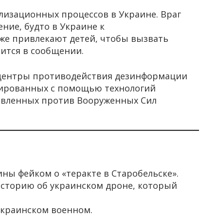
лизационных процессов в Украине. Враг
ние, будто в Украине к
е привлекают детей, чтобы вызвать
рится в сообщении.
 центры противодействия дезинформации
рированных с помощью технологий
равленных против Вооруженных Сил
ны фейком о «теракте в Старобельске».
сторию об украинском дроне, который
украинском военном.