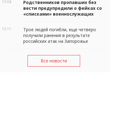
13:04
Родственников пропавших без
вести предупредили о фейках со
«списками» военнослужащих
12:11
Трое людей погибли, еще четверо
получили ранения в результате
российских атак на Запорожье
Все новости