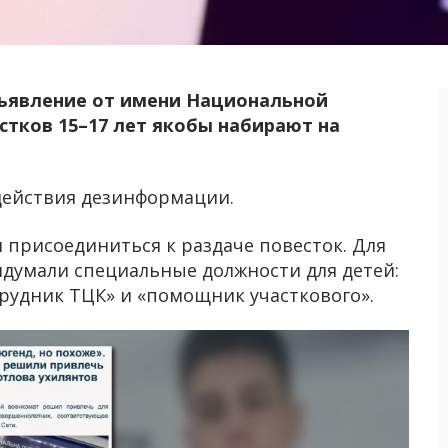
ъявление от имени Национальной
стков 15–17 лет якобы набирают на
ействия дезинформации.
присоединиться к раздаче повесток. Для
думали специальные должности для детей:
рудник ТЦК» и «помощник участкового».