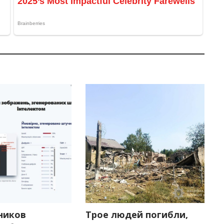
ников
Трое людей погибли,