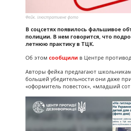
Фейк. Ілюстративне фото
В соцсетях появилось фальшивое об
полиции. В нем говорится, что подро
летнюю практику в ТЦК.
Об этом
сообщили
в Центре противод
Авторы фейка предлагают школьникам 
большей убедительности они даже при
«оформитель повесток», «младший сот