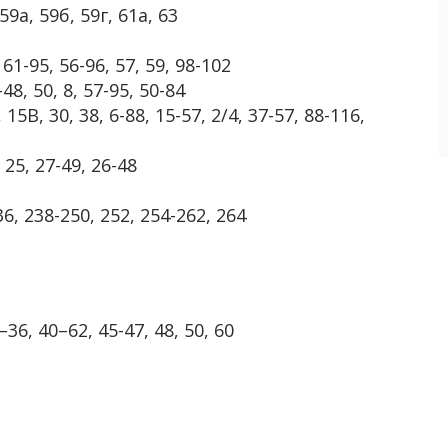
9а, 59б, 59г, 61а, 63
61-95, 56-96, 57, 59, 98-102
48, 50, 8, 57-95, 50-84
5В, 30, 38, 6-88, 15-57, 2/4, 37-57, 88-116,
25, 27-49, 26-48
6, 238-250, 252, 254-262, 264
6, 40–62, 45-47, 48, 50, 60