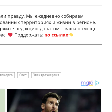
али правду. Мы ежедневно собираем
ованных территориях и жизни в регионе.
держите редакцию донатом – ваша помощь
вас!
Поддержать:
по ссылке
лэнерго
Свет
Электроэнергия