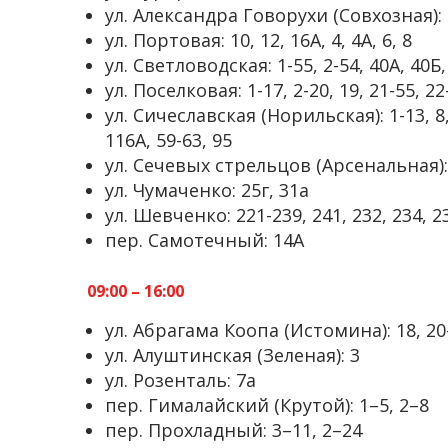
ул. Александра Говорухи (Совхозная): 5
ул. Портовая: 10, 12, 16А, 4, 4А, 6, 8
ул. Светловодская: 1-55, 2-54, 40А, 40Б, 
ул. Поселковая: 1-17, 2-20, 19, 21-55, 22-
ул. Сичеславская (Норильская): 1-13, 8, 1
116А, 59-63, 95
ул. Сечевых стрельцов (Арсенальная): 
ул. Чумаченко: 25г, 31а
ул. Шевченко: 221-239, 241, 232, 234, 23
пер. Самотечный: 14А
09:00 – 16:00
ул. Абрагама Коопа (Истомина): 18, 20–3
ул. Алуштинская (Зеленая): 3
ул. Розенталь: 7а
пер. Гималайский (Крутой): 1–5, 2–8
пер. Прохладный: 3–11, 2–24