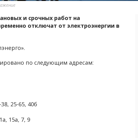
ражение
лановых и срочных работ на
ременно отключат от электроэнергии в
энерго».
ировано по следующим адресам:
38, 25-65, 40б
а, 15а, 7, 9