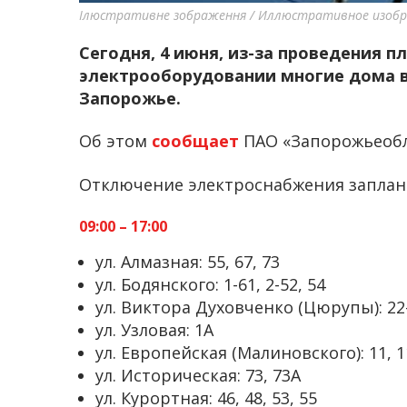
Ілюстративне зображення / Иллюстративное изоб
Сегодня, 4 июня, из-за проведения п
электрооборудовании многие дома в
Запорожье.
Об этом
сообщает
ПАО «Запорожьеобл
Отключение электроснабжения заплан
09:00 – 17:00
ул. Алмазная: 55, 67, 73
ул. Бодянского: 1-61, 2-52, 54
ул. Виктора Духовченко (Цюрупы): 22-
ул. Узловая: 1А
ул. Европейская (Малиновского): 11, 11
ул. Историческая: 73, 73А
ул. Курортная: 46, 48, 53, 55