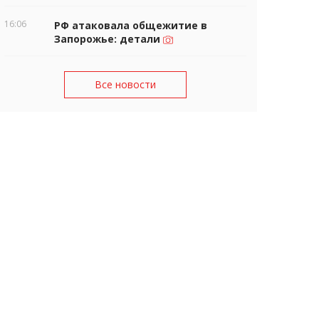
16:06
РФ атаковала общежитие в
Запорожье: детали
Все новости