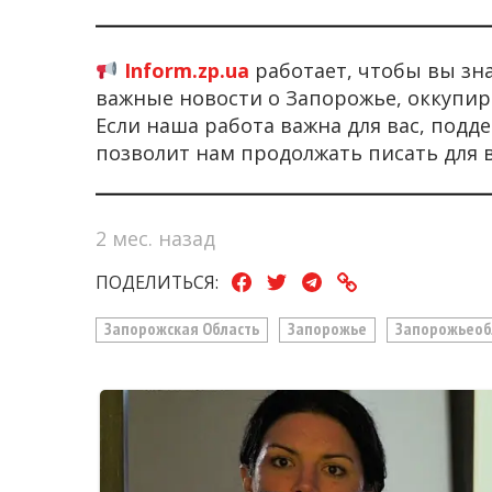
Inform.zp.ua
работает, чтобы вы зн
важные новости о Запорожье, оккупир
Если наша работа важна для вас, под
позволит нам продолжать писать для 
2 мес. назад
ПОДЕЛИТЬСЯ:
Запорожская Область
Запорожье
Запорожьеоб