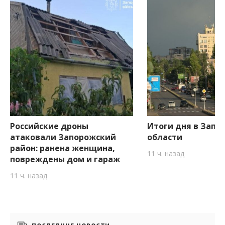
Российские дроны
Итоги дня в Запо
атаковали Запорожский
области
район: ранена женщина,
11 ч. назад
повреждены дом и гараж
11 ч. назад
Боковые