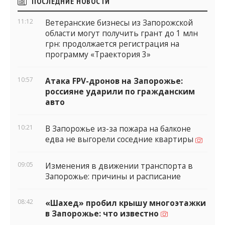
ПОСЛЕДНИЕ НОВОСТИ
виджеты
11:12
Ветеранские бизнесы из Запорожской
области могут получить грант до 1 млн
грн: продолжается регистрация на
программу «Траектория 3»
10:57
Атака FPV-дронов на Запорожье:
россияне ударили по гражданским
авто
10:21
В Запорожье из-за пожара на балконе
едва не выгорели соседние квартиры
09:05
Изменения в движении транспорта в
Запорожье: причины и расписание
08:42
«Шахед» пробил крышу многоэтажки
в Запорожье: что известно