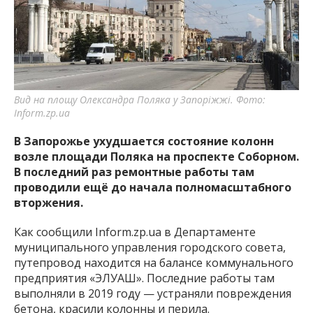
Вид на площу Олександра Поляка у Запоріжжі. Фото:
Inform.zp.ua
В Запорожье ухудшается состояние колонн
возле площади Поляка на проспекте Соборном.
В последний раз ремонтные работы там
проводили ещё до начала полномасштабного
вторжения.
Как сообщили Inform.zp.ua в Департаменте
муниципального управления городского совета,
путепровод находится на балансе коммунального
предприятия «ЭЛУАШ». Последние работы там
выполняли в 2019 году — устраняли повреждения
бетона, красили колонны и перила.