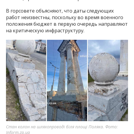
В горсовете объясняют, что даты следующих
работ неизвестны, поскольку во время военного
положения бюджет в первую очередь направляют
на критическую инфраструктуру.
Стан колон на шляхопроводі біля площі Поляка. Фото:
Inform.zp.ua