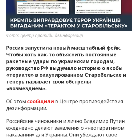
важную информацию о событиях
города Запорожья и области.
Фото: Центр протидії дезінформації
Россия запустила новый масштабный фейк.
Чтобы хоть как-то объяснить постоянные
ракетные удары по украинским городам,
руководство РФ выдумало историю о якобы
«теракте» в оккупированном Старобельске и
теперь называет свои обстрелы
«возмездием».
Об этом
сообщили
в Центре противодействия
дезинформации.
Российские чиновники и лично Владимир Путин
ежедневно делают заявления о «неотвратимом
наказании» для Украины. Они убеждают свое