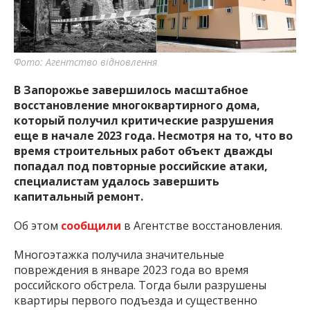
важную информацию о событиях
города Запорожья и области.
Фото: Агентство відновлення
В Запорожье завершилось масштабное
восстановление многоквартирного дома,
который получил критические разрушения
еще в начале 2023 года. Несмотря на то, что во
время строительных работ объект дважды
попадал под повторные российские атаки,
специалистам удалось завершить
капитальный ремонт.
Об этом
сообщили
в Агентстве восстановления.
Многоэтажка получила значительные
повреждения в январе 2023 года во время
российского обстрела. Тогда были разрушены
квартиры первого подъезда и существенно