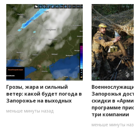
Грозы, жара и сильный
Военнослужащим
ветер: какой будет погода в
Запорожья досту
Запорожье на выходных
скидки в «Армия+
программе присо
меньше минуты назад
три компании
меньше минуты назад