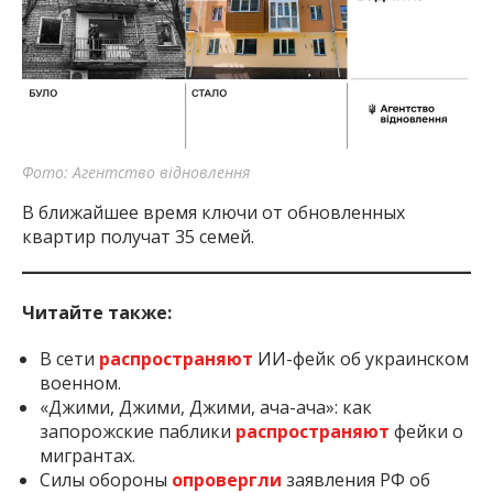
Фото: Агентство відновлення
В ближайшее время ключи от обновленных
квартир получат 35 семей.
Читайте также:
В сети
распространяют
ИИ-фейк об украинском
военном.
«Джими, Джими, Джими, ача-ача»: как
запорожские паблики
распространяют
фейки о
мигрантах.
Силы обороны
опровергли
заявления РФ об