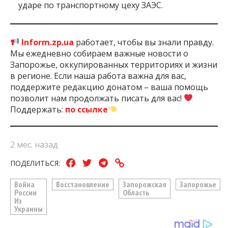
ударе по транспортному цеху ЗАЭС.
Inform.zp.ua
работает, чтобы вы знали правду.
Мы ежедневно собираем важные новости о
Запорожье, оккупированных территориях и жизни
в регионе. Если наша работа важна для вас,
поддержите редакцию донатом – ваша помощь
позволит нам продолжать писать для вас!
Поддержать:
по ссылке
2 мес. назад
ПОДЕЛИТЬСЯ:
Война
Восстановление
Запорожская
Запорожье
России
Область
Из
Украины