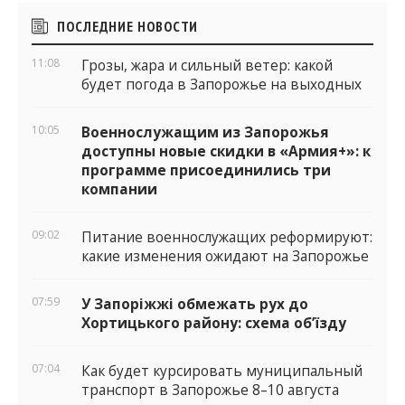
Боковые
ПОСЛЕДНИЕ НОВОСТИ
виджеты
11:08
Грозы, жара и сильный ветер: какой
будет погода в Запорожье на выходных
10:05
Военнослужащим из Запорожья
доступны новые скидки в «Армия+»: к
программе присоединились три
компании
09:02
Питание военнослужащих реформируют:
какие изменения ожидают на Запорожье
07:59
У Запоріжжі обмежать рух до
Хортицького району: схема об’їзду
07:04
Как будет курсировать муниципальный
транспорт в Запорожье 8–10 августа