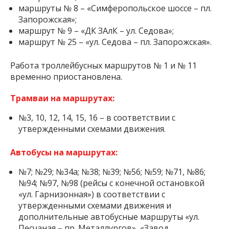
маршруты № 8 – «Симферопольское шоссе – пл.
Запорожская»;
маршрут № 9 – «ДК ЗАлК – ул. Седова»;
маршрут № 25 – «ул. Седова – пл. Запорожская».
Работа троллейбусных маршрутов № 1 и № 11
временно приостановлена.
Трамваи на маршрутах:
№3, 10, 12, 14, 15, 16 – в соответствии с
утвержденными схемами движения.
Автобусы на маршрутах:
№7; №29; №34а; №38; №39; №56; №59; №71, №86;
№94; №97, №98 (рейсы с конечной остановкой
«ул. Гарнизонная») в соответствии с
утвержденными схемами движения и
дополнительные автобусные маршруты «ул.
Песчаная – пр. Металлургов», «Завод