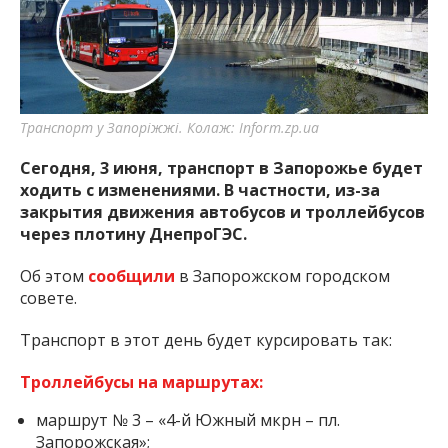
Транспорт у Запоріжжі. Колаж: Inform.zp.ua
Сегодня, 3 июня, транспорт в Запорожье будет
ходить с изменениями. В частности, из-за
закрытия движения автобусов и троллейбусов
через плотину ДнепроГЭС.
Об этом
сообщили
в Запорожском городском
совете.
Транспорт в этот день будет курсировать так:
Троллейбусы на маршрутах:
маршрут № 3 – «4-й Южный мкрн – пл.
Запорожская»;