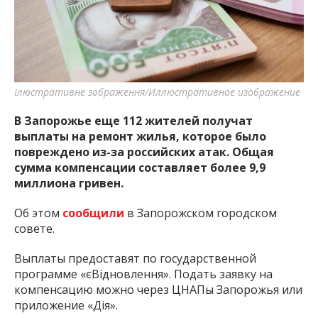
важную информацию о событиях
города Запорожья и области.
Ілюстративне зображення/Иллюстративное изображение
В Запорожье еще 112 жителей получат
выплаты на ремонт жилья, которое было
повреждено из-за российских атак. Общая
сумма компенсации составляет более 9,9
миллиона гривен.
Об этом
сообщили
в Запорожском городском
совете.
Выплаты предоставят по государственной
программе «єВідновлення». Подать заявку на
компенсацию можно через ЦНАПы Запорожья или
приложение «Дія».