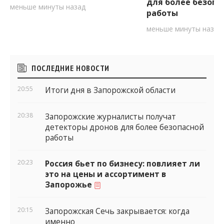
для более безопа
меньше минуты назад
работы
меньше минуты назад
Боковые
ПОСЛЕДНИЕ НОВОСТИ
виджеты
20:55
Итоги дня в Запорожской области
20:38
Запорожские журналисты получат
детекторы дронов для более безопасной
работы
20:23
Россия бьет по бизнесу: повлияет ли
это на цены и ассортимент в
Запорожье
20:15
Запорожская Сечь закрывается: когда
именно