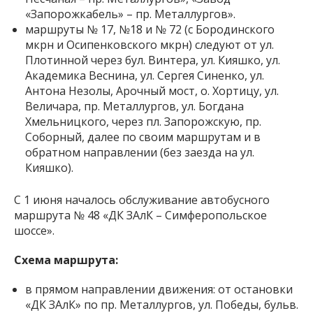
«Запорожкабель» – пр. Металлургов».
маршруты № 17, №18 и № 72 (с Бородинского
мкрн и Осипенковского мкрн) следуют от ул.
Плотинной через бул. Винтера, ул. Кияшко, ул.
Академика Веснина, ул. Сергея Синенко, ул.
Антона Незолы, Арочный мост, о. Хортицу, ул.
Величара, пр. Металлургов, ул. Богдана
Хмельницкого, через пл. Запорожскую, пр.
Соборный, далее по своим маршрутам и в
обратном направлении (без заезда на ул.
Кияшко).
С 1 июня началось обслуживание автобусного
маршрута № 48 «ДК ЗАлК – Симферопольское
шоссе».
Схема маршрута:
в прямом направлении движения: от остановки
«ДК ЗАлК» по пр. Металлургов, ул. Победы, бульв.