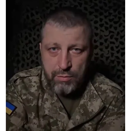
важную информацию о событиях
города Запорожья и области.