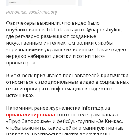
Источник: voxukraine.org
Фактчекеры выяснили, что видео было
опубликовано в TikTok-аккаунте @napershiylinii,
где регулярно размещают созданные
искусственным интеллектом ролики с якобы
«признаниями» украинских военных. Такие видео
нередко набирают десятки и сотни тысяч
просмотров.
В VoxCheck призывают пользователей критически
относиться к эмоциональным видео в социальных
сетях и проверять информацию в надёжных
источниках.
Напомним, ранее журналистка Inform.zp.ua
проанализировала
контент телеграм-канала
«Пруф Запорожье» и фейсбук-группы «Зе Кичкас»,
чтобы выяснить, какие фейки и манипулятивные
нарративы распространяются вокруг темы