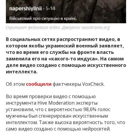
Скриншот фейкового відео. Джерело: voxukraine.org
В социальных сетях распространяют видео, в
котором якобы украинский военный заявляет,
что во время его службы на фронте власть
заменила его на «какого-то индуса». На самом
деле видео создано с помощью искусственного
интеллекта.
Об этом
сообщили
фактчекеры VoxCheck.
Во время проверки видео с помощью
инструмента Hive Moderation эксперты
установили, что с вероятностью 98,6% голос
мужчины был сгенерирован искусственным
интеллектом. Также высока вероятность того, что
само видео создано с помощью нейросетей.