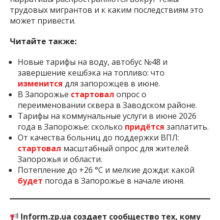
трудовых мигрантов и к каким последствиям это
может привести.
Читайте также:
Новые тарифы на воду, автобус №48 и
завершение кешбэка на топливо: что
изменится
для запорожцев в июне.
В Запорожье
стартовал
опрос о
переименовании сквера в Заводском районе.
Тарифы на коммунальные услуги в июне 2026
года в Запорожье: сколько
придётся
заплатить.
От качества больниц до поддержки ВПЛ:
стартовал
масштабный опрос для жителей
Запорожья и области.
Потепление до +26 °C и мелкие дожди: какой
будет
погода в Запорожье в начале июня.
Inform.zp.ua создает сообщество тех, кому