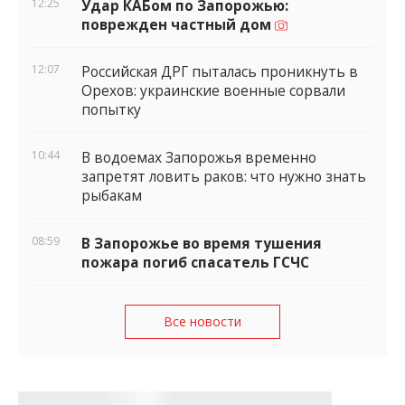
12:25
Удар КАБом по Запорожью:
поврежден частный дом
12:07
Российская ДРГ пыталась проникнуть в
Орехов: украинские военные сорвали
попытку
10:44
В водоемах Запорожья временно
запретят ловить раков: что нужно знать
рыбакам
08:59
В Запорожье во время тушения
пожара погиб спасатель ГСЧС
Все новости