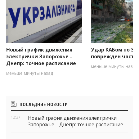
Новый график движения
Удар КАБом по За
электрички Запорожье –
поврежден частн
Днепр: точное расписание
меньше минуты назад
меньше минуты назад
Боковые
ПОСЛЕДНИЕ НОВОСТИ
виджеты
12:27
Новый график движения электрички
Запорожье – Днепр: точное расписание