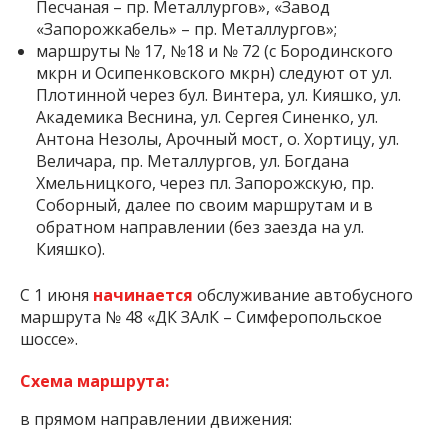
Песчаная – пр. Металлургов», «Завод
«Запорожкабель» – пр. Металлургов»;
маршруты № 17, №18 и № 72 (с Бородинского
мкрн и Осипенковского мкрн) следуют от ул.
Плотинной через бул. Винтера, ул. Кияшко, ул.
Академика Веснина, ул. Сергея Синенко, ул.
Антона Незолы, Арочный мост, о. Хортицу, ул.
Величара, пр. Металлургов, ул. Богдана
Хмельницкого, через пл. Запорожскую, пр.
Соборный, далее по своим маршрутам и в
обратном направлении (без заезда на ул.
Кияшко).
С 1 июня
начинается
обслуживание автобусного
маршрута № 48 «ДК ЗАлК – Симферопольское
шоссе».
Схема маршрута:
в прямом направлении движения: