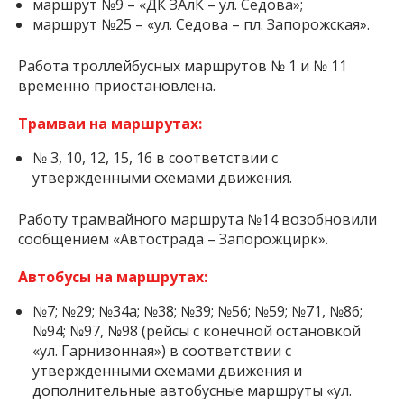
маршрут №9 – «ДК ЗАлК – ул. Седова»;
маршрут №25 – «ул. Седова – пл. Запорожская».
Работа троллейбусных маршрутов № 1 и № 11
временно приостановлена.
Трамваи на маршрутах:
№ 3, 10, 12, 15, 16 в соответствии с
утвержденными схемами движения.
Работу трамвайного маршрута №14 возобновили
сообщением «Автострада – Запорожцирк».
Автобусы на маршрутах:
№7; №29; №34а; №38; №39; №56; №59; №71, №86;
№94; №97, №98 (рейсы с конечной остановкой
«ул. Гарнизонная») в соответствии с
утвержденными схемами движения и
дополнительные автобусные маршруты «ул.