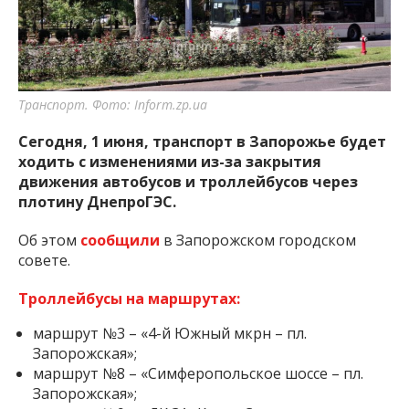
важную информацию о событиях
города Запорожья и области.
Транспорт. Фото: Inform.zp.ua
Сегодня, 1 июня, транспорт в Запорожье будет
ходить с изменениями из-за закрытия
движения автобусов и троллейбусов через
плотину ДнепроГЭС.
Об этом
сообщили
в Запорожском городском
совете.
Троллейбусы на маршрутах:
маршрут №3 – «4-й Южный мкрн – пл.
Запорожская»;
маршрут №8 – «Симферопольское шоссе – пл.
Запорожская»;