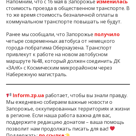
Напомним, что с 16 мая в Запорожье
изменилась
стоимость проезда в общественном транспорте. В
то же время стоимость безналичной оплаты в
коммунальном транспорте повышать не будут.
Ранее мы сообщали, что Запорожье
получило
четыре современных автобуса от немецкого
города-побратима Оберхаузена. Транспорт
привлекут к работе на новом автобусном
маршруте №48, который должен соединить ДК
«ЗАлК» с Космическим микрорайоном через
Набережную магистраль.
Inform.zp.ua
работает, чтобы вы знали правду.
Мы ежедневно собираем важные новости о
Запорожье, оккупированных территориях и жизни
в регионе. Если наша работа важна для вас,
поддержите редакцию донатом – ваша помощь
позволит нам продолжать писать для вас!
Поддержать:
по ссылке