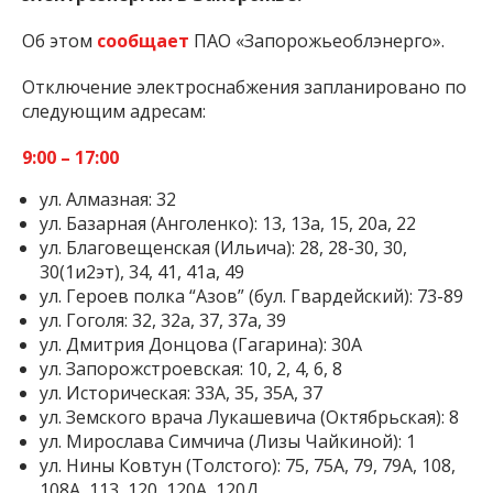
Об этом
сообщает
ПАО «Запорожьеоблэнерго».
Отключение электроснабжения запланировано по
следующим адресам:
9:00 – 17:00
ул. Алмазная: 32
ул. Базарная (Анголенко): 13, 13а, 15, 20а, 22
ул. Благовещенская (Ильича): 28, 28-30, 30,
30(1и2эт), 34, 41, 41а, 49
ул. Героев полка “Азов” (бул. Гвардейский): 73-89
ул. Гоголя: 32, 32а, 37, 37а, 39
ул. Дмитрия Донцова (Гагарина): 30А
ул. Запорожстроевская: 10, 2, 4, 6, 8
ул. Историческая: 33А, 35, 35А, 37
ул. Земского врача Лукашевича (Октябрьская): 8
ул. Мирослава Симчича (Лизы Чайкиной): 1
ул. Нины Ковтун (Толстого): 75, 75А, 79, 79А, 108,
108А, 113, 120, 120А, 120Д