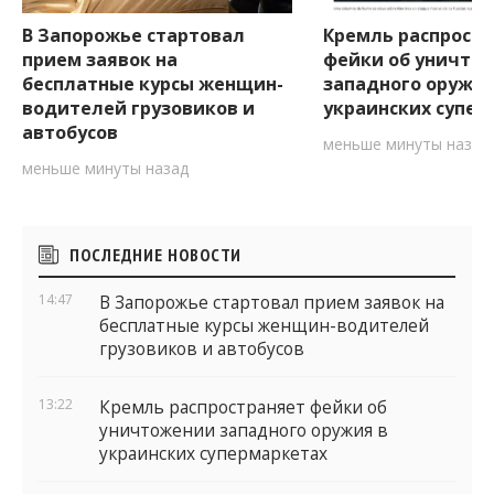
В Запорожье стартовал
Кремль распрост
прием заявок на
фейки об уничто
бесплатные курсы женщин-
западного оружия
водителей грузовиков и
украинских супер
автобусов
меньше минуты назад
меньше минуты назад
Боковые
ПОСЛЕДНИЕ НОВОСТИ
виджеты
14:47
В Запорожье стартовал прием заявок на
бесплатные курсы женщин-водителей
грузовиков и автобусов
13:22
Кремль распространяет фейки об
уничтожении западного оружия в
украинских супермаркетах