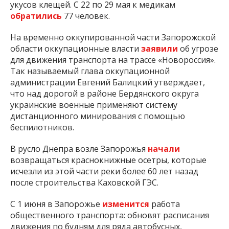
укусов клещей. С 22 по 29 мая к медикам
обратились
77 человек.
На временно оккупированной части Запорожской
области оккупационные власти
заявили
об угрозе
для движения транспорта на трассе «Новороссия».
Так называемый глава оккупационной
администрации Евгений Балицкий утверждает,
что над дорогой в районе Бердянского округа
украинские военные применяют систему
дистанционного минирования с помощью
беспилотников.
В русло Днепра возле Запорожья
начали
возвращаться краснокнижные осетры, которые
исчезли из этой части реки более 60 лет назад
после строительства Каховской ГЭС.
С 1 июня в Запорожье
изменится
работа
общественного транспорта: обновят расписания
движения по будням для ряда автобусных,