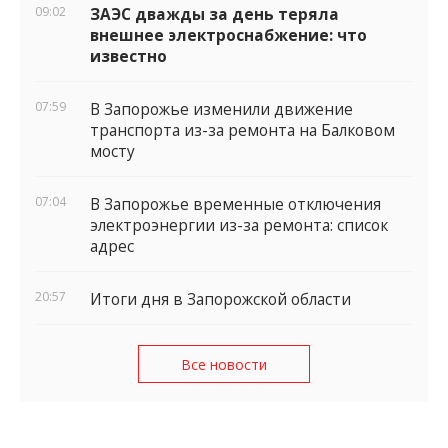
09:02
ЗАЭС дважды за день теряла
внешнее электроснабжение: что
известно
07:59
В Запорожье изменили движение
транспорта из-за ремонта на Балковом
мосту
07:04
В Запорожье временные отключения
электроэнергии из-за ремонта: список
адрес
20:57
Итоги дня в Запорожской области
Все новости