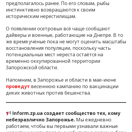
предполагалось ранее. По его словам, рыбы
инстинктивно возвращаются к своим
историческим нерестилищам.
О появлении осетровых всё чаще сообщают
дайверы и военные, работающие на Днепре. В то
же время учёные пока не могут оценить масштабы
восстановления популяции, поскольку часть
потенциальных мест нереста остаётся на
временно оккупированной территории
Запорожской области.
Напомним, в Запорожье и области в мае-июне
проведут
весеннюю кампанию по вакцинации
диких животных против бешенства.
Inform.zp.ua создает сообщество тех, кому
небезразлично Запорожье.
Мы ежедневно
работаем, чтобы вы первыми узнавали важные