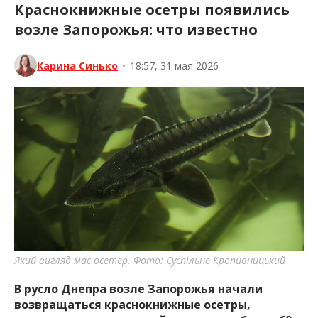
Краснокнижные осетры появились
возле Запорожья: что известно
Карина Синько
•
18:57, 31 мая 2026
Який вигляд має осетер. Фото: Суспільне Кропивницький
В русло Днепра возле Запорожья начали
возвращаться краснокнижные осетры,