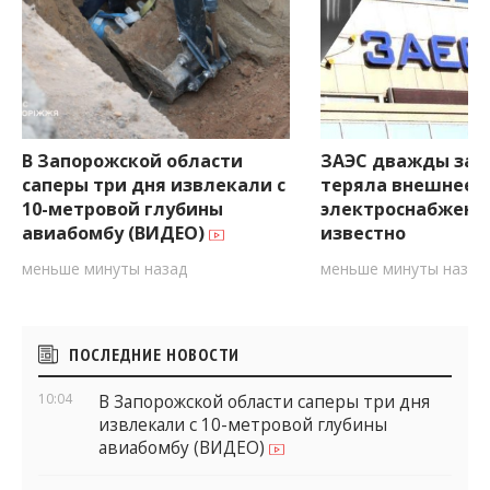
В Запорожской области
ЗАЭС дважды за 
саперы три дня извлекали с
теряла внешнее
10-метровой глубины
электроснабжение
авиабомбу (ВИДЕО)
известно
меньше минуты назад
меньше минуты назад
Боковые
ПОСЛЕДНИЕ НОВОСТИ
виджеты
10:04
В Запорожской области саперы три дня
извлекали с 10-метровой глубины
авиабомбу (ВИДЕО)