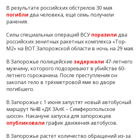
В результате российских обстрелов 30 мая
погибли
два человека, ещё семь получили
ранения.
Силы специальных операций ВСУ
поразили
два
российских зенитных ракетных комплекса «Тор-
М2» на ВОТ Запорожской области в ночь на 29 мая.
В Запорожье полицейские
задержали
47-летнего
мужчину, которого подозревают в убийстве 60-
летнего горожанина. После преступления он
закопал тело в трёхметровой яме во дворе
погибшего.
В Запорожье с 1 июня запустят новый автобусный
маршрут №48 «ДК ЗАлК – Симферопольское
шоссе». Накануне запуска для запорожцев
опубликовали
график движения автобусов.
В Запорожье растёт количество обращений из-за