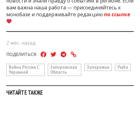
новости и знали правду о событиях в регионе. Если
вам важна наша работа — присоединяйтесь к
монобазе и поддерживайте редакцию
по ссылке
2 мес. назад
ПОДЕЛИТЬСЯ:
Война России С
Запорожская
Запорожье
Рыба
Украиной
Область
ЧИТАЙТЕ ТАКЖЕ