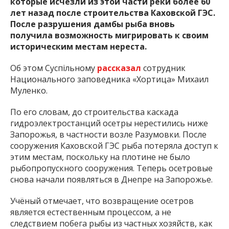
которые исчезли из этой части реки более 60
лет назад после строительства Каховской ГЭС.
После разрушения дамбы рыба вновь
получила возможность мигрировать к своим
историческим местам нереста.
Об этом Суспільному
рассказал
сотрудник
Национального заповедника «Хортица» Михаил
Муленко.
По его словам, до строительства каскада
гидроэлектростанций осетры нерестились ниже
Запорожья, в частности возле Разумовки. После
сооружения Каховской ГЭС рыба потеряла доступ к
этим местам, поскольку на плотине не было
рыбопропускного сооружения. Теперь осетровые
снова начали появляться в Днепре на Запорожье.
Учёный отмечает, что возвращение осетров
является естественным процессом, а не
следствием побега рыбы из частных хозяйств, как