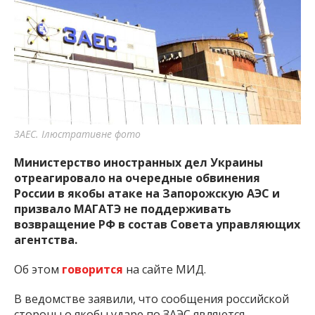
важную информацию о событиях
города Запорожья и области.
ЗАЕС. Ілюстративне фото
Министерство иностранных дел Украины
отреагировало на очередные обвинения
России в якобы атаке на Запорожскую АЭС и
призвало МАГАТЭ не поддерживать
возвращение РФ в состав Совета управляющих
агентства.
Об этом
говорится
на сайте МИД.
В ведомстве заявили, что сообщения российской
стороны о якобы ударе по ЗАЭС являются