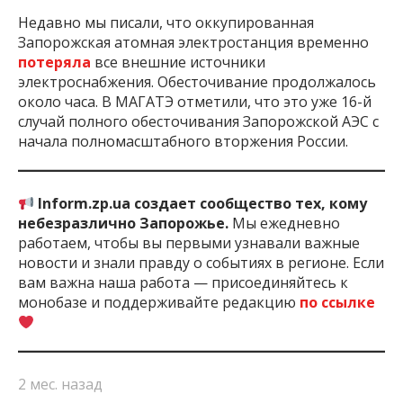
Недавно мы писали, что оккупированная
Запорожская атомная электростанция временно
потеряла
все внешние источники
электроснабжения. Обесточивание продолжалось
около часа. В МАГАТЭ отметили, что это уже 16-й
случай полного обесточивания Запорожской АЭС с
начала полномасштабного вторжения России.
Inform.zp.ua создает сообщество тех, кому
небезразлично Запорожье.
Мы ежедневно
работаем, чтобы вы первыми узнавали важные
новости и знали правду о событиях в регионе. Если
вам важна наша работа — присоединяйтесь к
монобазе и поддерживайте редакцию
по ссылке
2 мес. назад