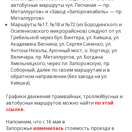
автобусные маршруты «ул. Песчаная — пр.
Металлургов» и «Завод «Запорожкабель» — пр.
Металлургов».
Маршруты №17, №18 и №72 (из Бородинского и
Осипенковского микрорайонов) следуют от ул.
Гребельной через бул. Винтера, ул. Кияшка, ул.
Академика Веснина, ул. Сергея Синенко, ул.
Антона Незолы, Арочный мост, о. Хортицу, ул.
Величара, пр. Металлургов, ул. Богдана
Хмельницкого, через пл. Запорожскую, пр.
Соборный, далее по своим маршрутам и в
обратном направлении (без заезда на ул.
Кияшка).
Графики движения трамвайных, троллейбусных и
автобусных маршрутов можно найти
по этой
ссылке.
Напомним, что с 16 мая в
Запорожье
изменилась
стоимость проезда в