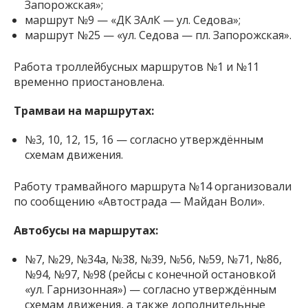
Запорожская»;
маршрут №9 — «ДК ЗАлК — ул. Седова»;
маршрут №25 — «ул. Седова — пл. Запорожская».
Работа троллейбусных маршрутов №1 и №11
временно приостановлена.
Трамваи на маршрутах:
№3, 10, 12, 15, 16 — согласно утверждённым
схемам движения.
Работу трамвайного маршрута №14 организовали
по сообщению «Автострада — Майдан Воли».
Автобусы на маршрутах:
№7, №29, №34а, №38, №39, №56, №59, №71, №86,
№94, №97, №98 (рейсы с конечной остановкой
«ул. Гарнизонная») — согласно утверждённым
схемам движения, а также дополнительные