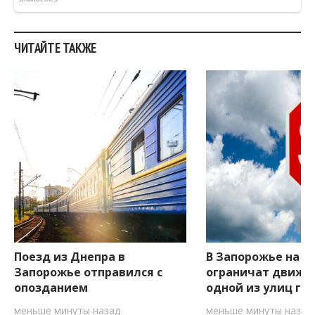
ЧИТАЙТЕ ТАКЖЕ
Поезд из Днепра в
В Запорожье на д
Запорожье отправился с
ограничат движе
опозданием
одной из улиц го
меньше минуты назад
меньше минуты назад