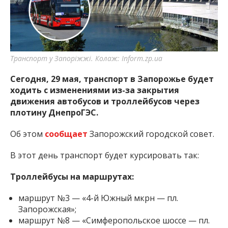
Транспорт у Запоріжжі. Колаж: Inform.zp.ua
Сегодня, 29 мая, транспорт в Запорожье будет
ходить с изменениями из-за закрытия
движения автобусов и троллейбусов через
плотину ДнепроГЭС.
Об этом
сообщает
Запорожский городской совет.
В этот день транспорт будет курсировать так:
Троллейбусы на маршрутах:
маршрут №3 — «4-й Южный мкрн — пл.
Запорожская»;
маршрут №8 — «Симферопольское шоссе — пл.