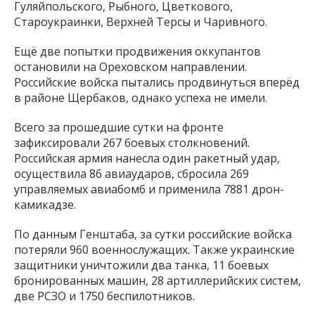
Гуляйпольского, Рыбного, Цветкового,
Староукраинки, Верхней Терсы и Чаривного.
Ещё две попытки продвижения оккупантов
остановили на Ореховском направлении.
Российские войска пытались продвинуться вперёд
в районе Щербаков, однако успеха не имели.
Всего за прошедшие сутки на фронте
зафиксировали 267 боевых столкновений.
Российская армия нанесла один ракетный удар,
осуществила 86 авиаударов, сбросила 269
управляемых авиабомб и применила 7881 дрон-
камикадзе.
По данным Генштаба, за сутки российские войска
потеряли 960 военнослужащих. Также украинские
защитники уничтожили два танка, 11 боевых
бронированных машин, 28 артиллерийских систем,
две РСЗО и 1750 беспилотников.