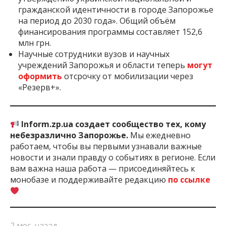
гражданской идентичности в городе Запорожье
на период до 2030 года». Общий объём
финансирования программы составляет 152,6
млн грн.
Научные сотрудники вузов и научных
учреждений Запорожья и области теперь
могут
оформить
отсрочку от мобилизации через
«Резерв+».
Inform.zp.ua создает сообщество тех, кому
небезразлично Запорожье.
Мы ежедневно
работаем, чтобы вы первыми узнавали важные
новости и знали правду о событиях в регионе. Если
вам важна наша работа — присоединяйтесь к
монобазе и поддерживайте редакцию
по ссылке
2 мес. назад