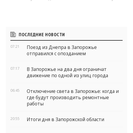
Боковые
ПОСЛЕДНИЕ НОВОСТИ
виджеты
07:21
Поезд из Днепра в Запорожье
отправился с опозданием
07:17
В Запорожье на два дня ограничат
движение по одной из улиц города
06:45
Отключение света в Запорожье: когда и
где будут производить ремонтные
работы
20:55
Итоги дня в Запорожской области