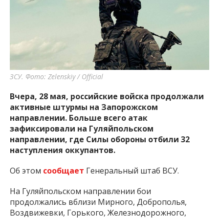
важную информацию о событиях
города Запорожья и области.
ЗСУ. Фото: Zelenskiy / Official
Вчера, 28 мая, российские войска продолжали
активные штурмы на Запорожском
направлении. Больше всего атак
зафиксировали на Гуляйпольском
направлении, где Силы обороны отбили 32
наступления оккупантов.
Об этом
сообщает
Генеральный штаб ВСУ.
На Гуляйпольском направлении бои
продолжались вблизи Мирного, Доброполья,
Воздвижевки, Горького, Железнодорожного,