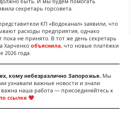
и должно быть. И мы будем помогать
явила секретарь горсовета.
представители КП «Водоканал» заявили, что
ывают расходы предприятия, однако
пока не принято. В тот же день секретарь
на Харченко
объяснила
, что новые платёжки
 2026 года.
тех, кому небезразлично Запорожье.
Мы
ми узнавали важные новости и знали
м важна наша работа — присоединяйтесь к
по ссылке