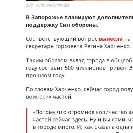
ЗСУ. Фотоілюстрація
В Запорожье планируют дополнитель
поддержку Сил обороны.
Соответствующий вопрос
вынесла
на 
секретарь горсовета Регина Харченко.
Таким образом вклад города в общеоб
году составит 500 миллионов гривен. 
прошлом году.
По словам Харченко, сейчас город пол
воинских частей.
«Потому что огромное количество з
частей сейчас здесь. Ну и вы сами, 
в городе много. И, как сказала одна