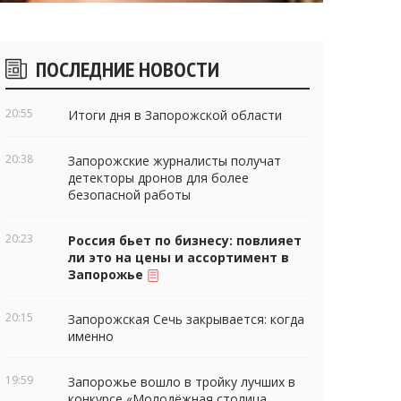
Боковые
ПОСЛЕДНИЕ НОВОСТИ
виджеты
20:55
Итоги дня в Запорожской области
20:38
Запорожские журналисты получат
детекторы дронов для более
безопасной работы
20:23
Россия бьет по бизнесу: повлияет
ли это на цены и ассортимент в
Запорожье
20:15
Запорожская Сечь закрывается: когда
именно
19:59
Запорожье вошло в тройку лучших в
конкурсе «Молодёжная столица