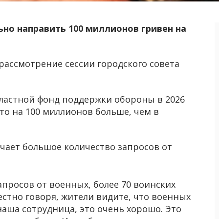
но направить 100 миллионов гривен на
рассмотрение сессии городского совета
ластной фонд поддержки обороны в 2026
Это на 100 миллионов больше, чем в
учает большое количество запросов от
апросов от военных, более 70 воинских
честно говоря, жители видите, что военных
 наша сотрудница, это очень хорошо. Это