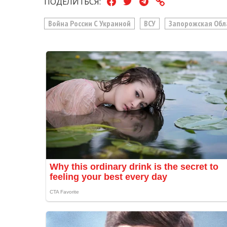
ПОДЕЛИТЬСЯ:
Война России С Украиной
ВСУ
Запорожская Обл