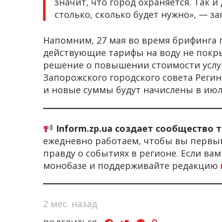
значит, что город охраняется. Так 
столько, сколько будет нужно», — за
Напомним, 27 мая во время брифинга 
действующие тарифы на воду не покр
решение о повышении стоимости услуг 
Запорожского городского совета Реги
и новые суммы будут начислены в июле
Inform.zp.ua создает сообщество 
ежедневно работаем, чтобы вы первы
правду о событиях в регионе. Если ва
монобазе и поддерживайте редакцию
2 мес. назад