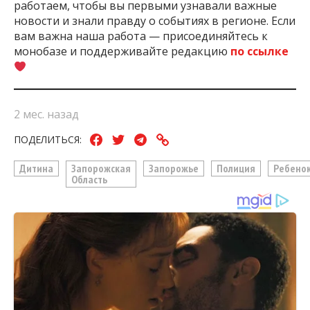
работаем, чтобы вы первыми узнавали важные
новости и знали правду о событиях в регионе. Если
вам важна наша работа — присоединяйтесь к
монобазе и поддерживайте редакцию
по ссылке
2 мес. назад
ПОДЕЛИТЬСЯ:
Дитина
Запорожская
Запорожье
Полиция
Ребено
Область