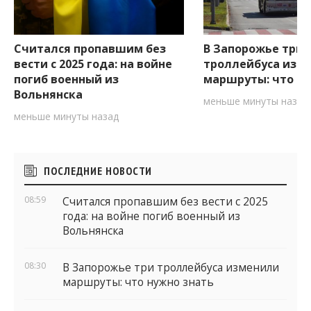
Считался пропавшим без
В Запорожье три
вести с 2025 года: на войне
троллейбуса изм
погиб военный из
маршруты: что ну
Вольнянска
меньше минуты назад
меньше минуты назад
Боковые
ПОСЛЕДНИЕ НОВОСТИ
виджеты
08:59
Считался пропавшим без вести с 2025
года: на войне погиб военный из
Вольнянска
08:30
В Запорожье три троллейбуса изменили
маршруты: что нужно знать