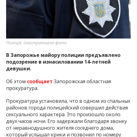
важную информацию о событиях
города Запорожья и области.
Поліція. Ілюстративне фото
В Запорожье майору полиции предъявлено
подозрение в изнасиловании 14-летней
девушки.
Об этом
сообщает
Запорожская областная
прокуратура.
Прокуратура установила, что в одном из спальных
районов города полицейский совершил действия
сексуального характера. Это произошло около
двух часов ночи. Его задержали благодаря звонку
от неравнодушного жителя соседнего дома,
который услышал крики и позвонил по номеру