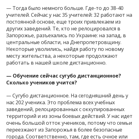
— Тогда было немного больше. Где-то до 38-40
учителей. Сейчас у нас 35 учителей: 32 работают на
постоянной основе, еще троих привлекаем из
других заведений. Те, кто не релоцировался в
Запорожье, разъехались по Украине: на запад, в
центральные области, на Днепропетровщину.
Некоторые уволились, найдя работу по новому
месту жительства, а некоторые продолжают
работать в нашей школе дистанционно.
— Обучение сейчас сугубо дистанционное?
Сколько учеников учится?
— Сугубо дистанционное. На сегодняшний день у
нас 202 ученика. Это проблема всех учебных
заведений, релоцированных с оккупированных
территорий и из зоны боевых действий. У нас идет
очень большой отток учеников, потому что семьи
переезжают из Запорожья в более безопасные
города. Соответственно, там, где есть очное или