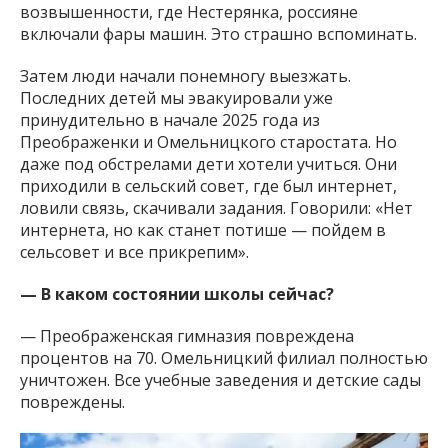
возвышенности, где Нестерянка, россияне
включали фары машин. Это страшно вспоминать.
Затем люди начали понемногу выезжать.
Последних детей мы эвакуировали уже
принудительно в начале 2025 года из
Преображенки и Омельницкого старостата. Но
даже под обстрелами дети хотели учиться. Они
приходили в сельский совет, где был интернет,
ловили связь, скачивали задания. Говорили: «Нет
интернета, но как станет потише — пойдем в
сельсовет и все прикрепим».
— В каком состоянии школы сейчас?
— Преображенская гимназия повреждена
процентов на 70. Омельницкий филиал полностью
уничтожен. Все учебные заведения и детские сады
повреждены.