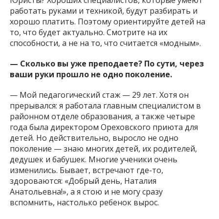
Юристы? Хороших специалистов, которые умеют
работать руками и техникой, будут разбирать и
хорошо платить. Поэтому ориентируйте детей на
то, что будет актуально. Смотрите на их
способности, а не на то, что считается «модным».
— Сколько вы уже преподаете? По сути, через
ваши руки прошло не одно поколение.
— Мой педагогический стаж — 29 лет. Хотя он
прерывался: я работала главным специалистом в
районном отделе образования, а также четыре
года была директором Ореховского приюта для
детей. Но действительно, выросло не одно
поколение — знаю многих детей, их родителей,
дедушек и бабушек. Многие ученики очень
изменились. Бывает, встречают где-то,
здороваются: «Добрый день, Наталия
Анатольевна!», а я стою и не могу сразу
вспомнить, настолько ребенок вырос.