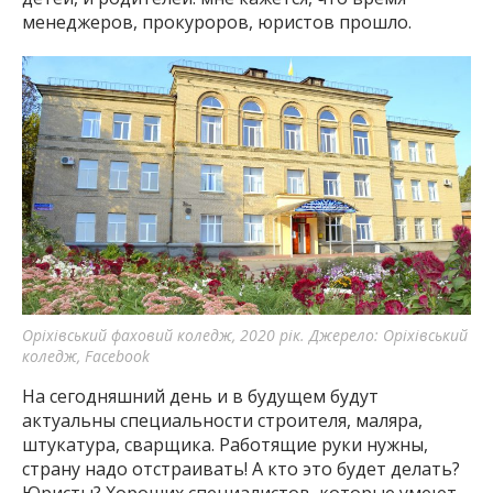
менеджеров, прокуроров, юристов прошло.
Оріхівський фаховий коледж, 2020 рік. Джерело: Оріхівський
коледж, Facebook
На сегодняшний день и в будущем будут
актуальны специальности строителя, маляра,
штукатура, сварщика. Работящие руки нужны,
страну надо отстраивать! А кто это будет делать?