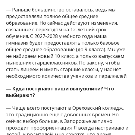
— Раньше большинство оставалось, ведь мы
предоставляли полное общее среднее
образование. Но сейчас действуют изменения,
связанные с переходом на 12-летний срок
обучения. С 2027-2028 учебного года наша
гимназия будет предоставлять только базовое
общее среднее образование (до 9 класса). Мы уже
не набираем новый 10 класс, а только выпускаем
нынешних старшеклассников. По закону, чтобы
стать лицеем и иметь старшие классы, у нас нет
необходимого количества учеников и параллелей.
— Куда поступают ваши выпускники? Что
выбирают?
— Чаще всего поступают в Ореховский колледж,
это традиционно еще с довоенных времен. Но
сейчас выбор больше, в Запорожье активно
проходит профориентация. Я всегда настраиваю и
детей, и родителей: мне кажется, что время