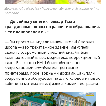
Дошкільний підрозділ «Ромашка». Джерело: Мосьпан Аліна,
Facebook
— До войны у многих громад были
грандиозные планы по развитию образования.
Что планировали вы?
— Вы просто не видели нашей школы! Опорная
школа — это трехэтажное здание, мы успели
сделать современный внешний дизайн. Был
компьютерный класс, медиатека, коррекционный
класс. Все классы НУШ были обеспечены
современными ноутбуками, цветными
принтерами, проекторными досками. Закупили
современное оборудование для столовой и новые
кабинеты математики, физики, химии, географии.