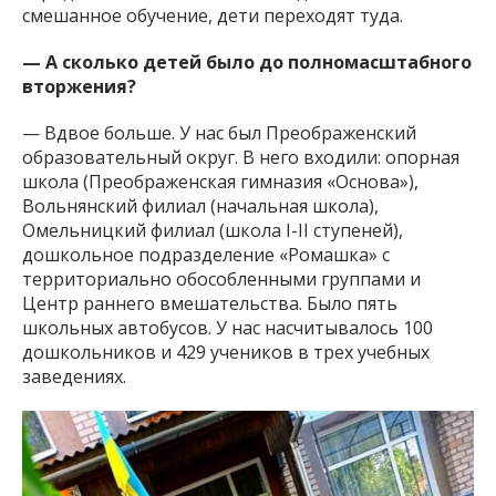
смешанное обучение, дети переходят туда.
— А сколько детей было до полномасштабного
вторжения?
— Вдвое больше. У нас был Преображенский
образовательный округ. В него входили: опорная
школа (Преображенская гимназия «Основа»),
Вольнянский филиал (начальная школа),
Омельницкий филиал (школа I-II ступеней),
дошкольное подразделение «Ромашка» с
территориально обособленными группами и
Центр раннего вмешательства. Было пять
школьных автобусов. У нас насчитывалось 100
дошкольников и 429 учеников в трех учебных
заведениях.