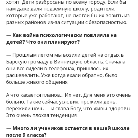
хотят. Дети разбросаны по всему городу. Если бы
нам даже дали подземную школу, родители,
которые уже работают, не смогли бы их возить из
разных районов из-за ситуации с безопасностью.
— Как война психологически повлияла на
детей? Что они планируют?
— Прошлым летом мы возили детей на отдых в
Барскую громаду в Винницкую область. Сначала
они все сидели в телефонах, пришлось их
расшевелить. Уже когда ехали обратно, было
больше живого общения.
А что касается планов… Их нет. Для меня это очень
больно. Такие сейчас условия: прожили день,
пережили ночь — и слава Богу, что живы-здоровы.
Это очень плохая тенденция.
— Много ли учеников остается в вашей школе
после 9 класса?