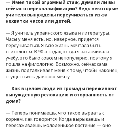
— Имея такой огромный стаж, думали ли вы
сейчас о переквалификации? Ведь некоторые
учителя вынуждены переучиваться из-за
нехватки часов или детей.
— Я учитель украинского языка и литературы.
Часы у меня есть, но, наверное, придется
переучиваться. Я всю жизнь мечтала быть
психологом. В 90-х годах, когда я заканчивала
учебу, это было совсем непопулярно, поэтому я
пошла на филологию. Возможно, сейчас сама
жизнь подталкивает меня к тому, чтобы наконец
осуществить давнюю мечту.
— Как в целом люди из громады переживают
вынужденную релокацию и оторванность от
дома?
— Теперь понимаешь, что такое вырвать с
корнем, как говорится. Когда вырываешь и
пересаживаешь молоденькое растение — оно