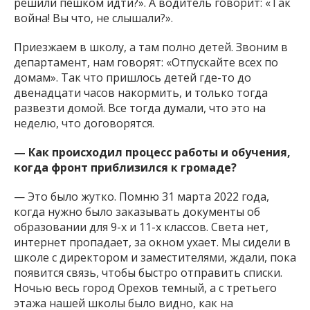
решили пешком идти?». А водитель говорит: «Так
война! Вы что, не слышали?».
Приезжаем в школу, а там полно детей. Звоним в
департамент, нам говорят: «Отпускайте всех по
домам». Так что пришлось детей где-то до
двенадцати часов накормить, и только тогда
развезти домой. Все тогда думали, что это на
неделю, что договорятся.
— Как происходил процесс работы и обучения,
когда фронт приблизился к громаде?
— Это было жутко. Помню 31 марта 2022 года,
когда нужно было заказывать документы об
образовании для 9-х и 11-х классов. Света нет,
интернет пропадает, за окном ухает. Мы сидели в
школе с директором и заместителями, ждали, пока
появится связь, чтобы быстро отправить списки.
Ночью весь город Орехов темный, а с третьего
этажа нашей школы было видно, как на