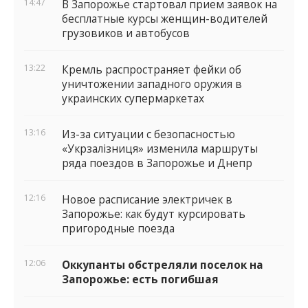
бесплатные курсы женщин-водителей
грузовиков и автобусов
13:22
Кремль распространяет фейки об
уничтожении западного оружия в
украинских супермаркетах
13:16
Из-за ситуации с безопасностью
«Укрзалізниця» изменила маршруты
ряда поездов в Запорожье и Днепр
12:16
Новое расписание электричек в
Запорожье: как будут курсировать
пригородные поезда
12:06
Оккупанты обстреляли поселок на
Запорожье: есть погибшая