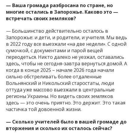
— Ваша громада разбросана по стране, но
многие остались в Запорожье. Каково это —
встречать своих земляков?
— Большинство действительно осталось в
Запорожье: и дети, и родители, и учителя. Мы ведь
в 2022 году все выезжали «на две недели». С одной
сумочкой, с документами и парой вещей
переодеться. Никто далеко не уезжал, оставались
здесь, чтобы не сегодня-завтра вернуться домой. А
когда в конце 2025 – начале 2026 года начали
сильно обстреливать более отдаленные
Вольнянский и Никольский старостаты, люди
оттуда уже массово выезжали в центральные
регионы Украины. Но видеть своих земляков
здесь — это очень приятно. Это держит. Это такая
частичка той довоенной жизни.
— Сколько учителей было в вашей громаде до
вторжения и сколько их осталось сейчас?