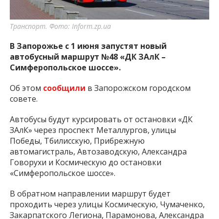
Транспорт. Фото: Inform.zp.ua
В Запорожье с 1 июня запустят новый
автобусный маршрут №48 «ДК ЗАлК –
Симферопольское шоссе».
Об этом
сообщили
в Запорожском городском
совете.
Автобусы будут курсировать от остановки «ДК
ЗАлК» через проспект Металлургов, улицы
Победы, Тбилисскую, Прибрежную
автомагистраль, Автозаводскую, Александра
Говорухи и Космическую до остановки
«Симферопольское шоссе».
В обратном направлении маршрут будет
проходить через улицы Космическую, Чумаченко,
Закарпатского Легиона, Парамонова, Александра
Говорухи, Автозаводскую, Прибрежную