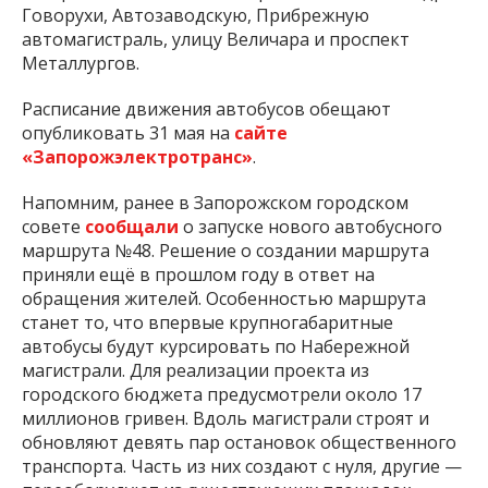
автомагистраль, улицу Величара и проспект
Металлургов.
Расписание движения автобусов обещают
опубликовать 31 мая на
сайте
«Запорожэлектротранс»
.
Напомним, ранее в Запорожском городском
совете
сообщали
о запуске нового автобусного
маршрута №48. Решение о создании маршрута
приняли ещё в прошлом году в ответ на
обращения жителей. Особенностью маршрута
станет то, что впервые крупногабаритные
автобусы будут курсировать по Набережной
магистрали. Для реализации проекта из
городского бюджета предусмотрели около 17
миллионов гривен. Вдоль магистрали строят и
обновляют девять пар остановок общественного
транспорта. Часть из них создают с нуля, другие —
переоборудуют из существующих площадок.