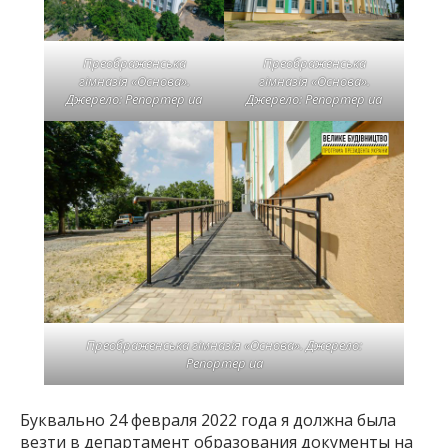
Преображенська
Преображенська
гімназія «Основа».
гімназія «Основа».
Джерело: Репортер ua
Джерело: Репортер ua
Преображенська гімназія «Основа». Джерело:
Репортер ua
Буквально 24 февраля 2022 года я должна была
везти в департамент образования документы на