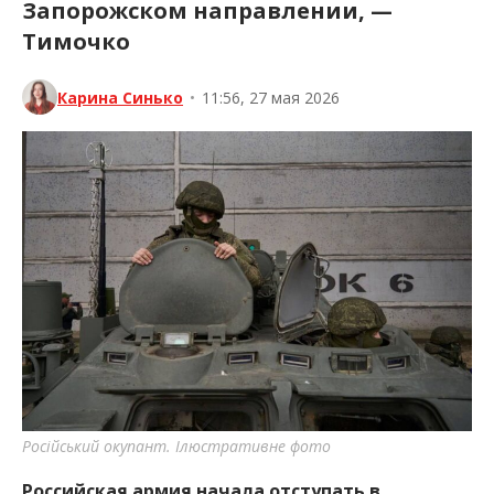
Запорожском направлении, —
Тимочко
Карина Синько
•
11:56, 27 мая 2026
Російський окупант. Ілюстративне фото
Российская армия начала отступать в