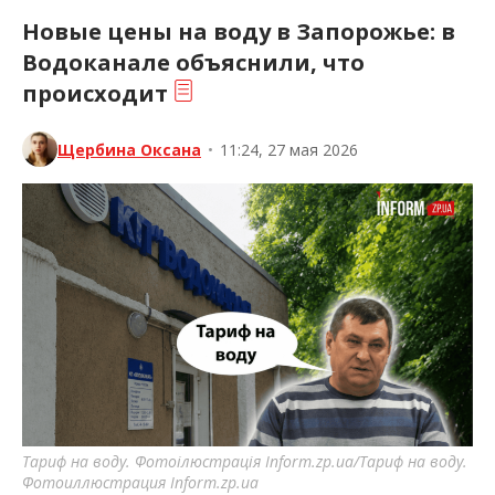
Новые цены на воду в Запорожье: в
Водоканале объяснили, что
происходит
Щербина Оксана
•
11:24, 27 мая 2026
Тариф на воду. Фотоілюстрація Inform.zp.ua/Тариф на воду.
Фотоиллюстрация Inform.zp.ua