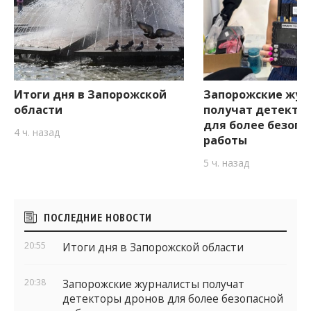
Итоги дня в Запорожской
Запорожские жур
области
получат детекто
для более безопа
4 ч. назад
работы
5 ч. назад
Боковые
ПОСЛЕДНИЕ НОВОСТИ
виджеты
20:55
Итоги дня в Запорожской области
20:38
Запорожские журналисты получат
детекторы дронов для более безопасной