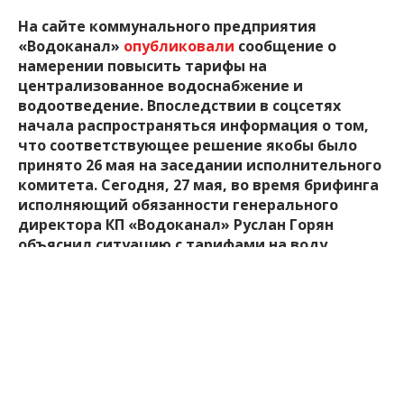
На сайте коммунального предприятия
«Водоканал»
опубликовали
сообщение о
намерении повысить тарифы на
централизованное водоснабжение и
водоотведение. Впоследствии в соцсетях
начала распространяться информация о том,
что соответствующее решение якобы было
принято 26 мая на заседании исполнительного
комитета. Сегодня, 27 мая, во время брифинга
исполняющий обязанности генерального
директора КП «Водоканал» Руслан Горян
объяснил ситуацию с тарифами на воду.
Об этом сообщает журналистка Inform.zp.ua с
места события.