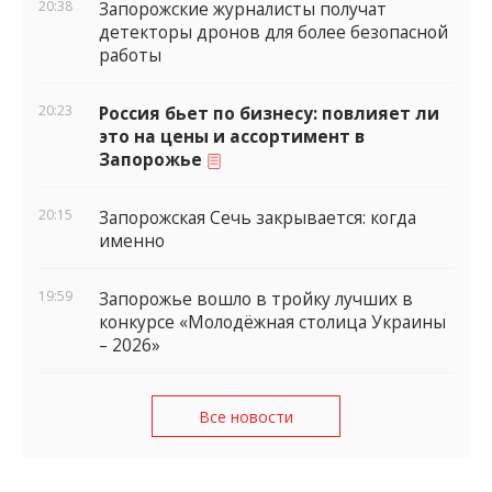
20:38
Запорожские журналисты получат
детекторы дронов для более безопасной
работы
20:23
Россия бьет по бизнесу: повлияет ли
это на цены и ассортимент в
Запорожье
20:15
Запорожская Сечь закрывается: когда
именно
19:59
Запорожье вошло в тройку лучших в
конкурсе «Молодёжная столица Украины
– 2026»
Все новости