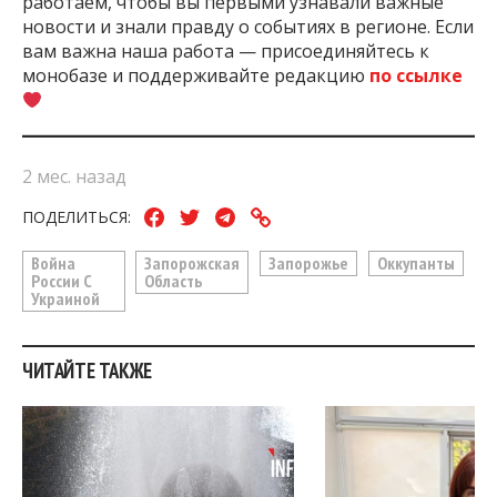
работаем, чтобы вы первыми узнавали важные
новости и знали правду о событиях в регионе. Если
вам важна наша работа — присоединяйтесь к
монобазе и поддерживайте редакцию
по ссылке
2 мес. назад
ПОДЕЛИТЬСЯ:
Война
Запорожская
Запорожье
Оккупанты
России С
Область
Украиной
ЧИТАЙТЕ ТАКЖЕ