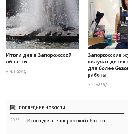
Итоги дня в Запорожской
Запорожские жур
области
получат детекто
для более безопа
4 ч. назад
работы
5 ч. назад
Боковые
ПОСЛЕДНИЕ НОВОСТИ
виджеты
20:55
Итоги дня в Запорожской области