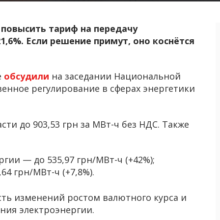
а повысить тариф на передачу
1,6%. Если решение примут, оно коснётся
е
обсудили
на заседании Национальной
енное регулирование в сферах энергетики
ти до 903,53 грн за МВт-ч без НДС. Также
гии — до 535,97 грн/МВт-ч (+42%);
4 грн/МВт-ч (+7,8%).
ть изменений ростом валютного курса и
ния электроэнергии.