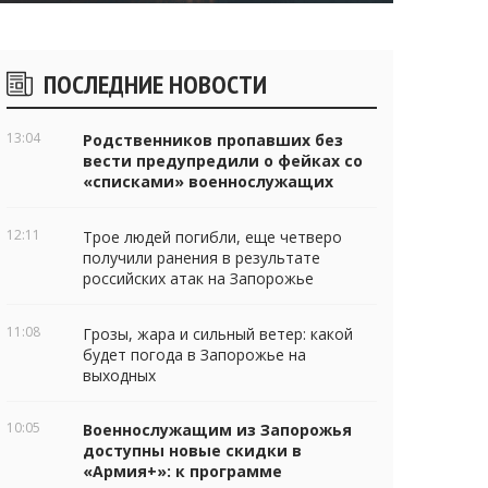
Боковые
ПОСЛЕДНИЕ НОВОСТИ
виджеты
13:04
Родственников пропавших без
вести предупредили о фейках со
«списками» военнослужащих
12:11
Трое людей погибли, еще четверо
получили ранения в результате
российских атак на Запорожье
11:08
Грозы, жара и сильный ветер: какой
будет погода в Запорожье на
выходных
10:05
Военнослужащим из Запорожья
доступны новые скидки в
«Армия+»: к программе