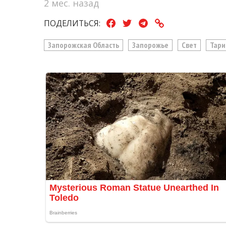
2 мес. назад
ПОДЕЛИТЬСЯ:
Запорожская Область
Запорожье
Свет
Тар