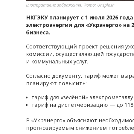
Ілюстративне зображення. Фото: Unsplash
НКГЭКУ планирует с 1 июля 2026 год
электроэнергии для «Укрэнерго» на 2
бизнеса.
Соответствующий проект решения уж
комиссии, осуществляющей государств
и коммунальных услуг.
Согласно документу, тариф может вырас
планируют повысить:
тариф для «зелёной» электрометаллур
тариф на диспетчеризацию — до 118,6
В «Укрэнерго» объясняют необходимос
прогнозируемым снижением потребле