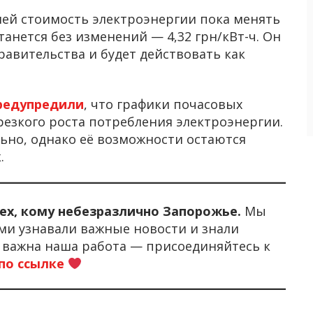
лей стоимость электроэнергии пока менять
танется без изменений — 4,32 грн/кВт-ч. Он
авительства и будет действовать как
редупредили
, что графики почасовых
резкого роста потребления электроэнергии.
льно, однако её возможности остаются
.
тех, кому небезразлично Запорожье.
Мы
ми узнавали важные новости и знали
м важна наша работа — присоединяйтесь к
по ссылке