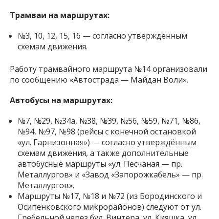
Трамваи на маршрутах:
№3, 10, 12, 15, 16 — согласно утверждённым
схемам движения.
Работу трамвайного маршрута №14 организовали
по сообщению «Автострада — Майдан Воли».
Автобусы на маршрутах:
№7, №29, №34а, №38, №39, №56, №59, №71, №86,
№94, №97, №98 (рейсы с конечной остановкой
«ул. Гарнизонная») — согласно утверждённым
схемам движения, а также дополнительные
автобусные маршруты «ул. Песчаная — пр.
Металлургов» и «Завод «Запорожкабель» — пр.
Металлургов».
Маршруты №17, №18 и №72 (из Бородинского и
Осипенковского микрорайонов) следуют от ул.
Гребельной через бул. Винтера, ул. Кияшка, ул.