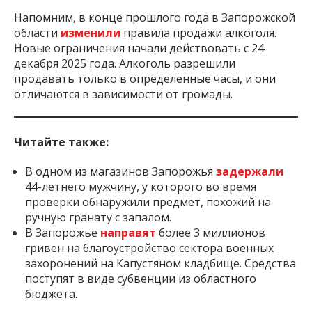
Напомним, в конце прошлого года в Запорожской
области
изменили
правила продажи алкоголя.
Новые ограничения начали действовать с 24
декабря 2025 года. Алкоголь разрешили
продавать только в определённые часы, и они
отличаются в зависимости от громады.
Читайте также:
В одном из магазинов Запорожья
задержали
44-летнего мужчину, у которого во время
проверки обнаружили предмет, похожий на
ручную гранату с запалом.
В Запорожье
направят
более 3 миллионов
гривен на благоустройство сектора военных
захоронений на Капустяном кладбище. Средства
поступят в виде субвенции из областного
бюджета.