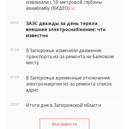
извлекали с 10-метровой глубины
авиабомбу (ВИДЕО)
09:02
ЗАЭС дважды за день теряла
внешнее электроснабжение: что
известно
07:59
В Запорожье изменили движение
транспорта из-за ремонта на Балковом
мосту
07:04
В Запорожье временные отключения
электроэнергии из-за ремонта: список
адрес
20:57
Итоги дня в Запорожской области
Все новости