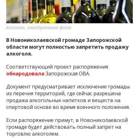
важную информацию о событиях
города Запорожья и области.
Алкоголь. Ілюстративне фото
В Новониколаевской громаде Запорожской
области могут полностью запретить продажу
алкоголя.
Соответствующий проект распоряжения
обнародовала
Запорожская ОВА.
Документ предусматривает исключение громады
из перечня территорий, где сейчас разрешена
продажа алкогольных напитков и веществ на
спиртовой основе во время военного положения.
Если распоряжение примут, в Новониколаевской
громаде будет действовать полный запрет на
торговлю алкоголем.