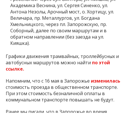
Академика Веснина, ул. Сергея Синенко, ул.
Антона Незолы, Арочный мост, о. Хортицу, ул.
Величара, пр. Металлургов, ул. Богдана
Хмельницкого, через пл. Запорожскую, пр.
Соборный, далее по своим маршрутам и в
обратном направлении (без заезда на ул.
Кияшка).
Графики движения трамвайных, троллейбусных и
автобусных маршрутов можно найти
по этой
ссылке.
Напомним, что с 16 мая в Запорожье
изменилась
стоимость проезда в общественном транспорте.
При этом стоимость безналичной оплаты в
коммунальном транспорте повышать не будут.
Ранее мы писали, что в Запорожье во время
почасовых стабилизационных отключений
электроэнергии и длительных ремонтных работ