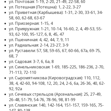
ул. Почтовая: 1-19, 2-20, 21-49, 22-58, 60
ул. Потешная (Потешна): 1, 2-22, 3-27
ул. Приветная (Карбышева): 1-31, 2-30, 33-61, 34-
58, 60, 62-68, 63-67
ул. Приозерная: 1-15, 4
ул. Прияружная: 1-21, 10-14, 16-60, 2, 4, 49-53, 55-
93, 62-100, 95-127, 6, 8, 45, 47
ул. Пшеничная: 4, 42, 44, 7, 9, 11
ул. Радиальная: 2-14, 23-27, 3-9
ул. Руставели: 57, 58, 59-65, 67, 60-66, 67а, 69-75,
68, 7
ул. Садовая: 3-7, 6, 6а, 8
ул. Синельниковская: 1-69, 185-225, 186-236, 2-70,
71-113, 72-110
ул. Сыромятникова (Кировоградская): 110, 112,
38, 4, 42-60, 94-108, 12, 20, 24, 2-6, 6а, 26-36, 40, 62-
92, 92а
ул. Сечевых стрельцов (Арсенальная): 25, 27-49,
26-48, 51-79, 54-76, 78-96, 98, 81-99
ул. Славянская: 140, 142-164, 151-157, 159-165, 75-
147, 80-138