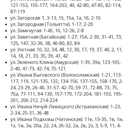
121-153, 155-177, 164-202, 40, 42-80, 47-85, 82-114,
87-119
ул. Загорская: 1, 3-13, 15, 15а, 1а, 1б, 2-10
ул. Загородная (Тольятти): 1-17, 2-20
ул. Замкнутая: 1-45, 10, 12-26, 2-8
ул. Заветная (Батайская): 1-27, 15А, 2-30, 31-41, 73,
125, 147, 32-36, 38, 40-80, 82, 84
ул. Уютная: 10, 32, 34, 48, 12, 30, 17, 19, 37, 40, 2, 11,
14, 18, 21, 33, 35, 39, 41, 42
ул. Зеленого Клина (Амурская): 1-39, 39а, 123-165,
2-40, 41-73, 42-74, 75-121
ул. Ивана Выговского (Волоколамская): 1-21, 113-
117, 119, 121-135, 132, 134-156, 137-155, 158-170, 2-
24, 23-29, 26-40, 31-57, 42-70, 59-71, 72-88, 73, 75,
75а, 77-111, 94-130, 157-179, 172-204, 181-193, 195-
201, 206-212, 214-224
ул. Ивана Нечуй-Левицкого (Астраханская): 1-23,
2-34, 25-31, 36-48
ул. Ивана Подковы (Читинская): 11е, 13-35, 1в, 1и,
1з, 1ж, 3а, 20а, 22, 24, 26-32, 2а, 2в, 2з, 3, 5-9, 11, 4-