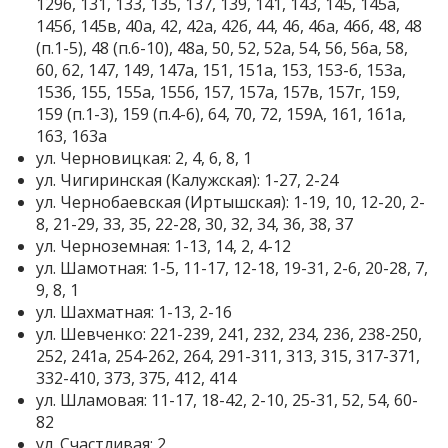
129б, 131, 133, 135, 137, 139, 141, 143, 145, 145а,
145б, 145в, 40а, 42, 42а, 42б, 44, 46, 46а, 46б, 48, 48
(п.1-5), 48 (п.6-10), 48а, 50, 52, 52а, 54, 56, 56а, 58,
60, 62, 147, 149, 147а, 151, 151а, 153, 153-б, 153а,
153б, 155, 155а, 155б, 157, 157а, 157в, 157г, 159,
159 (п.1-3), 159 (п.4-6), 64, 70, 72, 159А, 161, 161а,
163, 163а
ул. Черновицкая: 2, 4, 6, 8, 1
ул. Чигиринская (Калужская): 1-27, 2-24
ул. Чернобаевская (Иртышская): 1-19, 10, 12-20, 2-
8, 21-29, 33, 35, 22-28, 30, 32, 34, 36, 38, 37
ул. Черноземная: 1-13, 14, 2, 4-12
ул. Шамотная: 1-5, 11-17, 12-18, 19-31, 2-6, 20-28, 7,
9, 8, 1
ул. Шахматная: 1-13, 2-16
ул. Шевченко: 221-239, 241, 232, 234, 236, 238-250,
252, 241а, 254-262, 264, 291-311, 313, 315, 317-371,
332-410, 373, 375, 412, 414
ул. Шламовая: 11-17, 18-42, 2-10, 25-31, 52, 54, 60-
82
ул. Счастливая: 2