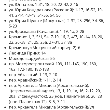
ул. Юннатов: 1-31, 18, 20, 22-42, 2-16
ул. Юрия Кондратюка (Расковой): 1-17, 16-52, 19-
41, 2-14, 43-49, 51-55, 54, 56
ул. Юрия Шульте (Иркутская): 2-32, 25, 29б, 34, 36,
5-23
ул. Ярославны (Качалова): 1-19, 1а, 2-28
Кремино: 1, 3, 5/1, 5а, 7-19, 1б, 2, 4/7, 10-14, 18, 20,
22, 26-38, 21, 25, 25а, 27-31, 37, 8а
Кремино(ул.Мокрянский карьер-2): 6
Леонида Приня: 14
Молодогвардейская: 56
пр. Моторостроителей: 109, 111-145, 190, 160,
162, 172-180, 182-188
пер. Абхазский: 1-13, 2-10
пер. Аравийский: 1-11, 2-14
пер. Архангела Михаила (Архангельский):
1(строительный адрес), 13, 1, 19, 1а, 1б, 2-12, 20,
20а, 21(зем.участок), 23(нов. Планетная 5), 26, 28
(нов. Планетная 12), 3, 5, 7-11
пер. Архангела Михаила (Архангельский)/ул.