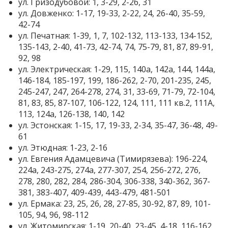
ул. Гризодубовой: 1, 3-29, 2-26, 31
ул. Довженко: 1-17, 19-33, 2-22, 24, 26-40, 35-59,
42-74
ул. Печатная: 1-39, 1, 7, 102-132, 113-133, 134-152,
135-143, 2-40, 41-73, 42-74, 74, 75-79, 81, 87, 89-91,
92, 98
ул. Электрическая: 1-29, 115, 140а, 142а, 144, 144а,
146-184, 185-197, 199, 186-262, 2-70, 201-235, 245,
245-247, 247, 264-278, 274, 31, 33-69, 71-79, 72-104,
81, 83, 85, 87-107, 106-122, 124, 111, 111 кв.2, 111А,
113, 124а, 126-138, 140, 142
ул. Эстонская: 1-15, 17, 19-33, 2-34, 35-47, 36-48, 49-
61
ул. Этюдная: 1-23, 2-16
ул. Евгения Адамцевича (Тимирязева): 196-224,
224а, 243-275, 274а, 277-307, 254, 256-272, 276,
278, 280, 282, 284, 286-304, 306-338, 340-362, 367-
381, 383-407, 409-439, 443-479, 481-501
ул. Ермака: 23, 25, 26, 28, 27-85, 30-92, 87, 89, 101-
105, 94, 96, 98-112
ул. Житомирская: 1-19, 20-40, 23-45, 4-18, 116-162,