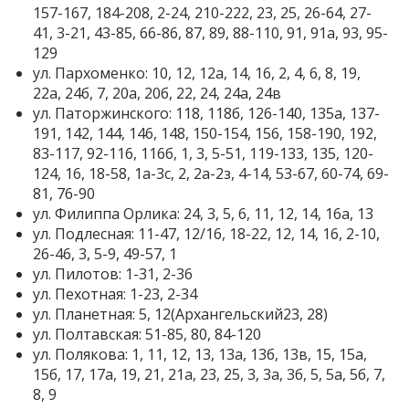
157-167, 184-208, 2-24, 210-222, 23, 25, 26-64, 27-
41, 3-21, 43-85, 66-86, 87, 89, 88-110, 91, 91а, 93, 95-
129
ул. Пархоменко: 10, 12, 12а, 14, 16, 2, 4, 6, 8, 19,
22а, 24б, 7, 20а, 20б, 22, 24, 24а, 24в
ул. Паторжинского: 118, 118б, 126-140, 135а, 137-
191, 142, 144, 146, 148, 150-154, 156, 158-190, 192,
83-117, 92-116, 116б, 1, 3, 5-51, 119-133, 135, 120-
124, 16, 18-58, 1а-3с, 2, 2а-2з, 4-14, 53-67, 60-74, 69-
81, 76-90
ул. Филиппа Орлика: 24, 3, 5, 6, 11, 12, 14, 16а, 13
ул. Подлесная: 11-47, 12/16, 18-22, 12, 14, 16, 2-10,
26-46, 3, 5-9, 49-57, 1
ул. Пилотов: 1-31, 2-36
ул. Пехотная: 1-23, 2-34
ул. Планетная: 5, 12(Архангельский23, 28)
ул. Полтавская: 51-85, 80, 84-120
ул. Полякова: 1, 11, 12, 13, 13а, 13б, 13в, 15, 15а,
15б, 17, 17а, 19, 21, 21а, 23, 25, 3, 3а, 3б, 5, 5а, 5б, 7,
8, 9