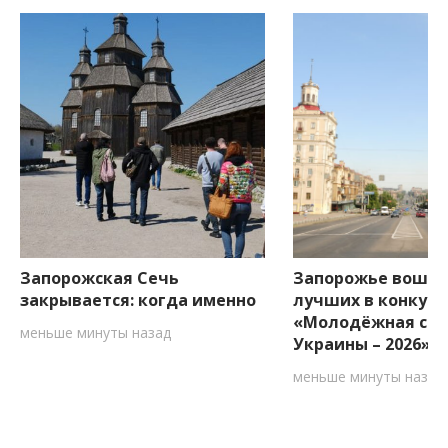
Запорожская Сечь
Запорожье вошло
закрывается: когда именно
лучших в конкурс
«Молодёжная ст
меньше минуты назад
Украины – 2026»
меньше минуты назад