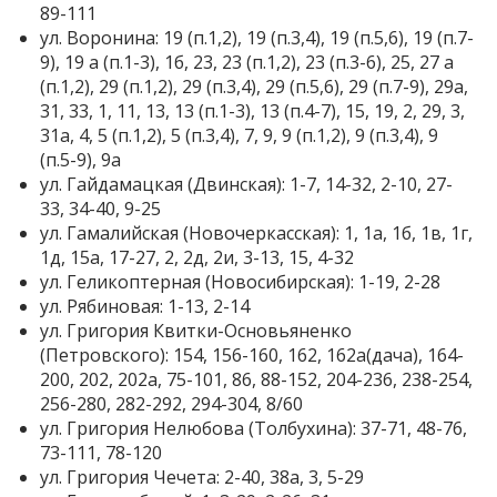
89-111
ул. Воронина: 19 (п.1,2), 19 (п.3,4), 19 (п.5,6), 19 (п.7-
9), 19 а (п.1-3), 1б, 23, 23 (п.1,2), 23 (п.3-6), 25, 27 а
(п.1,2), 29 (п.1,2), 29 (п.3,4), 29 (п.5,6), 29 (п.7-9), 29а,
31, 33, 1, 11, 13, 13 (п.1-3), 13 (п.4-7), 15, 19, 2, 29, 3,
31а, 4, 5 (п.1,2), 5 (п.3,4), 7, 9, 9 (п.1,2), 9 (п.3,4), 9
(п.5-9), 9а
ул. Гайдамацкая (Двинская): 1-7, 14-32, 2-10, 27-
33, 34-40, 9-25
ул. Гамалийская (Новочеркасская): 1, 1а, 1б, 1в, 1г,
1д, 15а, 17-27, 2, 2д, 2и, 3-13, 15, 4-32
ул. Геликоптерная (Новосибирская): 1-19, 2-28
ул. Рябиновая: 1-13, 2-14
ул. Григория Квитки-Основьяненко
(Петровского): 154, 156-160, 162, 162а(дача), 164-
200, 202, 202а, 75-101, 86, 88-152, 204-236, 238-254,
256-280, 282-292, 294-304, 8/60
ул. Григория Нелюбова (Толбухина): 37-71, 48-76,
73-111, 78-120
ул. Григория Чечета: 2-40, 38а, 3, 5-29