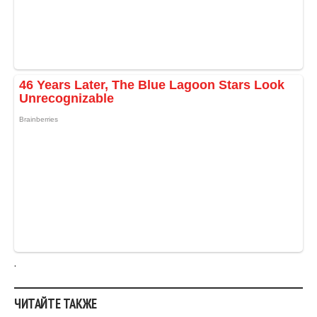
ЧИТАЙТЕ ТАКЖЕ