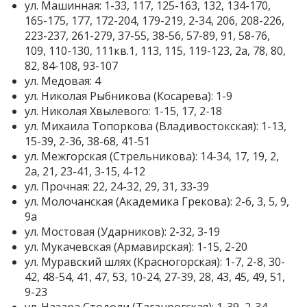
ул. Машинная: 1-33, 117, 125-163, 132, 134-170,
165-175, 177, 172-204, 179-219, 2-34, 206, 208-226,
223-237, 261-279, 37-55, 38-56, 57-89, 91, 58-76,
109, 110-130, 111кв.1, 113, 115, 119-123, 2а, 78, 80,
82, 84-108, 93-107
ул. Медовая: 4
ул. Николая Рыбникова (Косарева): 1-9
ул. Николая Хвылевого: 1-15, 17, 2-18
ул. Михаила Топоркова (Владивостокская): 1-13,
15-39, 2-36, 38-68, 41-51
ул. Межгорская (Стрельникова): 14-34, 17, 19, 2,
2а, 21, 23-41, 3-15, 4-12
ул. Прочная: 22, 24-32, 29, 31, 33-39
ул. Молочанская (Академика Грекова): 2-6, 3, 5, 9,
9а
ул. Мостовая (Ударников): 2-32, 3-19
ул. Мукачевская (Армавирская): 1-15, 2-20
ул. Муравский шлях (Красногорская): 1-7, 2-8, 30-
42, 48-54, 41, 47, 53, 10-24, 27-39, 28, 43, 45, 49, 51,
9-23