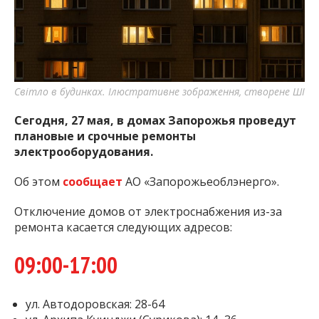
важную информацию о событиях
города Запорожья и области.
Світло в будинках. Ілюстративне зображення, створене ШІ
Сегодня, 27 мая, в домах Запорожья проведут
плановые и срочные ремонты
электрооборудования.
Об этом
сообщает
АО «Запорожьеоблэнерго».
Отключение домов от электроснабжения из-за
ремонта касается следующих адресов:
09:00-17:00
ул. Автодоровская: 28-64