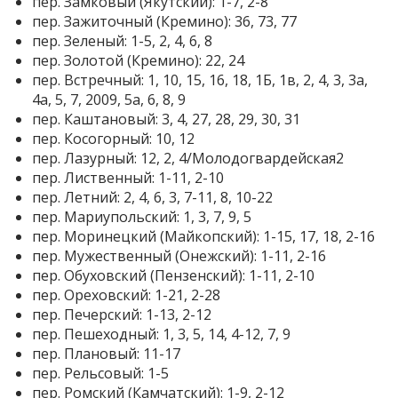
пер. Замковый (Якутский): 1-7, 2-8
пер. Зажиточный (Кремино): 36, 73, 77
пер. Зеленый: 1-5, 2, 4, 6, 8
пер. Золотой (Кремино): 22, 24
пер. Встречный: 1, 10, 15, 16, 18, 1Б, 1в, 2, 4, 3, 3а,
4а, 5, 7, 2009, 5а, 6, 8, 9
пер. Каштановый: 3, 4, 27, 28, 29, 30, 31
пер. Косогорный: 10, 12
пер. Лазурный: 12, 2, 4/Молодогвардейская2
пер. Лиственный: 1-11, 2-10
пер. Летний: 2, 4, 6, 3, 7-11, 8, 10-22
пер. Мариупольский: 1, 3, 7, 9, 5
пер. Моринецкий (Майкопский): 1-15, 17, 18, 2-16
пер. Мужественный (Онежский): 1-11, 2-16
пер. Обуховский (Пензенский): 1-11, 2-10
пер. Ореховский: 1-21, 2-28
пер. Печерский: 1-13, 2-12
пер. Пешеходный: 1, 3, 5, 14, 4-12, 7, 9
пер. Плановый: 11-17
пер. Рельсовый: 1-5
пер. Ромский (Камчатский): 1-9, 2-12