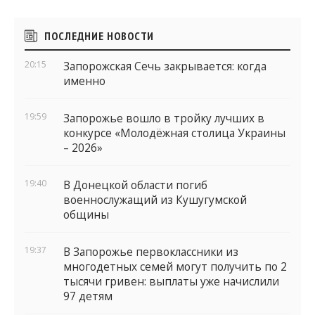
Боковые
ПОСЛЕДНИЕ НОВОСТИ
виджеты
20:15
Запорожская Сечь закрывается: когда
именно
19:59
Запорожье вошло в тройку лучших в
конкурсе «Молодёжная столица Украины
– 2026»
19:40
В Донецкой области погиб
военнослужащий из Кушугумской
общины
19:37
В Запорожье первоклассники из
многодетных семей могут получить по 2
тысячи гривен: выплаты уже начислили
97 детям