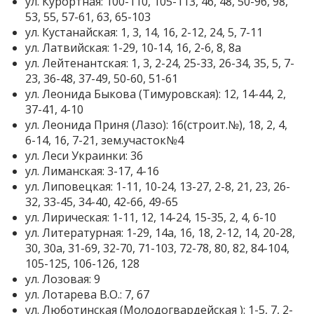
ул. Курортная: 100-110, 105-113, 46, 48, 50-96, 98,
53, 55, 57-61, 63, 65-103
ул. Кустанайская: 1, 3, 14, 16, 2-12, 24, 5, 7-11
ул. Латвийская: 1-29, 10-14, 16, 2-6, 8, 8а
ул. Лейтенантская: 1, 3, 2-24, 25-33, 26-34, 35, 5, 7-
23, 36-48, 37-49, 50-60, 51-61
ул. Леонида Быкова (Тимуровская): 12, 14-44, 2,
37-41, 4-10
ул. Леонида Приня (Лазо): 16(строит.№), 18, 2, 4,
6-14, 16, 7-21, зем.участок№4
ул. Леси Украинки: 36
ул. Лиманская: 3-17, 4-16
ул. Липовецкая: 1-11, 10-24, 13-27, 2-8, 21, 23, 26-
32, 33-45, 34-40, 42-66, 49-65
ул. Лирическая: 1-11, 12, 14-24, 15-35, 2, 4, 6-10
ул. Литературная: 1-29, 14а, 16, 18, 2-12, 14, 20-28,
30, 30а, 31-69, 32-70, 71-103, 72-78, 80, 82, 84-104,
105-125, 106-126, 128
ул. Лозовая: 9
ул. Лотарева В.О.: 7, 67
ул. Люботинская (Молодогвардейская ): 1-5, 7, 2-