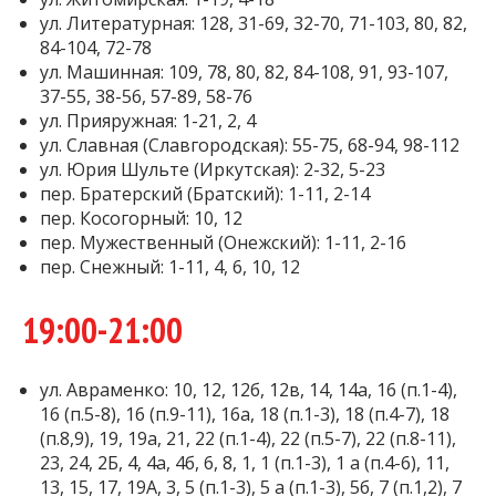
ул. Литературная: 128, 31-69, 32-70, 71-103, 80, 82,
84-104, 72-78
ул. Машинная: 109, 78, 80, 82, 84-108, 91, 93-107,
37-55, 38-56, 57-89, 58-76
ул. Прияружная: 1-21, 2, 4
ул. Славная (Славгородская): 55-75, 68-94, 98-112
ул. Юрия Шульте (Иркутская): 2-32, 5-23
пер. Братерский (Братский): 1-11, 2-14
пер. Косогорный: 10, 12
пер. Мужественный (Онежский): 1-11, 2-16
пер. Снежный: 1-11, 4, 6, 10, 12
19:00-21:00
ул. Авраменко: 10, 12, 12б, 12в, 14, 14а, 16 (п.1-4),
16 (п.5-8), 16 (п.9-11), 16а, 18 (п.1-3), 18 (п.4-7), 18
(п.8,9), 19, 19а, 21, 22 (п.1-4), 22 (п.5-7), 22 (п.8-11),
23, 24, 2Б, 4, 4а, 4б, 6, 8, 1, 1 (п.1-3), 1 а (п.4-6), 11,
13, 15, 17, 19А, 3, 5 (п.1-3), 5 а (п.1-3), 5б, 7 (п.1,2), 7