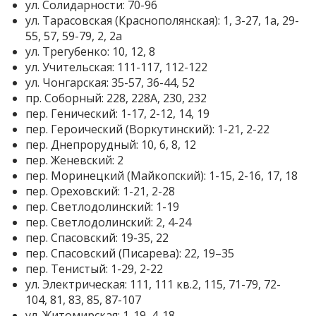
ул. Солидарности: 70-96
ул. Тарасовская (Краснополянская): 1, 3-27, 1а, 29-
55, 57, 59-79, 2, 2а
ул. Трегубенко: 10, 12, 8
ул. Учительская: 111-117, 112-122
ул. Чонгарская: 35-57, 36-44, 52
пр. Соборный: 228, 228А, 230, 232
пер. Генический: 1-17, 2-12, 14, 19
пер. Героический (Воркутинский): 1-21, 2-22
пер. Днепрорудный: 10, 6, 8, 12
пер. Женевский: 2
пер. Моринецкий (Майкопский): 1-15, 2-16, 17, 18
пер. Ореховский: 1-21, 2-28
пер. Светлодолинский: 1-19
пер. Светлодолинский: 2, 4-24
пер. Спасовский: 19-35, 22
пер. Спасовский (Писарева): 22, 19–35
пер. Тенистый: 1-29, 2-22
ул. Электрическая: 111, 111 кв.2, 115, 71-79, 72-
104, 81, 83, 85, 87-107
ул. Житомирская: 1-19, 4-18