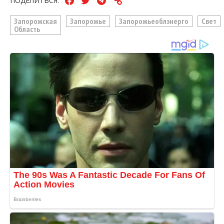
ПОДЕЛИТЬСЯ:
Запорожская
Запорожье
Запорожьеоблэнерго
Свет
Область