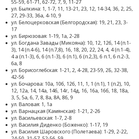
55-59, 61-71, 62-72, 7, 9, 11-27
ул. Былкина: 1, 1-7, 11, 13-21, 23, 12, 14-34, 36, 2, 25,
27, 29-33, 36а, 4-10, 9
ул. Белоцерковская (Белгородская): 19, 21, 23, 3-
17
ул. Бирюзовая: 1-19, 1а, 2-28
ул. Богдана Завады (Микояна): 10, 12, 12б, 14 (п.1-
3), 14 (п.4-6), 14 (п.7,8), 16, 18, 20, 22, 24, 4, 4 (п.1-4),
4 а (п.1-3), 6, 6 (п.1-3), 6 (п.1), 6 (п.2,3), 6 п.1, 6 п.2-3,
6а, 8
ул. Борисоглебская: 1-21, 2, 4-28, 23-59, 2Б, 32-38,
42-56
ул. Бочарова: 10а, 10б, 12б, 11, 1, 1 (п.1), 1 (п.2), 10,
12, 12а, 14, 14а, 14б, 14г, 14д, 16, 16а, 16б, 18, 18а,
3, 5, 5а, 6, 7, 8, 8а, 8А, 8б, 9
ул. Валовая: 1, 1а
ул. Варнацкая (Камянская): 1-21, 2-26
ул. Васильевская: 1-7, 2-8
ул. Василия Диденко (Боженко): 1-17, 19
ул. Василия Шаровского (Полетаева): 1-29, 2-22,
24-50, 31-57, 52-56, 59