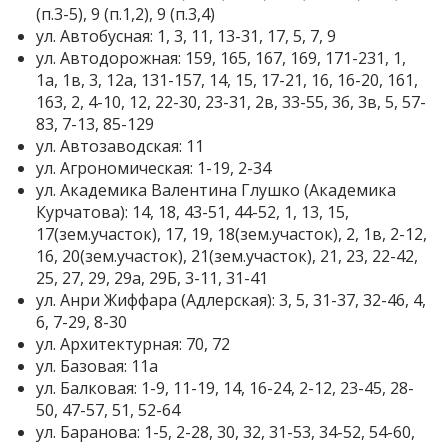
(п.3-5), 9 (п.1,2), 9 (п.3,4)
ул. Автобусная: 1, 3, 11, 13-31, 17, 5, 7, 9
ул. Автодорожная: 159, 165, 167, 169, 171-231, 1,
1а, 1в, 3, 12а, 131-157, 14, 15, 17-21, 16, 16-20, 161,
163, 2, 4-10, 12, 22-30, 23-31, 2в, 33-55, 3б, 3в, 5, 57-
83, 7-13, 85-129
ул. Автозаводская: 11
ул. Агрономическая: 1-19, 2-34
ул. Академика Валентина Глушко (Академика
Курчатова): 14, 18, 43-51, 44-52, 1, 13, 15,
17(зем.участок), 17, 19, 18(зем.участок), 2, 1в, 2-12,
16, 20(зем.участок), 21(зем.участок), 21, 23, 22-42,
25, 27, 29, 29а, 29Б, 3-11, 31-41
ул. Анри Жиффара (Адлерская): 3, 5, 31-37, 32-46, 4,
6, 7-29, 8-30
ул. Архитектурная: 70, 72
ул. Базовая: 11а
ул. Балковая: 1-9, 11-19, 14, 16-24, 2-12, 23-45, 28-
50, 47-57, 51, 52-64
ул. Баранова: 1-5, 2-28, 30, 32, 31-53, 34-52, 54-60,