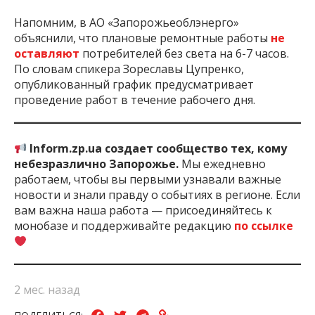
Напомним, в АО «Запорожьеоблэнерго»
объяснили, что плановые ремонтные работы
не
оставляют
потребителей без света на 6-7 часов.
По словам спикера Зореславы Цупренко,
опубликованный график предусматривает
проведение работ в течение рабочего дня.
Inform.zp.ua создает сообщество тех, кому
небезразлично Запорожье.
Мы ежедневно
работаем, чтобы вы первыми узнавали важные
новости и знали правду о событиях в регионе. Если
вам важна наша работа — присоединяйтесь к
монобазе и поддерживайте редакцию
по ссылке
2 мес. назад