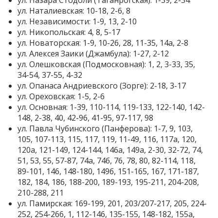
ул. Назара Стодоли (Таганрогская): 1-39, 2-34
ул. Наталиевская: 10-18, 2-6, 8
ул. Независимости: 1-9, 13, 2-10
ул. Никопольская: 4, 8, 5-17
ул. Новаторская: 1-9, 10-26, 28, 11-35, 14а, 2-8
ул. Алексея Заики (Джамбула): 1-27, 2-12
ул. Олешковская (Подмосковная): 1, 2, 3-33, 35,
34-54, 37-55, 4-32
ул. Опанаса Андриевского (Зорге): 2-18, 3-17
ул. Ореховская: 1-5, 2-6
ул. Основная: 1-39, 110-114, 119-133, 122-140, 142-
148, 2-38, 40, 42-96, 41-95, 97-117, 98
ул. Павла Чубинского (Панферова): 1-7, 9, 103,
105, 107-113, 115, 117, 119, 11-49, 116, 117а, 120,
120а, 121-149, 124-144, 146а, 149а, 2-30, 32-72, 74,
51, 53, 55, 57-87, 74а, 74б, 76, 78, 80, 82-114, 118,
89-101, 146, 148-180, 149б, 151-165, 167, 171-187,
182, 184, 186, 188-200, 189-193, 195-211, 204-208,
210-288, 211
ул. Памирская: 169-199, 201, 203/207-217, 205, 224-
252, 254-266, 1, 112-146, 135-155, 148-182, 155а,