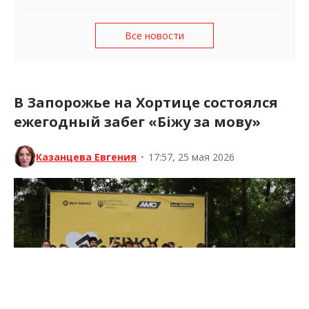
Все новости
В Запорожье на Хортице состоялся
ежегодный забег «Біжу за мову»
Казанцева Евгения
•
17:57, 25 мая 2026