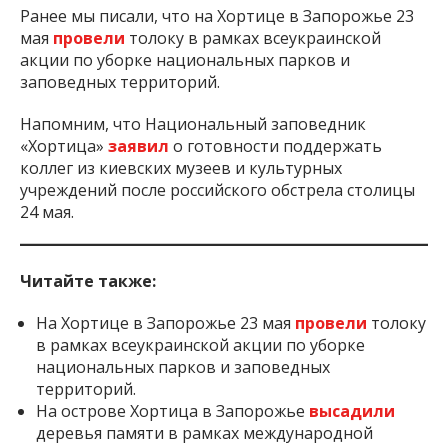
Ранее мы писали, что на Хортице в Запорожье 23
мая
провели
толоку в рамках всеукраинской
акции по уборке национальных парков и
заповедных территорий.
Напомним, что Национальный заповедник
«Хортица»
заявил
о готовности поддержать
коллег из киевских музеев и культурных
учреждений после российского обстрела столицы
24 мая.
Читайте также:
На Хортице в Запорожье 23 мая
провели
толоку
в рамках всеукраинской акции по уборке
национальных парков и заповедных
территорий.
На острове Хортица в Запорожье
высадили
деревья памяти в рамках международной