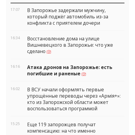
виджеты
17:07
В Запорожье задержали мужчину,
который поджёг автомобиль из-за
конфликта с приятелем дочери
16:34
Восстановление дома на улице
Вишневецкого в Запорожье: что уже
сделано
16:16
Атака дронов на Запорожье: есть
погибшие и раненые
16:02
В ВСУ начали оформлять первые
упрощённые переводы через «Армія+»:
кто из Запорожской области может
воспользоваться программой
15:25
Еще 119 запорожцев получат
компенсацию: на что именно