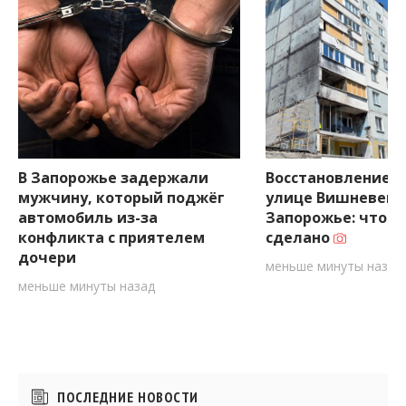
В Запорожье задержали
Восстановление д
мужчину, который поджёг
улице Вишневецк
автомобиль из-за
Запорожье: что у
конфликта с приятелем
сделано
дочери
меньше минуты назад
меньше минуты назад
Боковые
ПОСЛЕДНИЕ НОВОСТИ