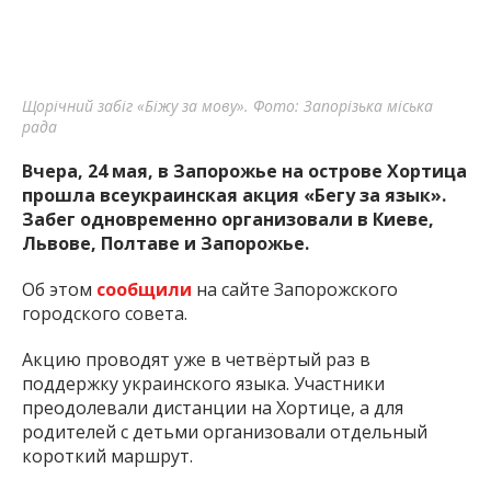
Щорічний забіг «Біжу за мову». Фото: Запорізька міська
рада
Вчера, 24 мая, в Запорожье на острове Хортица
прошла всеукраинская акция «Бегу за язык».
Забег одновременно организовали в Киеве,
Львове, Полтаве и Запорожье.
Об этом
сообщили
на сайте Запорожского
городского совета.
Акцию проводят уже в четвёртый раз в
поддержку украинского языка. Участники
преодолевали дистанции на Хортице, а для
родителей с детьми организовали отдельный
короткий маршрут.