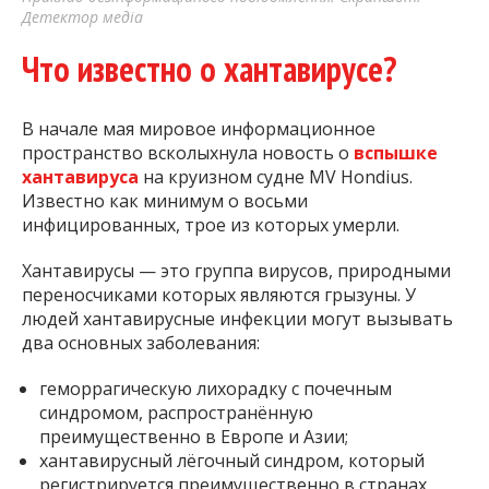
Детектор медіа
Что известно о хантавирусе?
В начале мая мировое информационное
пространство всколыхнула новость о
вспышке
хантавируса
на круизном судне MV Hondius.
Известно как минимум о восьми
инфицированных, трое из которых умерли.
Хантавирусы — это группа вирусов, природными
переносчиками которых являются грызуны. У
людей хантавирусные инфекции могут вызывать
два основных заболевания:
геморрагическую лихорадку с почечным
синдромом, распространённую
преимущественно в Европе и Азии;
хантавирусный лёгочный синдром, который
регистрируется преимущественно в странах