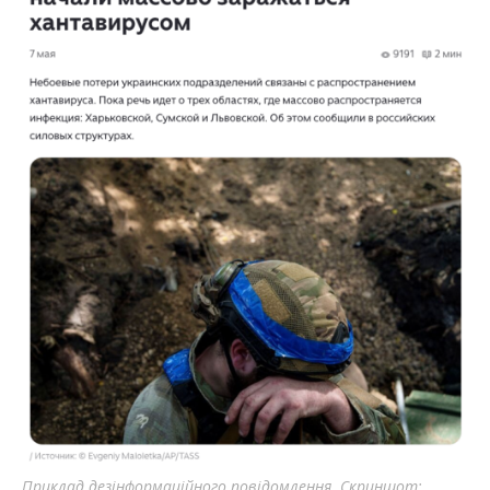
Приклад дезінформаційного повідомлення. Скриншот: