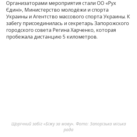
Организаторами мероприятия стали ОО «Рух
Єдині», Министерство молодёжи и спорта
Украины и Агентство массового спорта Украины. К
забегу присоединилась и секретарь Запорожского
городского совета Регина Харченко, которая
пробежала дистанцию 5 километров.
Щорічний забіг «Біжу за мову». Фото: Запорізька міська
рада