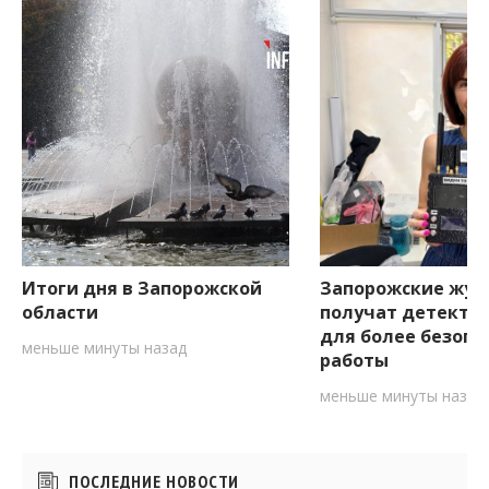
Итоги дня в Запорожской
Запорожские жур
области
получат детекто
для более безопа
меньше минуты назад
работы
меньше минуты назад
Боковые
ПОСЛЕДНИЕ НОВОСТИ