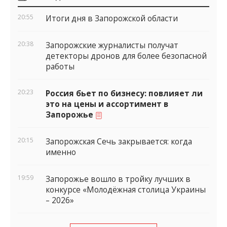
виджеты
20:55
Итоги дня в Запорожской области
20:38
Запорожские журналисты получат
детекторы дронов для более безопасной
работы
20:23
Россия бьет по бизнесу: повлияет ли
это на цены и ассортимент в
Запорожье
20:15
Запорожская Сечь закрывается: когда
именно
19:59
Запорожье вошло в тройку лучших в
конкурсе «Молодёжная столица Украины
– 2026»