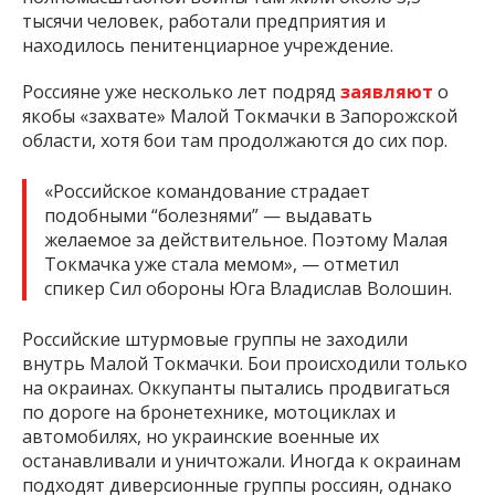
тысячи человек, работали предприятия и
находилось пенитенциарное учреждение.
Россияне уже несколько лет подряд
заявляют
о
якобы «захвате» Малой Токмачки в Запорожской
области, хотя бои там продолжаются до сих пор.
«Российское командование страдает
подобными “болезнями” — выдавать
желаемое за действительное. Поэтому Малая
Токмачка уже стала мемом», — отметил
спикер Сил обороны Юга Владислав Волошин.
Российские штурмовые группы не заходили
внутрь Малой Токмачки. Бои происходили только
на окраинах. Оккупанты пытались продвигаться
по дороге на бронетехнике, мотоциклах и
автомобилях, но украинские военные их
останавливали и уничтожали. Иногда к окраинам
подходят диверсионные группы россиян, однако