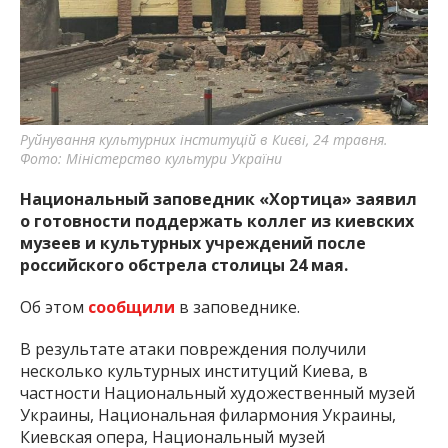
Руйнування культурних інституцій в Києві, 24 травня.
Фото: Міністерство культури України
Национальный заповедник «Хортица» заявил
о готовности поддержать коллег из киевских
музеев и культурных учреждений после
российского обстрела столицы 24 мая.
Об этом
сообщили
в заповеднике.
В результате атаки повреждения получили
несколько культурных институций Киева, в
частности Национальный художественный музей
Украины, Национальная филармония Украины,
Киевская опера, Национальный музей