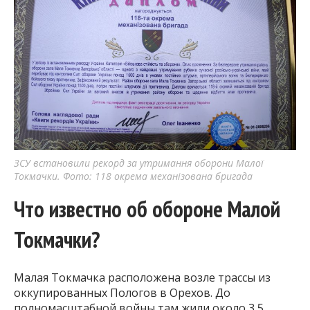
ЗСУ встановили рекорд за утримання оборони Малої
Токмачки. Фото: 118 окрема механізована бригада
Что известно об обороне Малой
Токмачки?
Малая Токмачка расположена возле трассы из
оккупированных Пологов в Орехов. До
полномасштабной войны там жили около 3,5