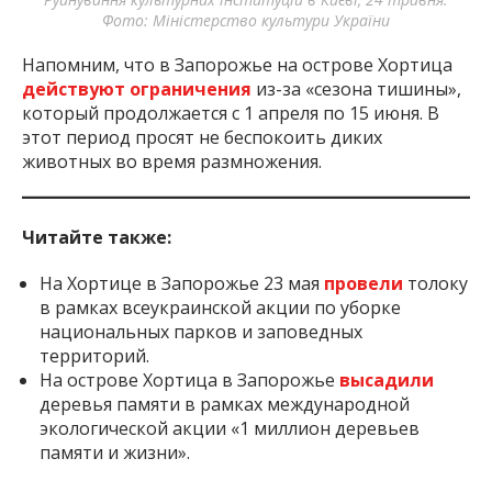
Фото: Міністерство культури України
Напомним, что в Запорожье на острове Хортица
действуют ограничения
из-за «сезона тишины»,
который продолжается с 1 апреля по 15 июня. В
этот период просят не беспокоить диких
животных во время размножения.
Читайте также:
На Хортице в Запорожье 23 мая
провели
толоку
в рамках всеукраинской акции по уборке
национальных парков и заповедных
территорий.
На острове Хортица в Запорожье
высадили
деревья памяти в рамках международной
экологической акции «1 миллион деревьев
памяти и жизни».
В Запорожье девять археологических