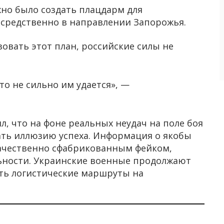
но было создать плацдарм для
средственно в направлении Запорожья.
овать этот план, российские силы не
о не сильно им удается», —
, что на фоне реальных неудач на поле боя
ать иллюзию успеха. Информация о якобы
качественно сфабрикованным фейком,
льности. Украинские военные продолжают
ть логистические маршруты на