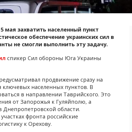
15 мая захватить населенный пункт
стическое обеспечение украинских сил в
нты не смогли выполнить эту задачу.
ил
спикер Сил обороны Юга Украины
предусматривал продвижение сразу на
я ключевых населенных пунктов. В
рваться в направлении Таврийского. Это
ния от Запорожья к Гуляйполю, а
 в Днепропетровской области.
участках фронта российские
гистику к Орехову.