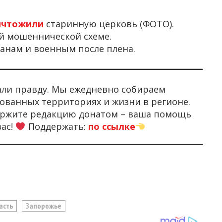
ичтожили
старинную церковь (ФОТО).
й мошеннической схеме.
анам и военным после плена.
али правду. Мы ежедневно собираем
ованных территориях и жизни в регионе.
держите редакцию донатом – ваша помощь
вас!
Поддержать:
по ссылке
асть
Запорожье