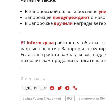
Читайте также:
В Запорожской области россияне
ун
Запорожцев
предупреждают
о ново
В Запорожье
вручили
награды ветер
Inform.zp.ua
работает, чтобы вы зн
важные новости о Запорожье, оккупир
Если наша работа важна для вас, под
позволит нам продолжать писать для 
2 мес. назад
ПОДЕЛИТЬСЯ:
Война России С Украиной
ВСУ
Запорожская Обл