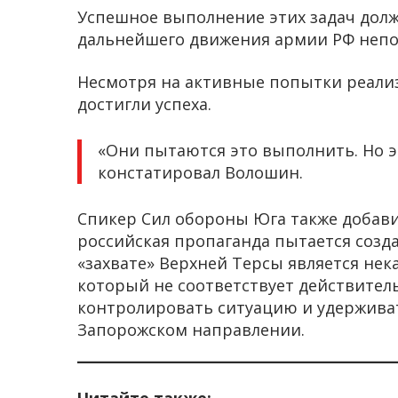
Успешное выполнение этих задач долж
дальнейшего движения армии РФ непо
Несмотря на активные попытки реализ
достигли успеха.
«Они пытаются это выполнить. Но эт
констатировал Волошин.
Спикер Сил обороны Юга также добавил
российская пропаганда пытается созд
«захвате» Верхней Терсы является не
который не соответствует действите
контролировать ситуацию и удержива
Запорожском направлении.