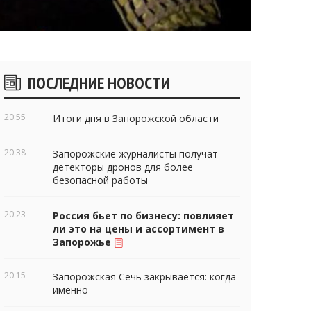
Боковые
ПОСЛЕДНИЕ НОВОСТИ
виджеты
20:55
Итоги дня в Запорожской области
20:38
Запорожские журналисты получат
детекторы дронов для более
безопасной работы
20:23
Россия бьет по бизнесу: повлияет
ли это на цены и ассортимент в
Запорожье
20:15
Запорожская Сечь закрывается: когда
именно