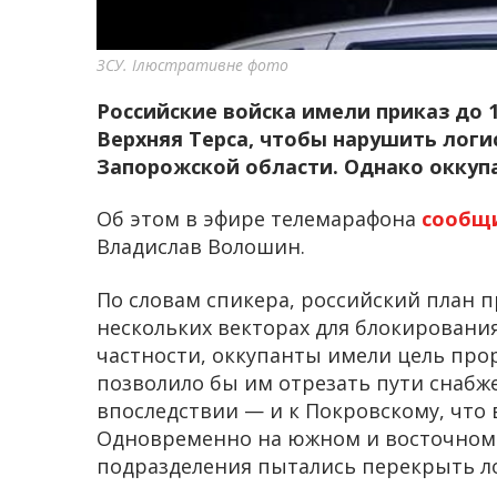
ЗСУ. Ілюстративне фото
Российские войска имели приказ до 
Верхняя Терса, чтобы нарушить логи
Запорожской области. Однако оккупа
Об этом в эфире телемарафона
сообщ
Владислав Волошин.
По словам спикера, российский план 
нескольких векторах для блокировани
частности, оккупанты имели цель про
позволило бы им отрезать пути снабже
впоследствии — и к Покровскому, что
Одновременно на южном и восточном 
подразделения пытались перекрыть ло