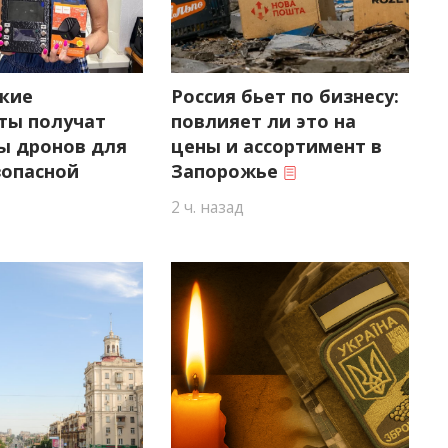
кие
Россия бьет по бизнесу:
ты получат
повлияет ли это на
ы дронов для
цены и ассортимент в
зопасной
Запорожье
2 ч. назад