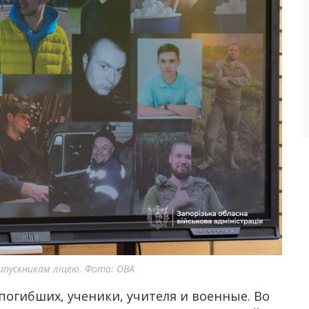
ипускникам ліцею. Фото: ОВА
гибших, ученики, учителя и военные. Во