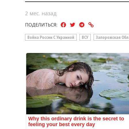
2 мес. назад
ПОДЕЛИТЬСЯ:
Война России С Украиной
ВСУ
Запорожская Обл