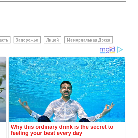
асть
Запорожье
Лицей
Мемориальная Доска