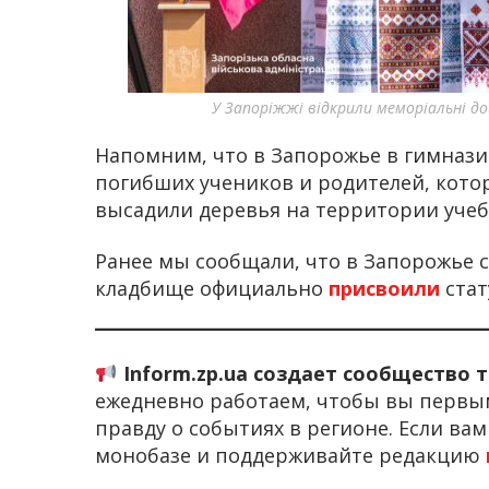
У Запоріжжі відкрили меморіальні д
Напомним, что в Запорожье в гимназ
погибших учеников и родителей, котор
высадили деревья на территории учеб
Ранее мы сообщали, что в Запорожье
кладбище официально
присвоили
стат
Inform.zp.ua создает сообщество 
ежедневно работаем, чтобы вы первы
правду о событиях в регионе. Если ва
монобазе и поддерживайте редакцию