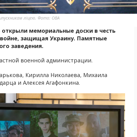
ипускникам ліцею. Фото: ОВА
 открыли мемориальные доски в честь
 войне, защищая Украину. Памятные
ого заведения.
ластной военной администрации.
Харькова, Кирилла Николаева, Михаила
дарца и Алексея Агафонкина.