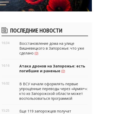
Боковые
ПОСЛЕДНИЕ НОВОСТИ
виджеты
16:34
Восстановление дома на улице
Вишневецкого в Запорожье: что уже
сделано
16:16
Атака дронов на Запорожье: есть
погибшие и раненые
16:02
В ВСУ начали оформлять первые
упрощённые переводы через «Армія+»:
кто из Запорожской области может
воспользоваться программой
15:25
Еще 119 запорожцев получат