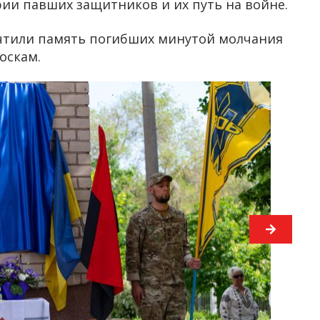
ии павших защитников и их путь на войне.
чтили память погибших минутой молчания
оскам.