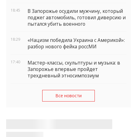
18:45
В Запорожье осудили мужчину, который
поджег автомобиль, готовил диверсию и
пытался убить военного
18:29
«Нацизм победила Украина с Америкой»:
разбор нового фейка россМИ
17:40
Мастер-классы, скульптуры и музыка: в
Запорожье впервые пройдет
трехдневный этносимпозиум
Все новости