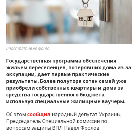
важную информацию о событиях
города Запорожья и области.
Ілюстративне фото
Государственная программа обеспечения
жильем переселенцев, потерявших дома из-за
оккупации, дает первые практические
результаты. Более полутора сотен семей уже
приобрели собственные квартиры и дома за
средства государственного бюджета,
используя специальные жилищные ваучеры.
Об этом
сообщил
народный депутат Украины,
Председатель Специальной комиссии по
вопросам защиты ВПЛ Павел Фролов.