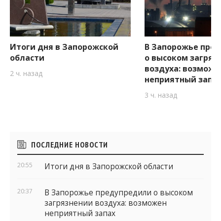
Итоги дня в Запорожской
В Запорожье пре
области
о высоком загряз
воздуха: возможе
2 ч. назад
неприятный запа
3 ч. назад
Боковые
ПОСЛЕДНИЕ НОВОСТИ
виджеты
20:55
Итоги дня в Запорожской области
20:37
В Запорожье предупредили о высоком
загрязнении воздуха: возможен
неприятный запах