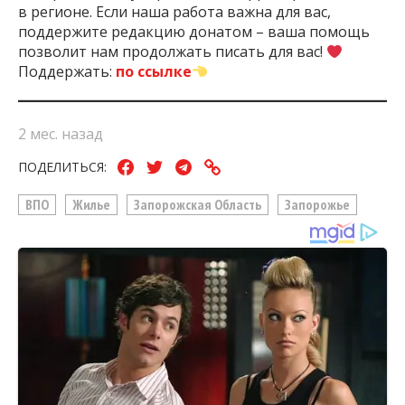
в регионе. Если наша работа важна для вас,
поддержите редакцию донатом – ваша помощь
позволит нам продолжать писать для вас!
Поддержать:
по ссылке
2 мес. назад
ПОДЕЛИТЬСЯ:
ВПО
Жилье
Запорожская Область
Запорожье