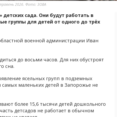
 травень 2026. Фото: ЗОВА
 детских сада. Они будут работать в
ые группы для детей от одного до трёх
областной военной администрации Иван
диться до восьми часов. Для них обустроят
о сна.
оявление ясельных групп в подземных
я самых маленьких детей в Запорожье не
ивают более 15,6 тысячи детей дошкольного
 часть детсадов не работает в обычном
иями не хватает.