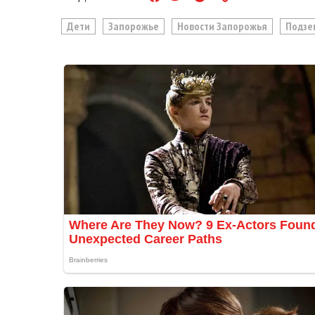
Дети
Запорожье
Новости Запорожья
Подзе