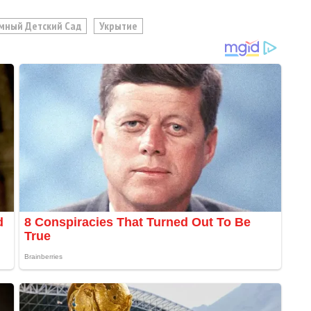
мный Детский Сад
Укрытие