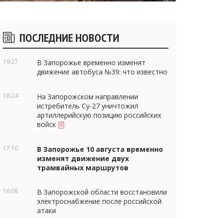
Боковые
ПОСЛЕДНИЕ НОВОСТИ
виджеты
19:27
В Запорожье временно изменят
движение автобуса №39: что известно
18:24
На Запорожском направлении
истребитель Су-27 уничтожил
артиллерийскую позицию российских
войск
17:10
В Запорожье 10 августа временно
изменят движение двух
трамвайных маршрутов
16:08
В Запорожской области восстановили
электроснабжение после российской
атаки