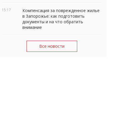
15:17
Компенсация за поврежденное жилье
в Запорожье: как подготовить
документы и на что обратить
внимание
Все новости