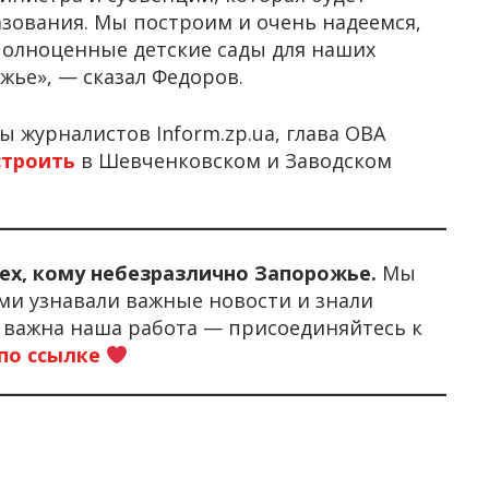
зования. Мы построим и очень надеемся,
полноценные детские сады для наших
жье», — сказал Федоров.
ы журналистов Inform.zp.ua, глава ОВА
строить
в Шевченковском и Заводском
тех, кому небезразлично Запорожье.
Мы
ми узнавали важные новости и знали
м важна наша работа — присоединяйтесь к
по ссылке