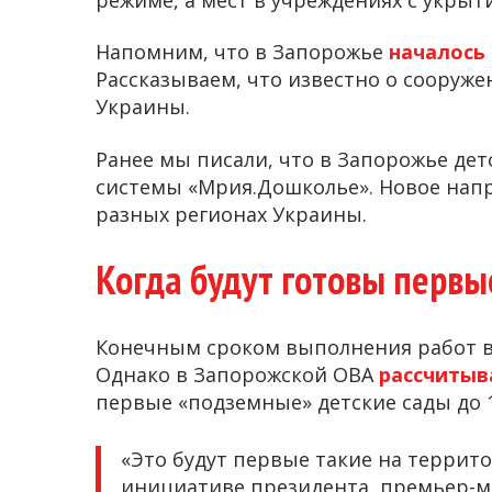
Напомним, что в Запорожье
началось
Рассказываем, что известно о сооружен
Украины.
Ранее мы писали, что в Запорожье де
системы «Мрия.Дошколье». Новое напр
разных регионах Украины.
Когда будут готовы перв
Конечным сроком выполнения работ в т
Однако в Запорожской ОВА
рассчиты
первые «подземные» детские сады до 1
«Это будут первые такие на террит
инициативе президента, премьер-ми