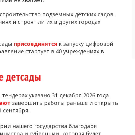
строительство подземных детских садов.
иях и строят ли их в других городах
тсады
присоединятся
к запуску цифровой
авление стартует в 40 учреждениях в
ые детсады
ендерах указано 31 декабря 2026 года.
вают
завершить работы раньше и открыть
 сентября.
ории нашего государства благодаря
нистра и субвенции, которая будет