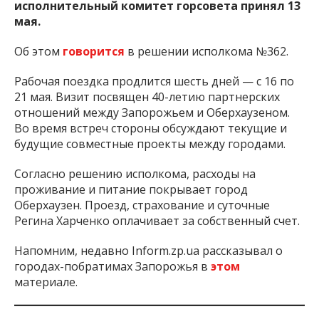
Запорожья. Соответствующее решение
исполнительный комитет горсовета принял 13
мая.
Об этом
говорится
в решении исполкома №362.
Рабочая поездка продлится шесть дней — с 16 по
21 мая. Визит посвящен 40-летию партнерских
отношений между Запорожьем и Оберхаузеном.
Во время встреч стороны обсуждают текущие и
будущие совместные проекты между городами.
Согласно решению исполкома, расходы на
проживание и питание покрывает город
Оберхаузен. Проезд, страхование и суточные
Регина Харченко оплачивает за собственный счет.
Напомним, недавно Inform.zp.ua рассказывал о
городах-побратимах Запорожья в
этом
материале.