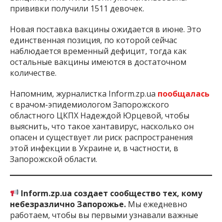
прививки получили 1511 девочек.
Новая поставка вакцины ожидается в июне. Это
единственная позиция, по которой сейчас
наблюдается временный дефицит, тогда как
остальные вакцины имеются в достаточном
количестве.
Напомним, журналистка Inform.zp.ua
пообщалась
с врачом-эпидемиологом Запорожского
областного ЦКПХ Надеждой Юрцевой, чтобы
выяснить, что такое хантавирус, насколько он
опасен и существует ли риск распространения
этой инфекции в Украине и, в частности, в
Запорожской области.
Inform.zp.ua создает сообщество тех, кому
небезразлично Запорожье.
Мы ежедневно
работаем, чтобы вы первыми узнавали важные