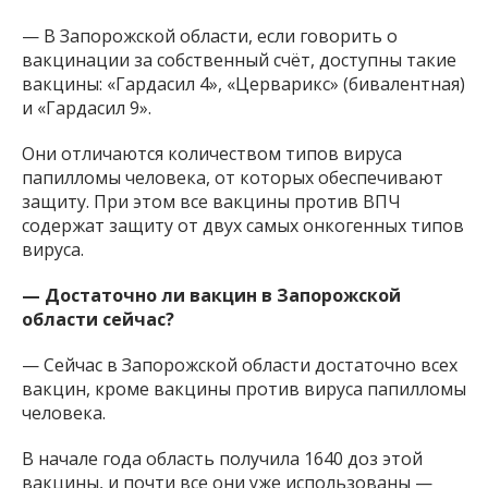
— В Запорожской области, если говорить о
вакцинации за собственный счёт, доступны такие
вакцины: «Гардасил 4», «Церварикс» (бивалентная)
и «Гардасил 9».
Они отличаются количеством типов вируса
папилломы человека, от которых обеспечивают
защиту. При этом все вакцины против ВПЧ
содержат защиту от двух самых онкогенных типов
вируса.
— Достаточно ли вакцин в Запорожской
области сейчас?
— Сейчас в Запорожской области достаточно всех
вакцин, кроме вакцины против вируса папилломы
человека.
В начале года область получила 1640 доз этой
вакцины, и почти все они уже использованы —