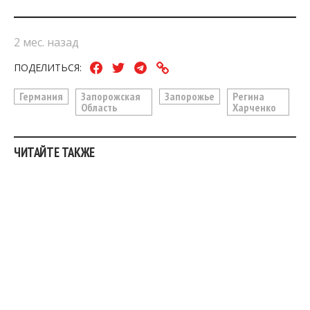
2 мес. назад
ПОДЕЛИТЬСЯ:
Германия
Запорожская
Запорожье
Регина
Область
Харченко
ЧИТАЙТЕ ТАКЖЕ