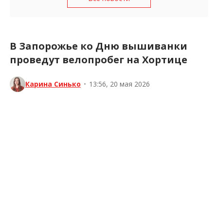
В Запорожье ко Дню вышиванки
проведут велопробег на Хортице
Карина Синько
•
13:56, 20 мая 2026