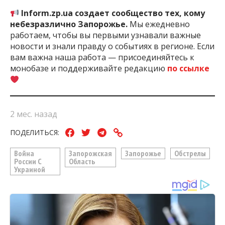
Inform.zp.ua создает сообщество тех, кому
небезразлично Запорожье.
Мы ежедневно
работаем, чтобы вы первыми узнавали важные
новости и знали правду о событиях в регионе. Если
вам важна наша работа — присоединяйтесь к
монобазе и поддерживайте редакцию
по ссылке
2 мес. назад
ПОДЕЛИТЬСЯ:
Война
Запорожская
Запорожье
Обстрелы
России С
Область
Украиной