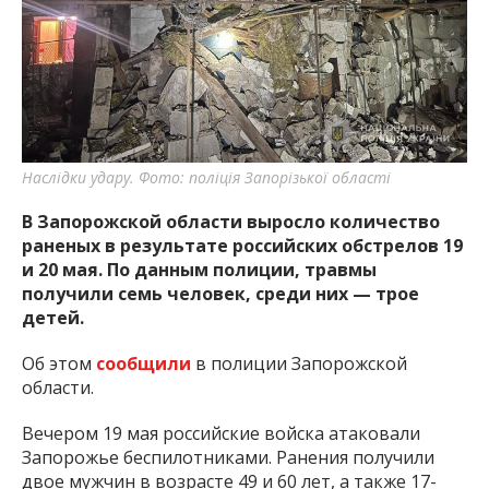
важную информацию о событиях
города Запорожья и области.
Наслідки удару. Фото: поліція Запорізької області
В Запорожской области выросло количество
раненых в результате российских обстрелов 19
и 20 мая. По данным полиции, травмы
получили семь человек, среди них — трое
детей.
Об этом
сообщили
в полиции Запорожской
области.
Вечером 19 мая российские войска атаковали
Запорожье беспилотниками. Ранения получили
двое мужчин в возрасте 49 и 60 лет, а также 17-