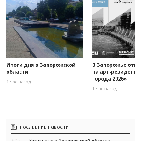
Итоги дня в Запорожской
В Запорожье откр
области
на арт-резиденци
города 2026»
1 час назад
1 час назад
Боковые
ПОСЛЕДНИЕ НОВОСТИ
виджеты
20:57