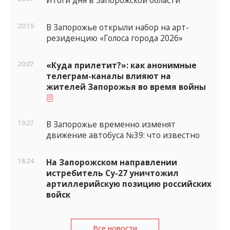
Итоги дня в Запорожской области
20:19
В Запорожье открыли набор на арт-
резиденцию «Голоса города 2026»
20:07
«Куда прилетит?»: как анонимные
телеграм-каналы влияют на
жителей Запорожья во время войны
19:27
В Запорожье временно изменят
движение автобуса №39: что известно
18:24
На Запорожском направлении
истребитель Су-27 уничтожил
артиллерийскую позицию российских
войск
Все новости