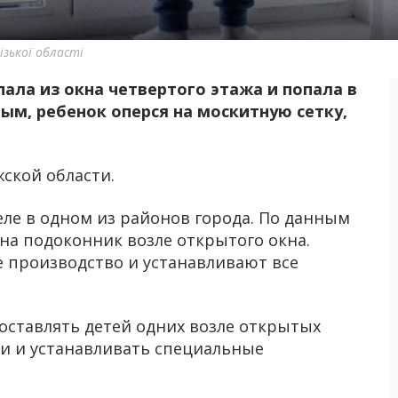
ізької області
ала из окна четвертого этажа и попала в
м, ребенок оперся на москитную сетку,
ской области.
ле в одном из районов города. По данным
на подоконник возле открытого окна.
е производство и устанавливают все
ставлять детей одних возле открытых
ки и устанавливать специальные