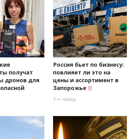
кие
Россия бьет по бизнесу:
ты получат
повлияет ли это на
ы дронов для
цены и ассортимент в
зопасной
Запорожье
3 ч. назад