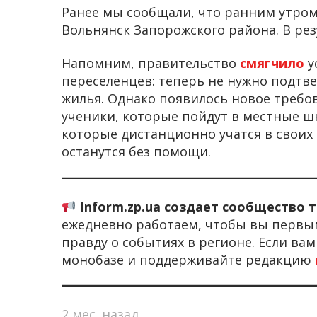
Ранее мы сообщали, что ранним утром
Вольнянск Запорожского района. В рез
Напомним, правительство
смягчило
у
переселенцев: теперь не нужно подтв
жилья. Однако появилось новое требов
ученики, которые пойдут в местные ш
которые дистанционно учатся в своих
останутся без помощи.
Inform.zp.ua создает сообщество 
ежедневно работаем, чтобы вы первы
правду о событиях в регионе. Если ва
монобазе и поддерживайте редакцию
2 мес. назад