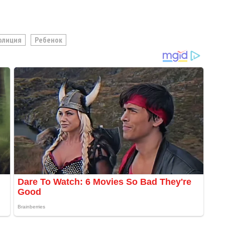
олиция
Ребенок