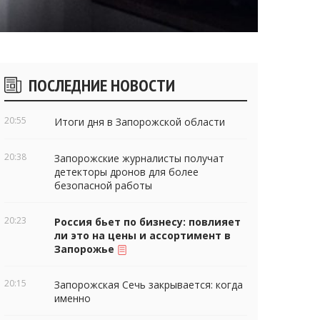
Боковые
ПОСЛЕДНИЕ НОВОСТИ
виджеты
20:55
Итоги дня в Запорожской области
20:38
Запорожские журналисты получат
детекторы дронов для более
безопасной работы
20:23
Россия бьет по бизнесу: повлияет
ли это на цены и ассортимент в
Запорожье
20:15
Запорожская Сечь закрывается: когда
именно