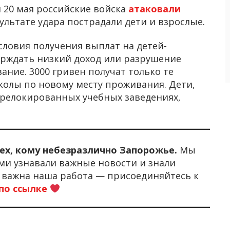
 20 мая российские войска
атаковали
ультате удара пострадали дети и взрослые.
словия получения выплат на детей-
ерждать низкий доход или разрушение
ание. 3000 гривен получат только те
колы по новому месту проживания. Дети,
 релокированных учебных заведениях,
тех, кому небезразлично Запорожье.
Мы
ми узнавали важные новости и знали
м важна наша работа — присоединяйтесь к
по ссылке