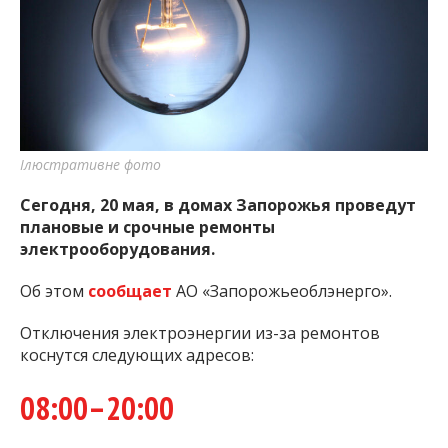
важную информацию о событиях
города Запорожья и области.
Ілюстративне фото
Сегодня, 20 мая, в домах Запорожья проведут
плановые и срочные ремонты
электрооборудования.
Об этом
сообщает
АО «Запорожьеоблэнерго».
Отключения электроэнергии из-за ремонтов
коснутся следующих адресов:
08:00–20:00