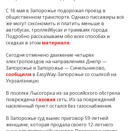
С 16 мая в Запорожье подорожал проезд в
общественном транспорте. Однако пассажиры всё
же могут сэкономить и платить меньше в
автобусах, троллейбусах и трамваях города.
Подробно рассказываем обо всех способах и
скидках в этом
материале
.
Сегодня отменено движение четырёх
электропоездов на направлениях Днепр —
Запорожье и Запорожье — Синельниково,
сообщили
в EasyWay-Запорожье со ссылкой на
Укрзалізницю.
В посёлке Лысогорка из-за российского обстрела
повреждена
газовая
сеть. Из-за повреждений
населённый пункт остался без газоснабжения.
В Запорожье суд вынес приговор 59-летней
женщине, которая продала своего 12-летнего