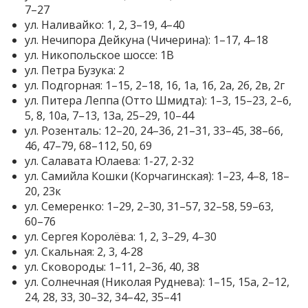
7–27
ул. Наливайко: 1, 2, 3–19, 4–40
ул. Нечипора Дейкуна (Чичерина): 1–17, 4–18
ул. Никопольское шоссе: 1В
ул. Петра Бузука: 2
ул. Подгорная: 1–15, 2–18, 16, 1а, 1б, 2а, 2б, 2в, 2г
ул. Питера Леппа (Отто Шмидта): 1–3, 15–23, 2–6,
5, 8, 10а, 7–13, 13а, 25–29, 10–44
ул. Розенталь: 12–20, 24–36, 21–31, 33–45, 38–66,
46, 47–79, 68–112, 50, 69
ул. Салавата Юлаева: 1-27, 2-32
ул. Самийла Кошки (Корчагинская): 1–23, 4–8, 18–
20, 23к
ул. Семеренко: 1–29, 2–30, 31–57, 32–58, 59–63,
60–76
ул. Сергея Королёва: 1, 2, 3–29, 4–30
ул. Скальная: 2, 3, 4-28
ул. Сковороды: 1–11, 2–36, 40, 38
ул. Солнечная (Николая Руднева): 1–15, 15а, 2–12,
24, 28, 33, 30–32, 34–42, 35–41