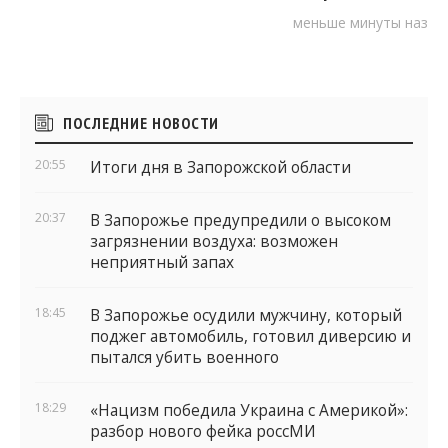
меньше минуты назад
Боковые
ПОСЛЕДНИЕ НОВОСТИ
виджеты
20:55
Итоги дня в Запорожской области
20:37
В Запорожье предупредили о высоком
загрязнении воздуха: возможен
неприятный запах
18:45
В Запорожье осудили мужчину, который
поджег автомобиль, готовил диверсию и
пытался убить военного
18:29
«Нацизм победила Украина с Америкой»:
разбор нового фейка россМИ