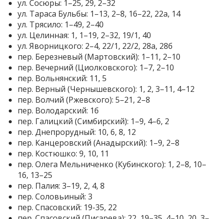
ул. Сосюры: 1–25, 29, 2–32
ул. Тараса Бульбы: 1–13, 2–8, 16–22, 22а, 14
ул. Трясило: 1–49, 2–40
ул. Целинная: 1, 1–19, 2–32, 19/1, 40
ул. Яворницкого: 2–4, 22/1, 22/2, 28а, 28б
пер. Березневый (Мартовский): 1–11, 2–10
пер. Вечерний (Циолковского): 1–7, 2–10
пер. Вольнянский: 11, 5
пер. Верный (Чернышевского): 1, 2, 3–11, 4–12
пер. Волчий (Ржевского): 5–21, 2–8
пер. Володарский: 1б
пер. Галицкий (Симбирский): 1–9, 4–6, 2
пер. Днепрорудный: 10, 6, 8, 12
пер. Канцеровский (Анадырский): 1–9, 2–8
пер. Костюшко: 9, 10, 11
пер. Олега Мельниченко (Кубинского): 1, 2–8, 10–
16, 13–25
пер. Палия: 3–19, 2, 4, 8
пер. Соловьиный: 3
пер. Спасовский: 19-35, 22
пер. Спасовский (Писарева): 22, 19–35, 4–10, 20, 3–