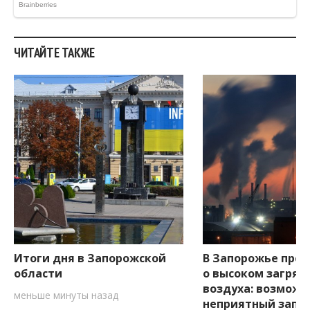
ЧИТАЙТЕ ТАКЖЕ
Итоги дня в Запорожской
В Запорожье пре
области
о высоком загряз
воздуха: возможе
меньше минуты назад
неприятный запа