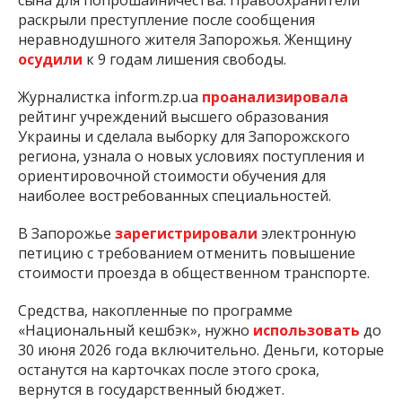
сына для попрошайничества. Правоохранители
раскрыли преступление после сообщения
неравнодушного жителя Запорожья. Женщину
осудили
к 9 годам лишения свободы.
Журналистка inform.zp.ua
проанализировала
рейтинг учреждений высшего образования
Украины и сделала выборку для Запорожского
региона, узнала о новых условиях поступления и
ориентировочной стоимости обучения для
наиболее востребованных специальностей.
В Запорожье
зарегистрировали
электронную
петицию с требованием отменить повышение
стоимости проезда в общественном транспорте.
Средства, накопленные по программе
«Национальный кешбэк», нужно
использовать
до
30 июня 2026 года включительно. Деньги, которые
останутся на карточках после этого срока,
вернутся в государственный бюджет.