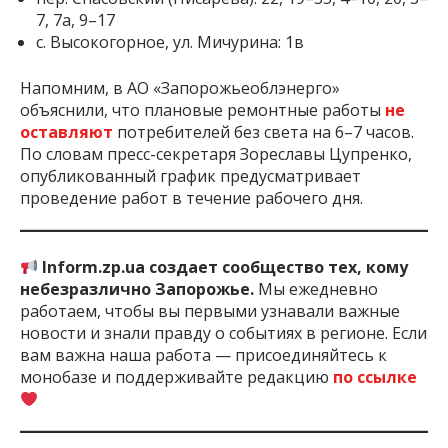
7, 7а, 9–17
с. Высокогорное, ул. Мичурина: 1в
Напомним, в АО «Запорожьеоблэнерго»
объяснили, что плановые ремонтные работы
не
оставляют
потребителей без света на 6–7 часов.
По словам пресс-секретаря Зореславы Цупренко,
опубликованный график предусматривает
проведение работ в течение рабочего дня.
Inform.zp.ua создает сообщество тех, кому
небезразлично Запорожье.
Мы ежедневно
работаем, чтобы вы первыми узнавали важные
новости и знали правду о событиях в регионе. Если
вам важна наша работа — присоединяйтесь к
монобазе и поддерживайте редакцию
по ссылке