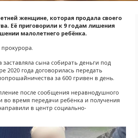
летней женщине, которая продала своего
ва. Её приговорили к 9 годам лишения
шении малолетнего ребёнка.
 прокурора.
 заставляла сына собирать деньги под
ре 2020 года договорилась передать
опрошайничества за 600 гривен в день.
пление после сообщения неравнодушного
 во время передачи ребёнка и получения
 направили в центр социально-