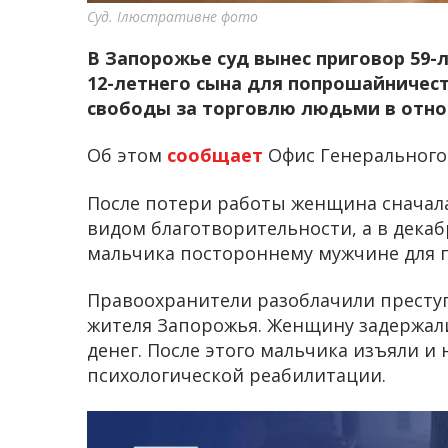
Суд. Ілюстративне фото
В Запорожье суд вынес приговор 59-
12-летнего сына для попрошайничест
свободы за торговлю людьми в отно
Об этом
сообщает
Офис Генерального
После потери работы женщина сначала
видом благотворительности, а в декаб
мальчика постороннему мужчине для п
Правоохранители разоблачили престу
жителя Запорожья. Женщину задержали
денег. После этого мальчика изъяли и
психологической реабилитации.