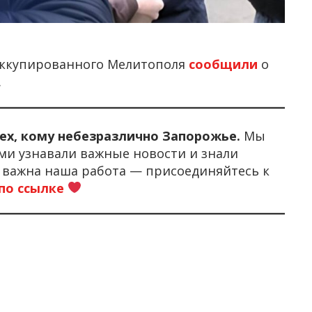
оккупированного Мелитополя
сообщили
о
.
тех, кому небезразлично Запорожье.
Мы
ми узнавали важные новости и знали
м важна наша работа — присоединяйтесь к
по ссылке