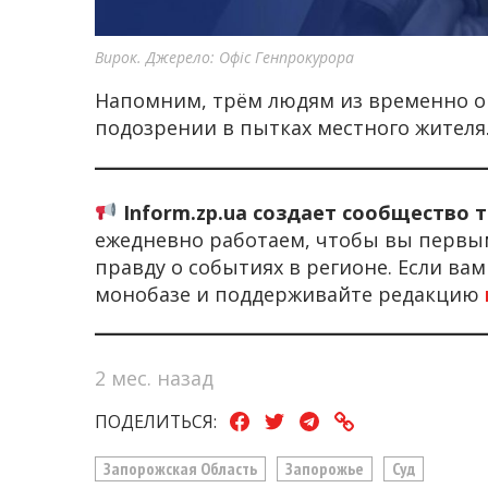
Вирок. Джерело: Офіс Генпрокурора
Напомним, трём людям из временно 
подозрении в пытках местного жителя
Inform.zp.ua создает сообщество 
ежедневно работаем, чтобы вы первы
правду о событиях в регионе. Если ва
монобазе и поддерживайте редакцию
2 мес. назад
ПОДЕЛИТЬСЯ:
Запорожская Область
Запорожье
Суд