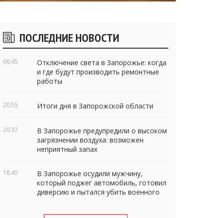
Боковые
ПОСЛЕДНИЕ НОВОСТИ
виджеты
06:45
Отключение света в Запорожье: когда
и где будут производить ремонтные
работы
20:55
Итоги дня в Запорожской области
20:37
В Запорожье предупредили о высоком
загрязнении воздуха: возможен
неприятный запах
18:45
В Запорожье осудили мужчину,
который поджег автомобиль, готовил
диверсию и пытался убить военного