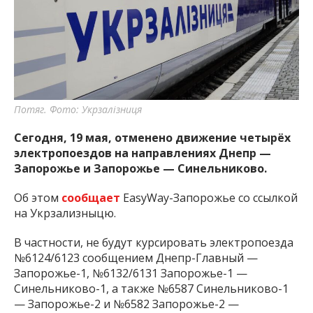
важную информацию о событиях
города Запорожья и области.
Потяг. Фото: Укрзалізниця
Сегодня, 19 мая, отменено движение четырёх
электропоездов на направлениях Днепр —
Запорожье и Запорожье — Синельниково.
Об этом
сообщает
EasyWay-Запорожье со ссылкой
на Укрзализныцю.
В частности, не будут курсировать электропоезда
№6124/6123 сообщением Днепр-Главный —
Запорожье-1, №6132/6131 Запорожье-1 —
Синельниково-1, а также №6587 Синельниково-1
— Запорожье-2 и №6582 Запорожье-2 —