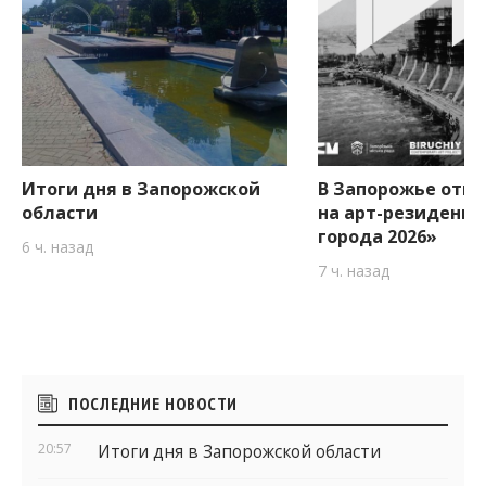
Итоги дня в Запорожской
В Запорожье откр
области
на арт-резиденци
города 2026»
6 ч. назад
7 ч. назад
Боковые
ПОСЛЕДНИЕ НОВОСТИ
виджеты
20:57
Итоги дня в Запорожской области