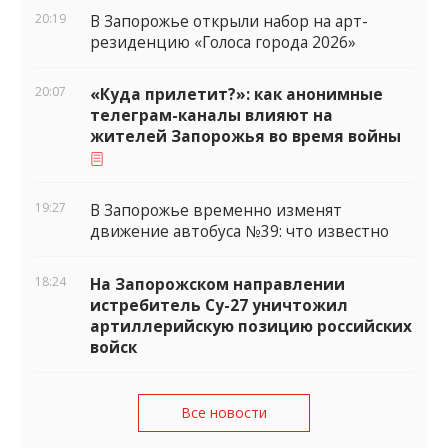
20:19
В Запорожье открыли набор на арт-
резиденцию «Голоса города 2026»
20:07
«Куда прилетит?»: как анонимные
телеграм-каналы влияют на
жителей Запорожья во время войны
19:27
В Запорожье временно изменят
движение автобуса №39: что известно
18:24
На Запорожском направлении
истребитель Су-27 уничтожил
артиллерийскую позицию российских
войск
Все новости