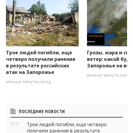
Трое людей погибли, еще
Грозы, жара и си
четверо получили ранения
ветер: какой буде
в результате российских
Запорожье на вы
атак на Запорожье
меньше минуты назад
меньше минуты назад
Боковые
ПОСЛЕДНИЕ НОВОСТИ
виджеты
12:11
Трое людей погибли, еще четверо
получили ранения в результате