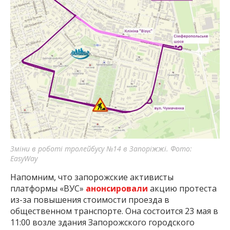
Зміни в роботі тролейбусу №14 в Запоріжжі. Фото:
EasyWay
Напомним, что запорожские активисты
платформы «ВУС»
анонсировали
акцию протеста
из-за повышения стоимости проезда в
общественном транспорте. Она состоится 23 мая в
11:00 возле здания Запорожского городского