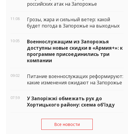
российских атак на Запорожье
11:08
Грозы, жара и сильный ветер: какой
будет погода в Запорожье на выходных
10:05
Военнослужащим из Запорожья
доступны новые скидки в «Армия+»: к
программе присоединились три
компании
09:02
Питание военнослужащих реформируют:
какие изменения ожидают на Запорожье
07:59
У Запоріжжі обмежать рух до
Хортицького району: схема об’їзду
Все новости