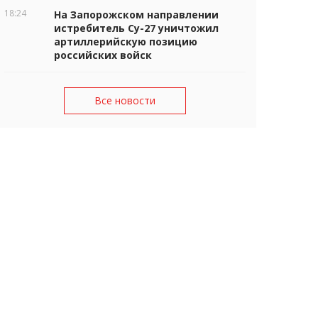
18:24
На Запорожском направлении
истребитель Су-27 уничтожил
артиллерийскую позицию
российских войск
Все новости