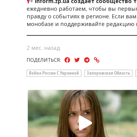
Inform.zp.ua создает сообщество 
ежедневно работаем, чтобы вы первы
правду о событиях в регионе. Если ва
монобазе и поддерживайте редакцию
2 мес. назад
ПОДЕЛИТЬСЯ:
Война России С Украиной
Запорожская Область