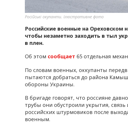
Російські окупанти. Ілюстративне фото
Российские военные на Ореховском н
чтобы незаметно заходить в тыл укр
в плен.
Об этом
сообщает
65 отдельная механ
По словам военных, оккупанты передв
пытаются добраться до района Камыш
обороны Украины.
В бригаде говорят, что россияне давн
трубы они обустроили укрытия, связь 
российских штурмовиков после выхода
военным.