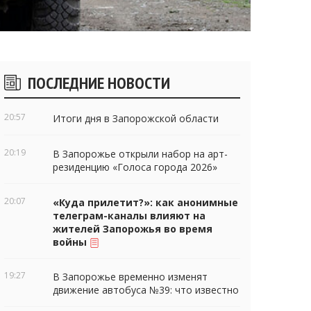
Боковые
ПОСЛЕДНИЕ НОВОСТИ
виджеты
20:57
Итоги дня в Запорожской области
20:19
В Запорожье открыли набор на арт-
резиденцию «Голоса города 2026»
20:07
«Куда прилетит?»: как анонимные
телеграм-каналы влияют на
жителей Запорожья во время
войны
19:27
В Запорожье временно изменят
движение автобуса №39: что известно