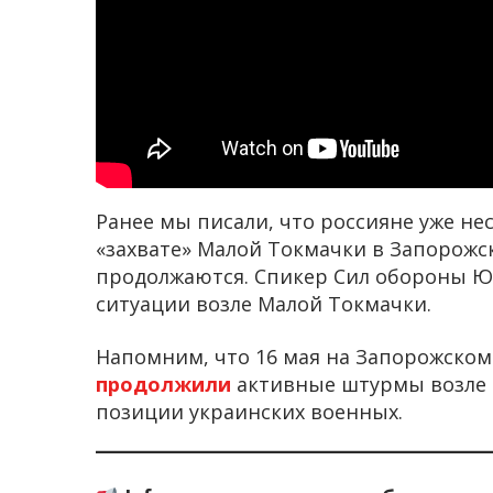
Ранее мы писали, что россияне уже не
«захвате» Малой Токмачки в Запорожск
продолжаются. Спикер Сил обороны Ю
ситуации возле Малой Токмачки.
Напомним, что 16 мая на Запорожском
продолжили
активные штурмы возле Г
позиции украинских военных.