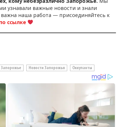
тех, кому небезразлично Запорожье.
Мы
ми узнавали важные новости и знали
м важна наша работа — присоединяйтесь к
по ссылке
Запорожье
Новости Запорожья
Оккупанты