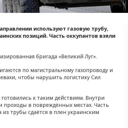
аправлении используют газовую трубу,
аинских позиций. Часть оккупантов взяли
изированная бригада «Великий Луг».
игаются по магистральному газопроводу и
евахи, чтобы нарушить логистику Сил
о готовились к таким действиям. Внутри
и проходы в повреждённых местах. Часть
 из трубы сдаётся в плен украинским