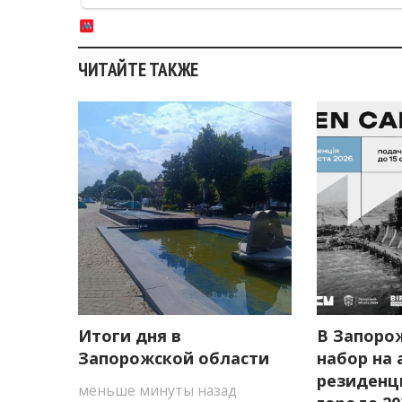
ЧИТАЙТЕ ТАКЖЕ
Итоги дня в
В Запоро
Запорожской области
набор на 
резиденц
меньше минуты назад