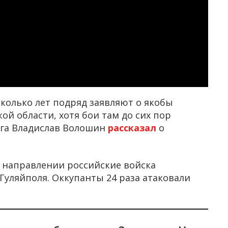
сколько лет подряд заявляют о якобы
ой области, хотя бои там до сих пор
га Владислав Волошин
рассказал
о
 направлении российские войска
уляйполя. Оккупанты 24 раза атаковали