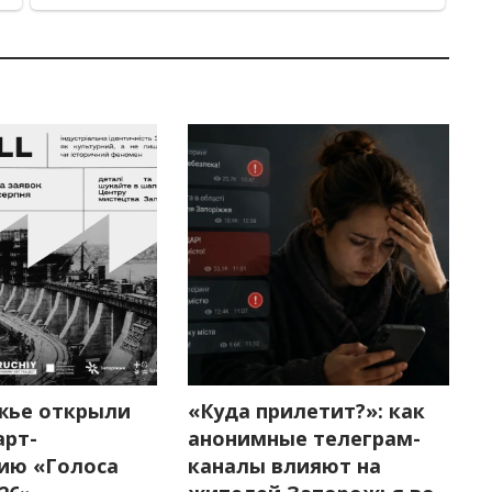
жье открыли
«Куда прилетит?»: как
арт-
анонимные телеграм-
ию «Голоса
каналы влияют на