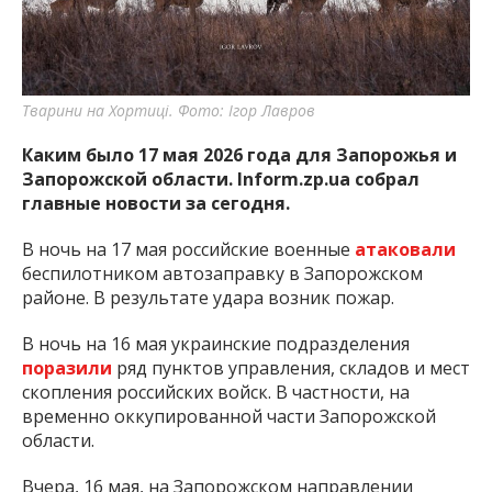
важную информацию о событиях
города Запорожья и области.
Тварини на Хортиці. Фото: Ігор Лавров
Каким было 17 мая 2026 года для Запорожья и
Запорожской области. Inform.zp.ua собрал
главные новости за сегодня.
В ночь на 17 мая российские военные
атаковали
беспилотником автозаправку в Запорожском
районе. В результате удара возник пожар.
В ночь на 16 мая украинские подразделения
поразили
ряд пунктов управления, складов и мест
скопления российских войск. В частности, на
временно оккупированной части Запорожской
области.
Вчера, 16 мая, на Запорожском направлении