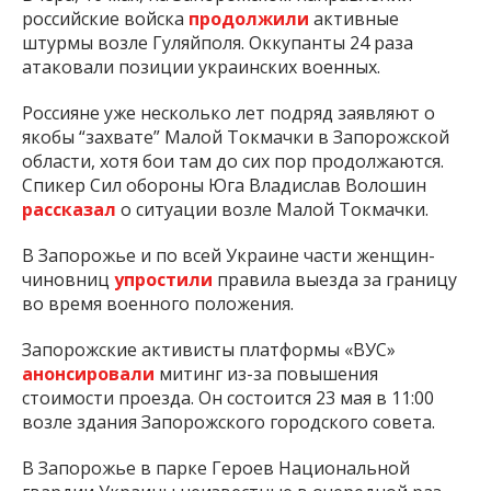
российские войска
продолжили
активные
штурмы возле Гуляйполя. Оккупанты 24 раза
атаковали позиции украинских военных.
Россияне уже несколько лет подряд заявляют о
якобы “захвате” Малой Токмачки в Запорожской
области, хотя бои там до сих пор продолжаются.
Спикер Сил обороны Юга Владислав Волошин
рассказал
о ситуации возле Малой Токмачки.
В Запорожье и по всей Украине части женщин-
чиновниц
упростили
правила выезда за границу
во время военного положения.
Запорожские активисты платформы «ВУС»
анонсировали
митинг из-за повышения
стоимости проезда. Он состоится 23 мая в 11:00
возле здания Запорожского городского совета.
В Запорожье в парке Героев Национальной