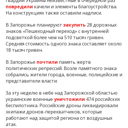
гвардии Украины неизвестные в очередной раз
повредили
качели и элементы благоустройства.
На конструкциях также оставили надписи.
В Запорожье планируют
закупить
28 дорожных
знаков «Пешеходный переход» с внутренней
подсветкой более чем на 510 тысяч гривен.
Средняя стоимость одного знака составляет около
18 тысяч гривен.
В Запорожье
почтили
память жертв
политических репрессий. Возле памятного знака
собрались жители города, военные, полицейские и
представители власти.
За эту неделю в небе над Запорожской областью
украинские военные
уничтожили
474 российских
беспилотника. Российские дроны ликвидировали
экипажи дронов-перехватчиков, которые
работают над защитой региона от воздушных
атак.