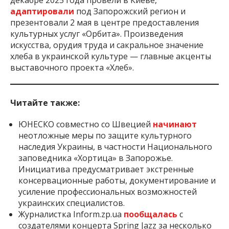
декабре 2025 года провели в Киеве,
адаптировали
под Запорожский регион и
презентовали 2 мая в центре предоставления
культурных услуг «Орбита». Произведения
искусства, орудия труда и сакральное значение
хлеба в украинской культуре — главные акценты
выставочного проекта «Хлеб».
Читайте также:
ЮНЕСКО совместно со Швецией
начинают
неотложные меры по защите культурного
наследия Украины, в частности Национального
заповедника «Хортица» в Запорожье.
Инициатива предусматривает экстренные
консервационные работы, документирование и
усиление профессиональных возможностей
украинских специалистов.
Журналистка Inform.zp.ua
пообщалась
с
создателями концерта Spring Jazz за несколько