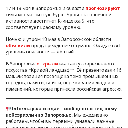
17 и 18 мая в Запорожье и области
прогнозируют
сильную магнитную бурю. Уровень солнечной
активности достигнет К-индекса 5, что
соответствует красному уровню.
Ночью и утром 18 мая в Запорожской области
объявили
предупреждение о тумане. Ожидается I
уровень опасности — жёлтый.
В Запорожье
открыли
выставку современного
искусства «Кривой ландшафт». Её презентовали 16
мая. Экспозиция посвящена теме промышленных
городов, памяти, войны, переживаний людей и
изменений, которые принесла российская агрессия.
Inform.zp.ua создает сообщество тех, кому
небезразлично Запорожье.
Мы ежедневно
работаем, чтобы вы первыми узнавали важные
новости и знали правду о событиях в регионе. Если