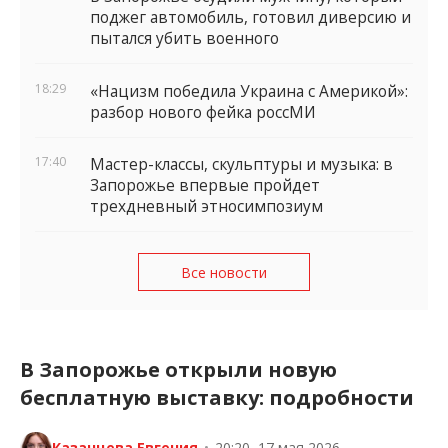
поджег автомобиль, готовил диверсию и
пытался убить военного
18:29
«Нацизм победила Украина с Америкой»:
разбор нового фейка россМИ
17:40
Мастер-классы, скульптуры и музыка: в
Запорожье впервые пройдет
трехдневный этносимпозиум
Все новости
В Запорожье открыли новую
бесплатную выставку: подробности
Казанцева Евгения
•
20:20, 17 мая 2026