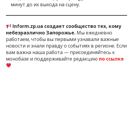
минут до их выхода на сцену.
Inform.zp.ua создает сообщество тех, кому
небезразлично Запорожье.
Мы ежедневно
работаем, чтобы вы первыми узнавали важные
новости и знали правду о событиях в регионе. Если
вам важна наша работа — присоединяйтесь к
монобазе и поддерживайте редакцию
по ссылке
2 мес. назад
ПОДЕЛИТЬСЯ:
Выставка
Запорожская
Культура
Новости
Область
Запорожья