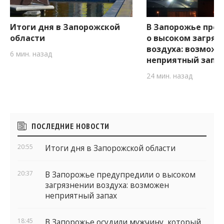
Итоги дня в Запорожской
В Запорожье пре
области
о высоком загряз
воздуха: возможе
6 мин. назад
неприятный запа
24 мин. назад
Боковые
ПОСЛЕДНИЕ НОВОСТИ
виджеты
20:55
Итоги дня в Запорожской области
20:37
В Запорожье предупредили о высоком
загрязнении воздуха: возможен
неприятный запах
18:45
В Запорожье осудили мужчину, который