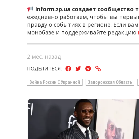
Inform.zp.ua создает сообщество 
ежедневно работаем, чтобы вы первы
правду о событиях в регионе. Если ва
монобазе и поддерживайте редакцию
2 мес. назад
ПОДЕЛИТЬСЯ:
Война России С Украиной
Запорожская Область