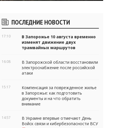
Боковые
ПОСЛЕДНИЕ НОВОСТИ
виджеты
17:10
В Запорожье 10 августа временно
изменят движение двух
трамвайных маршрутов
16:08
В Запорожской области восстановили
электроснабжение после российской
атаки
15:17
Компенсация за поврежденное жилье
в Запорожье: как подготовить
документы и на что обратить
внимание
14:57
В Украине впервые отмечают День
Войск связи и кибербезопасности ВСУ