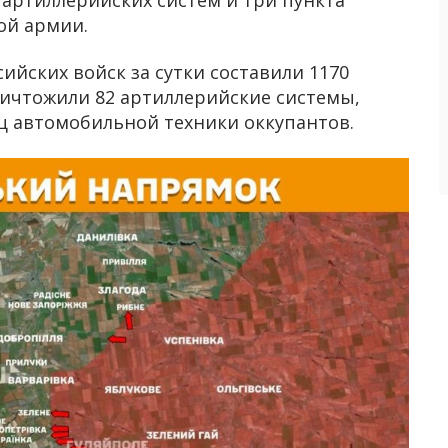
ой армии.
йских войск за сутки составили 1170
ничтожили 82 артиллерийские системы,
иц автомобильной техники оккупантов.