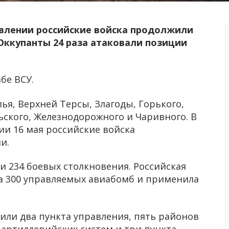
авлении российские войска продолжили
Оккупанты 24 раза атаковали позиции
бе ВСУ.
я, Верхней Терсы, Злагоды, Горького,
ьского, Железнодорожного и Чаривного. В
ии 16 мая российские войска
и.
ли 234 боевых столкновения. Российская
ла 300 управляемых авиабомб и применила
или два пункта управления, пять районов
 артиллерийских систем и три пункта