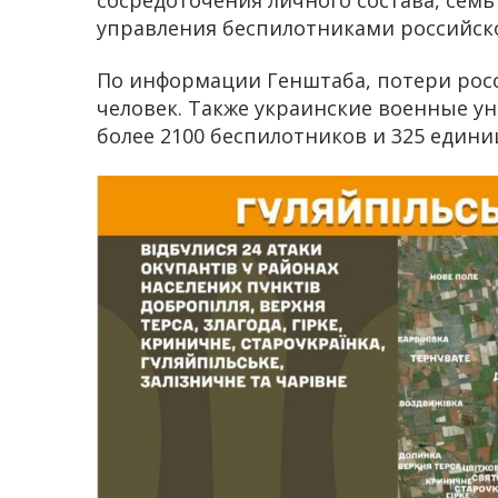
управления беспилотниками российск
По информации Генштаба, потери росси
человек. Также украинские военные у
более 2100 беспилотников и 325 един