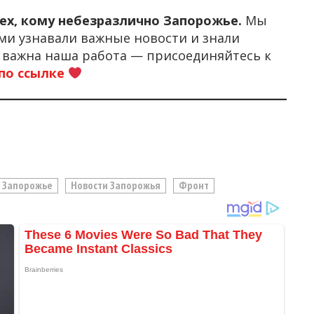
тех, кому небезразлично Запорожье.
Мы
ми узнавали важные новости и знали
м важна наша работа — присоединяйтесь к
по ссылке
Запорожье
Новости Запорожья
Фронт