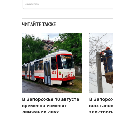
ЧИТАЙТЕ ТАКЖЕ
В Запорожье 10 августа
В Запоро
временно изменят
восстано
движение двух
электрос