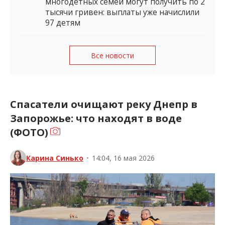
многодетных семей могут получить по 2
тысячи гривен: выплаты уже начислили
97 детям
Все новости
Спасатели очищают реку Днепр в
Запорожье: что находят в воде
(ФОТО)
Карина Синько
•
14:04, 16 мая 2026