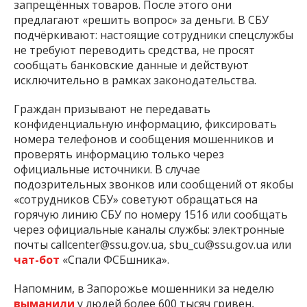
запрещённых товаров. После этого они
предлагают «решить вопрос» за деньги. В СБУ
подчёркивают: настоящие сотрудники спецслужбы
не требуют переводить средства, не просят
сообщать банковские данные и действуют
исключительно в рамках законодательства.
Граждан призывают не передавать
конфиденциальную информацию, фиксировать
номера телефонов и сообщения мошенников и
проверять информацию только через
официальные источники. В случае
подозрительных звонков или сообщений от якобы
«сотрудников СБУ» советуют обращаться на
горячую линию СБУ по номеру 1516 или сообщать
через официальные каналы службы: электронные
почты
callcenter@ssu.gov.ua
,
sbu_cu@ssu.gov.ua
или
чат-бот
«Спали ФСБшника».
Напомним, в Запорожье мошенники за неделю
выманили
у людей более 600 тысяч гривен,