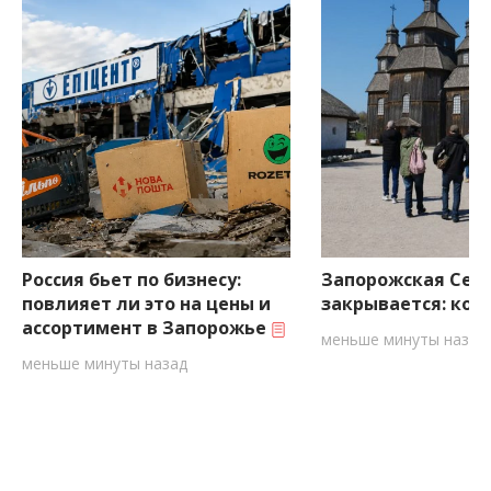
Россия бьет по бизнесу:
Запорожская Сеч
повлияет ли это на цены и
закрывается: ког
ассортимент в Запорожье
меньше минуты назад
меньше минуты назад