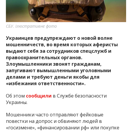
важную информацию о событиях
города Запорожья и области.
СБУ. Ілюстративне фото
Украинцев предупреждают о новой волне
мошенничеств, во время которых аферисты
выдают себя за сотрудников спецслужб и
правоохранительных органов.
Злоумышленники звонят гражданам,
запугивают вымышленными уголовными
делами и требуют деньги якобы для
«избежания ответственности».
Об этом
сообщили
в Службе безопасности
Украины.
Мошенники часто отправляют фейковые
повестки на допрос и обвиняют людей в
«госизмене», «финансировании рф» или покупке