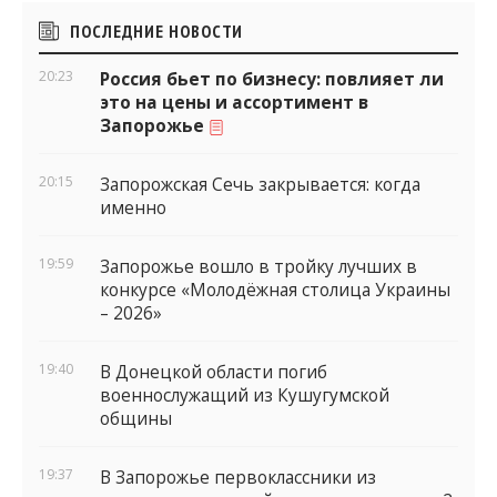
Боковые
ПОСЛЕДНИЕ НОВОСТИ
виджеты
20:23
Россия бьет по бизнесу: повлияет ли
это на цены и ассортимент в
Запорожье
20:15
Запорожская Сечь закрывается: когда
именно
19:59
Запорожье вошло в тройку лучших в
конкурсе «Молодёжная столица Украины
– 2026»
19:40
В Донецкой области погиб
военнослужащий из Кушугумской
общины
19:37
В Запорожье первоклассники из