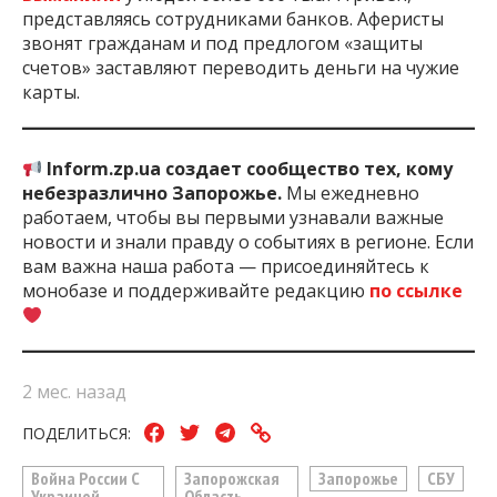
представляясь сотрудниками банков. Аферисты
звонят гражданам и под предлогом «защиты
счетов» заставляют переводить деньги на чужие
карты.
Inform.zp.ua создает сообщество тех, кому
небезразлично Запорожье.
Мы ежедневно
работаем, чтобы вы первыми узнавали важные
новости и знали правду о событиях в регионе. Если
вам важна наша работа — присоединяйтесь к
монобазе и поддерживайте редакцию
по ссылке
2 мес. назад
ПОДЕЛИТЬСЯ:
Война России С
Запорожская
Запорожье
СБУ
Украиной
Область