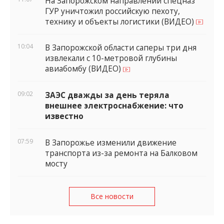
На Запорожском направлении спецназ
ГУР уничтожил российскую пехоту,
технику и объекты логистики (ВИДЕО)
10:04
В Запорожской области саперы три дня
извлекали с 10-метровой глубины
авиабомбу (ВИДЕО)
09:02
ЗАЭС дважды за день теряла
внешнее электроснабжение: что
известно
07:59
В Запорожье изменили движение
транспорта из-за ремонта на Балковом
мосту
Все новости