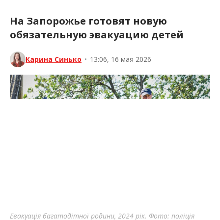
На Запорожье готовят новую
обязательную эвакуацию детей
Карина Синько
•
13:06, 16 мая 2026
Евакуація багатодітної родини, 2024 рік. Фото: поліція