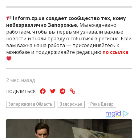
Inform.zp.ua создает сообщество тех, кому
небезразлично Запорожье.
Мы ежедневно
работаем, чтобы вы первыми узнавали важные
новости и знали правду о событиях в регионе. Если
вам важна наша работа — присоединяйтесь к
монобазе и поддерживайте редакцию
по ссылке
2 мес. назад
ПОДЕЛИТЬСЯ:
Запорожская Область
Запорожье
Река Днепр