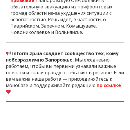
призывает
Запорожскую ОВА объявить
обязательную эвакуацию из прифронтовых
громад области из-за ухудшения ситуации с
безопасностью. Речь идёт, в частности, о
Таврийском, Заречном, Комышувахе,
Новониколаевке и Вольнянске.
Inform.zp.ua создает сообщество тех, кому
небезразлично Запорожье.
Мы ежедневно
работаем, чтобы вы первыми узнавали важные
новости и знали правду о событиях в регионе. Если
вам важна наша работа — присоединяйтесь к
монобазе и поддерживайте редакцию
по ссылке
2 мес. назад
ПОДЕЛИТЬСЯ: