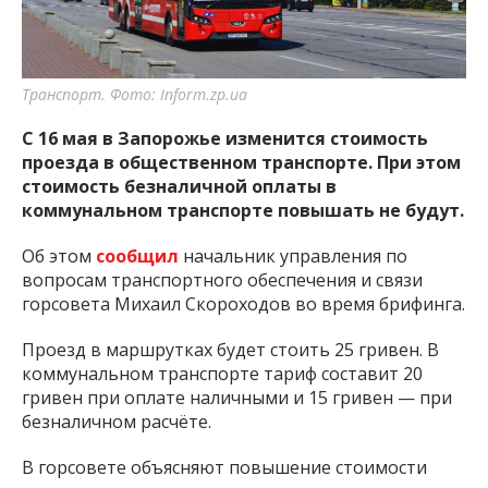
важную информацию о событиях
города Запорожья и области.
Транспорт. Фото: Inform.zp.ua
С 16 мая в Запорожье изменится стоимость
проезда в общественном транспорте. При этом
стоимость безналичной оплаты в
коммунальном транспорте повышать не будут.
Об этом
сообщил
начальник управления по
вопросам транспортного обеспечения и связи
горсовета Михаил Скороходов во время брифинга.
Проезд в маршрутках будет стоить 25 гривен. В
коммунальном транспорте тариф составит 20
гривен при оплате наличными и 15 гривен — при
безналичном расчёте.
В горсовете объясняют повышение стоимости