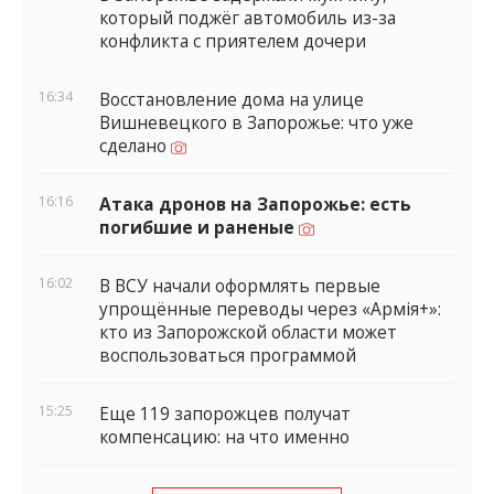
который поджёг автомобиль из-за
конфликта с приятелем дочери
16:34
Восстановление дома на улице
Вишневецкого в Запорожье: что уже
сделано
16:16
Атака дронов на Запорожье: есть
погибшие и раненые
16:02
В ВСУ начали оформлять первые
упрощённые переводы через «Армія+»:
кто из Запорожской области может
воспользоваться программой
15:25
Еще 119 запорожцев получат
компенсацию: на что именно